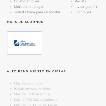
Colaboraciones
Revista
Métodos de pago
Investigación
Solicita beca para un Máster
Opiniones
MAPA DE ALUMNOS
ALTO RENDIMIENTO EN CIFRAS
Más de 30 cursos
15 Másteres exclusivos
Más de 6000 alumnos
Más de 100.000 seguidores
Más de 350.000€ en becas