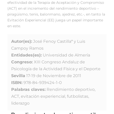
efectividad de la Terapia de Aceptación y Compromiso
(ACT) en el incremento del rendimiento deportivo –
piragüismo, tenis, balonmano, ajedrez, etc.-, en tanto la
Evitación Experiencial (EE) juega un papel importante
en este.
Autor(es):
José Fenoy Castilla* y Luis
Campoy Ramos
Entidades(es):
Universidad de Almería
Congreso:
XIII Congreso Andaluz de
Psicología de la Actividad Física y el Deporte
Sevilla
17-19 de Noviembre de 2011
ISBN:
978-84-939424-1-0
Palabras claves:
Rendimiento deportivo,
ACT, evitación experiencial, futbolistas,
liderazgo