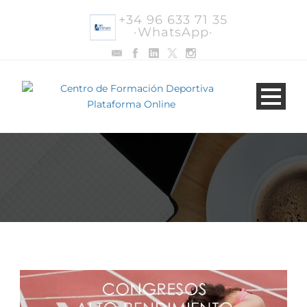
+34 96 633 71 35
·WhatsApp·