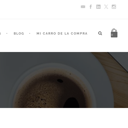
S
BLOG
MI CARRO DE LA COMPRA
0