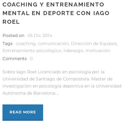
COACHING Y ENTRENAMIENTO
MENTAL EN DEPORTE CON IAGO
ROEL
Posted on
05 Dic 2014
Tags
coaching
,
comunicación
,
Dirección de Equipos
,
Entrenamiento psicológico
,
liderazgo
,
motivación
Comments
0
Sobre Iago Roel Licenciado en psicología por la
Universidad de Santiago de Compostela. Master de
investigación en psicología deportiva en la Universidad
Autónoma de Barcelona....
READ MORE