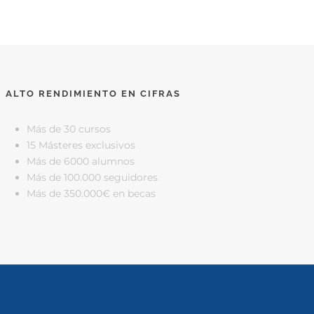
ALTO RENDIMIENTO EN CIFRAS
Más de 30 cursos
15 Másteres exclusivos
Más de 6000 alumnos
Más de 100.000 seguidores
Más de 350.000€ en becas