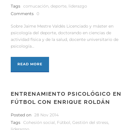
Tags
comucación
,
deporte
,
liderazgo
Comments
0
Sobre Jaime Mestre Valdés Licenciado y máster en
psicología del deporte, doctorando en ciencias de
actividad física y de la salud, docente universitario de
psicología...
READ MORE
ENTRENAMIENTO PSICOLÓGICO EN
FÚTBOL CON ENRIQUE ROLDÁN
Posted on
28 Nov 2014
Tags
Cohesión social
,
Fútbol
,
Gestión del stress
,
liderazgo