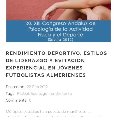
RENDIMIENTO DEPORTIVO, ESTILOS
DE LIDERAZGO Y EVITACIÓN
EXPERIENCIAL EN JÓVENES
FUTBOLISTAS ALMERIENSES
Posted on
22 Feb 2012
Tags
Fútbol
,
liderazgo
,
rendimiento
Comments
0
Múltiples estudios han puesto de manifiesto la