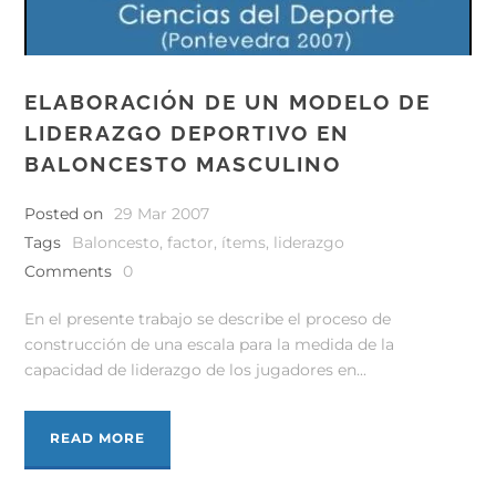
ELABORACIÓN DE UN MODELO DE
LIDERAZGO DEPORTIVO EN
BALONCESTO MASCULINO
Posted on
29 Mar 2007
Tags
Baloncesto
,
factor
,
ítems
,
liderazgo
Comments
0
En el presente trabajo se describe el proceso de
construcción de una escala para la medida de la
capacidad de liderazgo de los jugadores en...
READ MORE