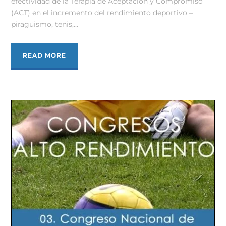
efectividad de la Terapia de Aceptación y Compromiso
(ACT) en el incremento del rendimiento deportivo –
piragüismo, tenis,...
READ MORE