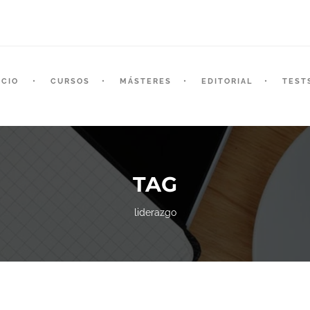
ICIO
CURSOS
MÁSTERES
EDITORIAL
TEST
TAG
liderazgo