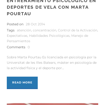
ENTRENAMIENTO PSICOLÓGICO EN
DEPORTES DE VELA CON MARTA
POURTAU
Posted on
28 Oct 2014
Tags
atención
,
concentración
,
Control de la Activación
,
Expectativas
,
Habilidades Psicológicas
,
Manejo de
Pensamientos
Comments
0
Sobre Marta Pourtau Es licenciada en psicología por la
Universitat de les Illes Balears, máster en psicología de
la actividad física y el deporte por...
READ MORE