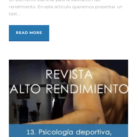
rendimiento. En este artículo queremos presentar un
test...
READ MORE