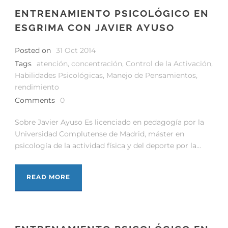
ENTRENAMIENTO PSICOLÓGICO EN
ESGRIMA CON JAVIER AYUSO
Posted on
31 Oct 2014
Tags
atención
,
concentración
,
Control de la Activación
,
Habilidades Psicológicas
,
Manejo de Pensamientos
,
rendimiento
Comments
0
Sobre Javier Ayuso Es licenciado en pedagogía por la
Universidad Complutense de Madrid, máster en
psicología de la actividad física y del deporte por la...
READ MORE