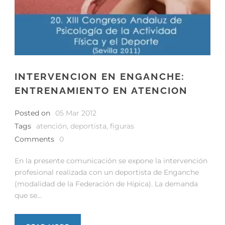
INTERVENCION EN ENGANCHE:
ENTRENAMIENTO EN ATENCION
Posted on
05 Mar 2012
Tags
atención
,
deportista
,
figuras
Comments
0
En la presente comunicación se expone la intervención
profesional realizada con un deportista de Enganche
(modalidad de la Federación de Hípica). La demanda
que se...