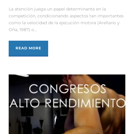
La atención juega un papel determinante en la
competición, condicionando aspectos tan importantes
como la velocidad de la ejecución motora (Arellano y
Oña, 1987) o...
READ MORE