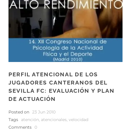
PERFIL ATENCIONAL DE LOS
JUGADORES CANTERANOS DEL
SEVILLA FC: EVALUACIÓN Y PLAN
DE ACTUACIÓN
Posted on
23 Jun 2010
Tags
atención
,
atencionales
,
velocidad
Comments
0