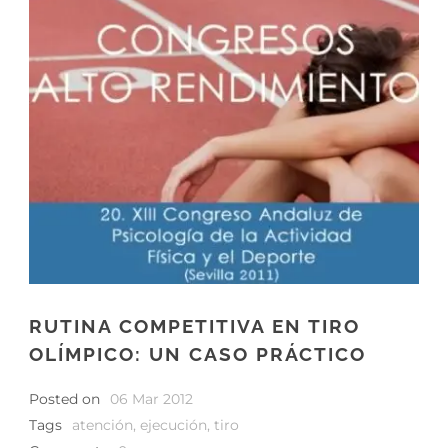
RUTINA COMPETITIVA EN TIRO
OLÍMPICO: UN CASO PRÁCTICO
Posted on
06 Mar 2012
Tags
atención
,
ejecución
,
tiro