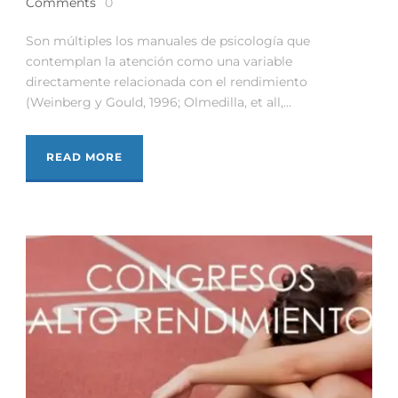
Comments
0
Son múltiples los manuales de psicología que
contemplan la atención como una variable
directamente relacionada con el rendimiento
(Weinberg y Gould, 1996; Olmedilla, et all,...
READ MORE