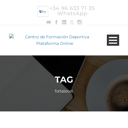
+34 96 633 71 35
·WhatsApp·
TAG
fortalecer