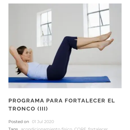
PROGRAMA PARA FORTALECER EL
TRONCO (III)
Posted on
01 Jul 2020
Tags
acondicionamiento físico
,
CORE
,
fortalecer
,