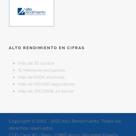
ALTO RENDIMIENTO EN CIFRAS
Más de 30 cursos
15 Másteres exclusivos
Más de 6000 alumnos
Más de 100.000 seguidores
Más de 350.000€ en becas
Copyright © 2002 - 2023 Alto Rendimiento. Todos los
derechos reservados.
C/ El Cami 83 - Bajo · 03801 Alcoy (Alicante) España