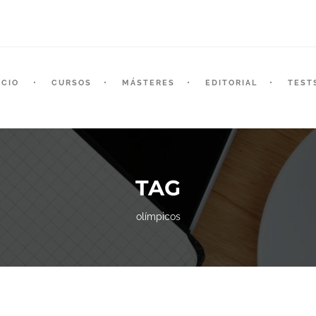
ICIO
CURSOS
MÁSTERES
EDITORIAL
TEST
TAG
olímpicos