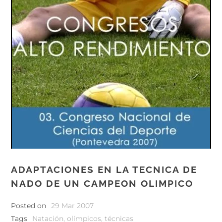
ADAPTACIONES EN LA TECNICA DE
NADO DE UN CAMPEON OLIMPICO
Posted on
29 Mar 2007
Tags
Natación
,
olímpicos
,
técnicas