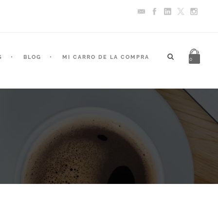
S
BLOG
MI CARRO DE LA COMPRA
0