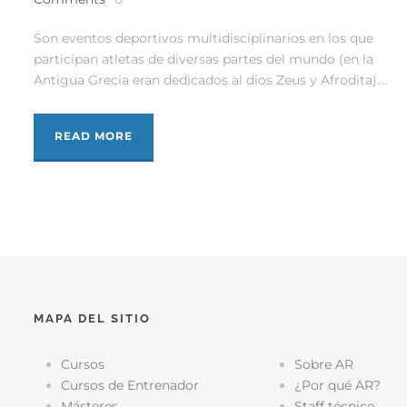
Son eventos deportivos multidisciplinarios en los que
participan atletas de diversas partes del mundo (en la
Antigua Grecia eran dedicados al dios Zeus y Afrodita)....
READ MORE
MAPA DEL SITIO
Cursos
Sobre AR
Cursos de Entrenador
¿Por qué AR?
Másteres
Staff técnico