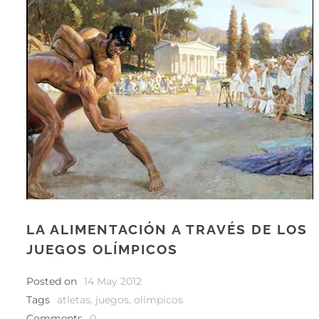
LA ALIMENTACIÓN A TRAVÉS DE LOS
JUEGOS OLÍMPICOS
Posted on
14 May 2012
Tags
atletas
,
juegos
,
olímpicos
Comments
0