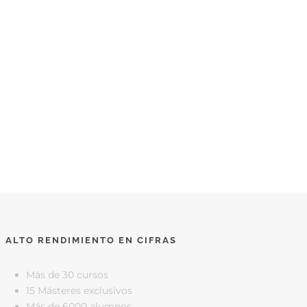
ALTO RENDIMIENTO EN CIFRAS
Más de 30 cursos
15 Másteres exclusivos
Más de 6000 alumnos