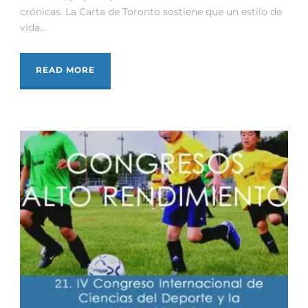
crónicas. La Carta de Toronto sostiene que un estilo de
vida...
READ MORE