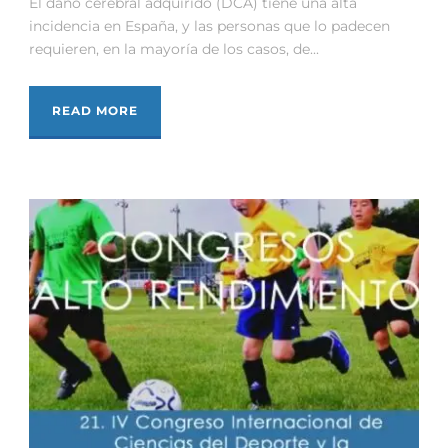
El daño cerebral adquirido (DCA) tiene una alta
incidencia en España, y las personas que lo padecen
requieren, en la mayoría de los casos, de...
READ MORE