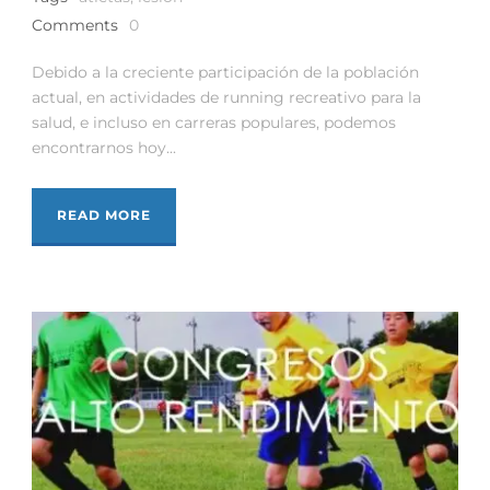
Comments
0
Debido a la creciente participación de la población
actual, en actividades de running recreativo para la
salud, e incluso en carreras populares, podemos
encontrarnos hoy...
READ MORE