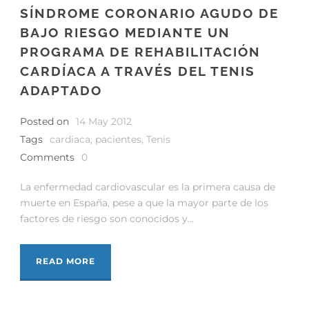
SÍNDROME CORONARIO AGUDO DE
BAJO RIESGO MEDIANTE UN
PROGRAMA DE REHABILITACIÓN
CARDÍACA A TRAVÉS DEL TENIS
ADAPTADO
Posted on
14 May 2012
Tags
cardiaca
,
pacientes
,
Tenis
Comments
0
La enfermedad cardiovascular es la primera causa de
muerte en España, pese a que la mayor parte de los
factores de riesgo son conocidos y...
READ MORE