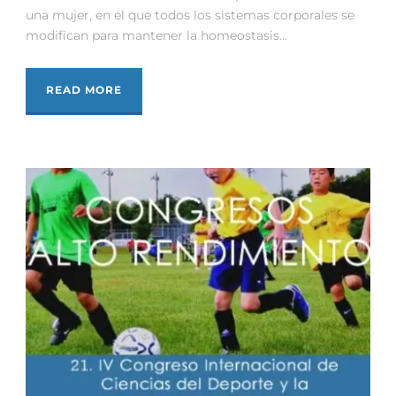
una mujer, en el que todos los sistemas corporales se
modifican para mantener la homeostasis...
READ MORE