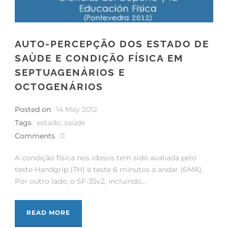
AUTO-PERCEPÇÃO DOS ESTADO DE
SAÙDE E CONDIÇÃO FÍSICA EM
SEPTUAGENÁRIOS E
OCTOGENÁRIOS
Posted on
14 May 2012
Tags
estado
,
saúde
Comments
0
A condição física nos idosos tem sido avaliada pelo
teste Handgrip (TH) e teste 6 minutos a andar (6MA).
Por outro lado, o SF-35v2, incluindo...
READ MORE