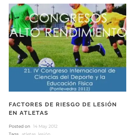
FACTORES DE RIESGO DE LESIÓN
EN ATLETAS
Posted on
14 May 2012
Tags
atletas
,
lesión