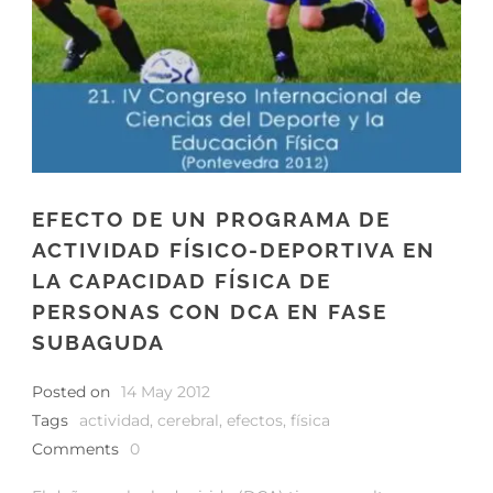
EFECTO DE UN PROGRAMA DE
ACTIVIDAD FÍSICO-DEPORTIVA EN
LA CAPACIDAD FÍSICA DE
PERSONAS CON DCA EN FASE
SUBAGUDA
Posted on
14 May 2012
Tags
actividad
,
cerebral
,
efectos
,
física
Comments
0