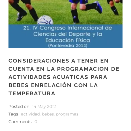
CONSIDERACIONES A TENER EN
CUENTA EN LA PROGRAMACION DE
ACTIVIDADES ACUATICAS PARA
BEBES ENRELACIÓN CON LA
TEMPERATURA
Posted on
14 May 2012
Tags
actividad
,
bebes
,
programas
Comments
0