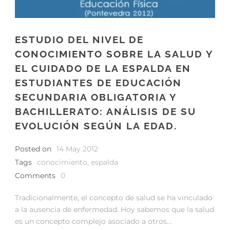
ESTUDIO DEL NIVEL DE
CONOCIMIENTO SOBRE LA SALUD Y
EL CUIDADO DE LA ESPALDA EN
ESTUDIANTES DE EDUCACIÓN
SECUNDARIA OBLIGATORIA Y
BACHILLERATO: ANÁLISIS DE SU
EVOLUCIÓN SEGÚN LA EDAD.
Posted on
14 May 2012
Tags
conocimiento
,
espalda
Comments
0
Tradicionalmente, el concepto de salud se ha vinculado
a la ausencia de enfermedad. Hoy sabemos que la salud
es un concepto complejo asociado a otros...