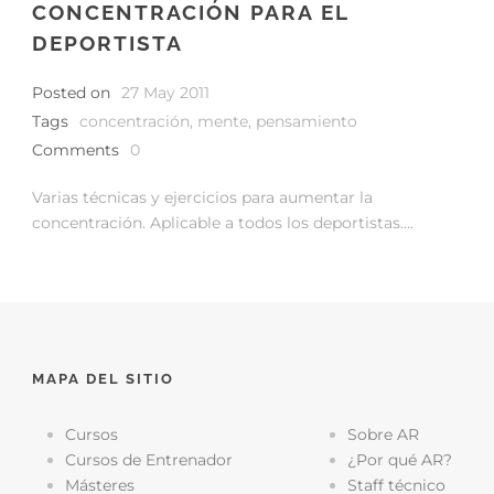
CONCENTRACIÓN PARA EL
DEPORTISTA
Posted on
27 May 2011
Tags
concentración
,
mente
,
pensamiento
Comments
0
Varias técnicas y ejercicios para aumentar la
concentración. Aplicable a todos los deportistas….
MAPA DEL SITIO
Cursos
Sobre AR
Cursos de Entrenador
¿Por qué AR?
Másteres
Staff técnico