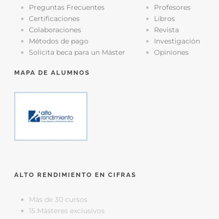
Preguntas Frecuentes
Profesores
Certificaciones
Libros
Colaboraciones
Revista
Métodos de pago
Investigación
Solicita beca para un Máster
Opiniones
MAPA DE ALUMNOS
ALTO RENDIMIENTO EN CIFRAS
Más de 30 cursos
15 Másteres exclusivos