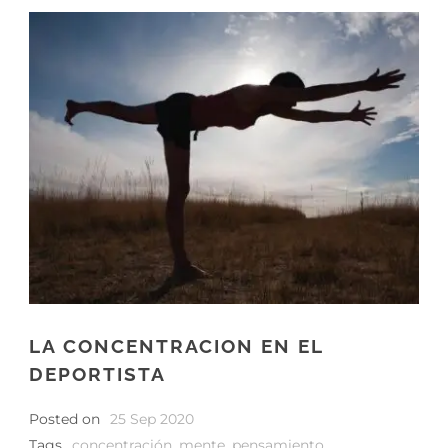
LA CONCENTRACION EN EL
DEPORTISTA
Posted on
25 Sep 2020
Tags
concentración
,
mente
,
pensamiento