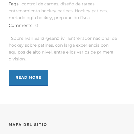
Tags
control de cargas
,
diseño de tareas
,
entrenamiento hockey patines
,
Hockey patines
,
metodología hockey
,
preparación físca
Comments
0
Sobre Iván Sanz @sanz_iv Entrenador nacional de
hockey sobre patines, con larga experiencia con
equipos de alto nivel, entre ellos varios de primera
división...
READ MORE
MAPA DEL SITIO