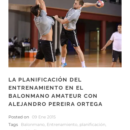
LA PLANIFICACIÓN DEL
ENTRENAMIENTO EN EL
BALONMANO AMATEUR CON
ALEJANDRO PEREIRA ORTEGA
Posted on
09 Ene 2015
Tags
Balonmano
,
Entrenamiento
,
planificación
,