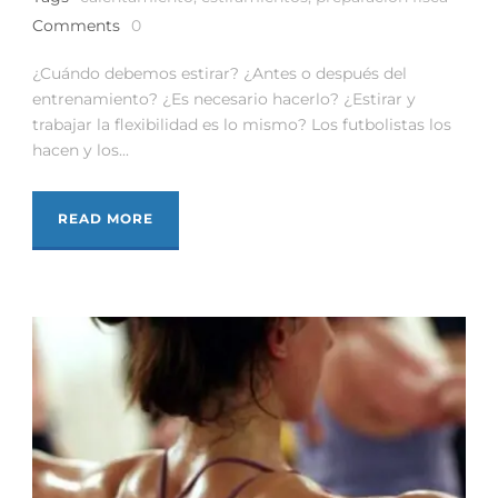
Comments
0
¿Cuándo debemos estirar? ¿Antes o después del
entrenamiento? ¿Es necesario hacerlo? ¿Estirar y
trabajar la flexibilidad es lo mismo? Los futbolistas los
hacen y los...
READ MORE