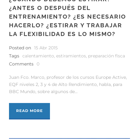
¿ANTES O DESPUÉS DEL
ENTRENAMIENTO? ¿ES NECESARIO
HACERLO? ¿ESTIRAR Y TRABAJAR
LA FLEXIBILIDAD ES LO MISMO?
Posted on
15 Abr 2015
Tags
calentamiento
,
estiramientos
,
preparación físca
Comments
0
Juan Fco. Marco, profesor de los cursos Europe Active,
EQF niveles 2, 3 y 4 de Alto Rendimiento, habla, para
BBC Mundo, sobre algunos de...
READ MORE