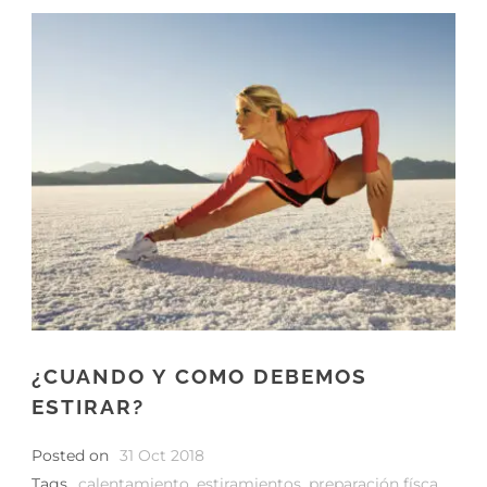
¿CUANDO Y COMO DEBEMOS
ESTIRAR?
Posted on
31 Oct 2018
Tags
calentamiento
,
estiramientos
,
preparación físca