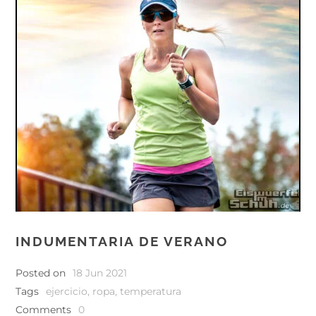
INDUMENTARIA DE VERANO
Posted on
18 Jun 2021
Tags
ejercicio
,
ropa
,
temperatura
Comments
0