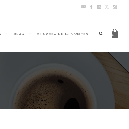
S
BLOG
MI CARRO DE LA COMPRA
0