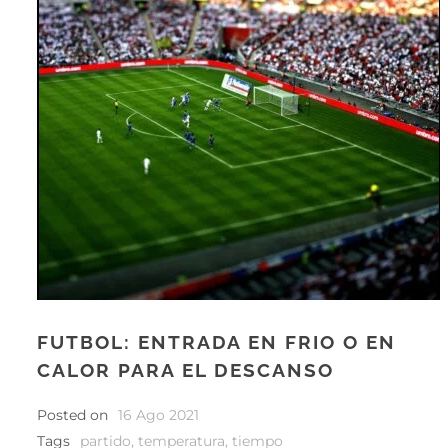
FUTBOL: ENTRADA EN FRIO O EN
CALOR PARA EL DESCANSO
Posted on
16 Ago 2021
Tags
partido
,
temperatura
,
tiempo