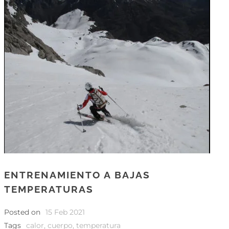
ENTRENAMIENTO A BAJAS
TEMPERATURAS
Posted on
15 Feb 2021
Tags
calor
,
cuerpo
,
temperatura