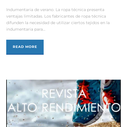
Indumentaria de verano. La ropa técnica presenta
ventajas limitadas. Los fabricantes de ropa técnica
difunden la necesidad de utilizar ciertos tejidos en la
indumentaria para...
READ MORE