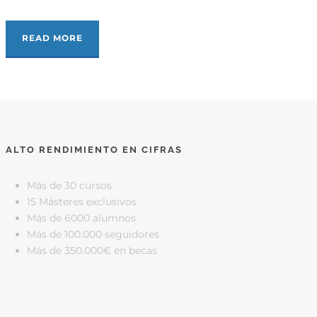
READ MORE
ALTO RENDIMIENTO EN CIFRAS
Más de 30 cursos
15 Másteres exclusivos
Más de 6000 alumnos
Más de 100.000 seguidores
Más de 350.000€ en becas