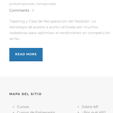
pretemporada
,
temporada
Comments
0
Tapering y Fase de Recuperación del Nadador. La
estrategia de puesta a punto utilizada por muchos
nadadores para optimizar el rendimiento en competición
se ha...
READ MORE
MAPA DEL SITIO
Cursos
Sobre AR
Cursos de Entrenador
¿Por qué AR?