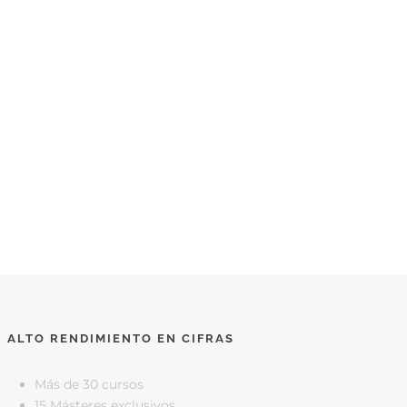
ALTO RENDIMIENTO EN CIFRAS
Más de 30 cursos
15 Másteres exclusivos