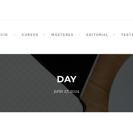
ICIO
CURSOS
MÁSTERES
EDITORIAL
TEST
DAY
junio 27, 2024