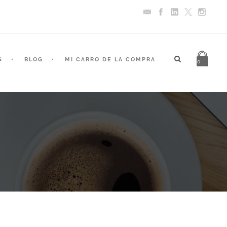
S
BLOG
MI CARRO DE LA COMPRA
0