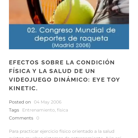
EFECTOS SOBRE LA CONDICIÓN
FÍSICA Y LA SALUD DE UN
VIDEOJUEGO DINÁMICO: EYE TOY
KINETIC.
Posted on
04 May 2006
Tags
Entrenamiento
,
física
Comments
0
Para practicar ejercicio físico orientado a la salud