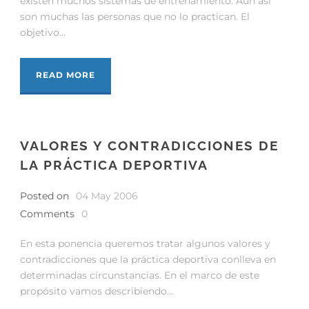
existen muchos sistemas de entrenamiento. Aún así
son muchas las personas que no lo practican. El
objetivo...
READ MORE
VALORES Y CONTRADICCIONES DE
LA PRÁCTICA DEPORTIVA
Posted on
04 May 2006
Comments
0
En esta ponencia queremos tratar algunos valores y
contradicciones que la práctica deportiva conlleva en
determinadas circunstancias. En el marco de este
propósito vamos describiendo...