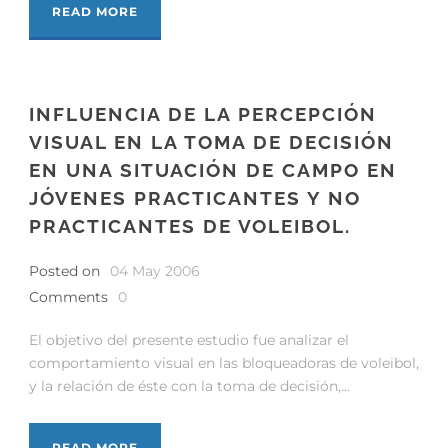
READ MORE
INFLUENCIA DE LA PERCEPCIÓN
VISUAL EN LA TOMA DE DECISIÓN
EN UNA SITUACIÓN DE CAMPO EN
JÓVENES PRACTICANTES Y NO
PRACTICANTES DE VOLEIBOL.
Posted on
04 May 2006
Comments
0
El objetivo del presente estudio fue analizar el
comportamiento visual en las bloqueadoras de voleibol,
y la relación de éste con la toma de decisión,...
READ MORE