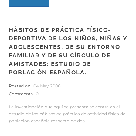
HÁBITOS DE PRÁCTICA FÍSICO-
DEPORTIVA DE LOS NIÑOS, NIÑAS Y
ADOLESCENTES, DE SU ENTORNO
FAMILIAR Y DE SU CÍRCULO DE
AMISTADES: ESTUDIO DE
POBLACIÓN ESPAÑOLA.
Posted on
04 May 2006
Comments
0
La investigación que aquí se presenta se centra en el
estudio de los hábitos de práctica de actividad física de
población española respecto de dos…