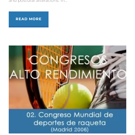
and postural alterations. In...
READ MORE