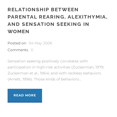
RELATIONSHIP BETWEEN
PARENTAL REARING, ALEXITHYMIA,
AND SENSATION SEEKING IN
WOMEN
Posted on
04 May 2006
Comments
0
Sensation seeking positively correlates with
participation in high-risk activities (Zuckerman, 1979;
Zuckerman et al., 1964) and with reckless behaviors
(Arnett, 1996). Those kinds of behaviors...
READ MORE