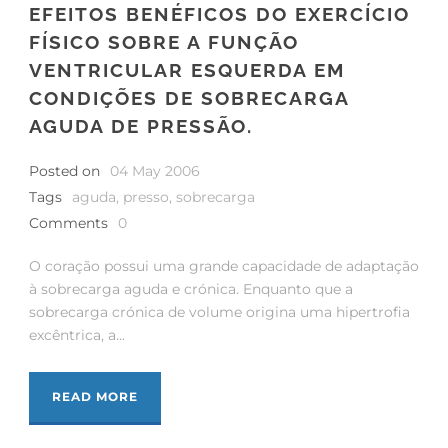
EFEITOS BENÉFICOS DO EXERCÍCIO
FÍSICO SOBRE A FUNÇÃO
VENTRICULAR ESQUERDA EM
CONDIÇÕES DE SOBRECARGA
AGUDA DE PRESSÃO.
Posted on
04 May 2006
Tags
aguda
,
presso
,
sobrecarga
Comments
0
O coração possui uma grande capacidade de adaptação
à sobrecarga aguda e crónica. Enquanto que a
sobrecarga crónica de volume origina uma hipertrofia
excêntrica, a...
READ MORE