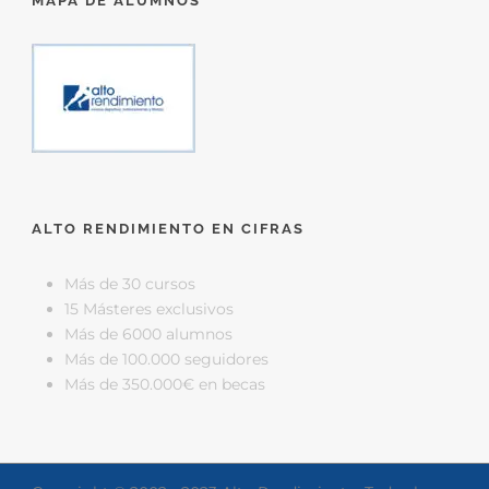
MAPA DE ALUMNOS
ALTO RENDIMIENTO EN CIFRAS
Más de 30 cursos
15 Másteres exclusivos
Más de 6000 alumnos
Más de 100.000 seguidores
Más de 350.000€ en becas