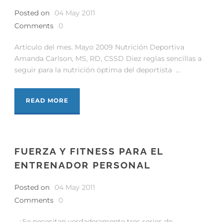
Posted on
04 May 2011
Comments
0
Artículo del mes. Mayo 2009 Nutrición Deportiva
Amanda Carlson, MS, RD, CSSD Diez reglas sencillas a
seguir para la nutrición óptima del deportista ...
READ MORE
FUERZA Y FITNESS PARA EL
ENTRENADOR PERSONAL
Posted on
04 May 2011
Comments
0
¿Se necesitan verdaderamente tres series de