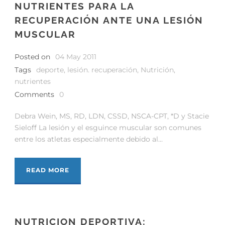
NUTRIENTES PARA LA
RECUPERACIÓN ANTE UNA LESIÓN
MUSCULAR
Posted on
04 May 2011
Tags
deporte
,
lesión. recuperación
,
Nutrición
,
nutrientes
Comments
0
Debra Wein, MS, RD, LDN, CSSD, NSCA-CPT, *D y Stacie
Sieloff La lesión y el esguince muscular son comunes
entre los atletas especialmente debido al...
READ MORE
NUTRICION DEPORTIVA: