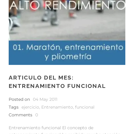
ARTICULO DEL MES:
ENTRENAMIENTO FUNCIONAL
Posted on
04 May 2011
Tags
ejercicio
,
Entrenamiento
,
funcional
Comments
0
Entrenamiento funcional El concepto de