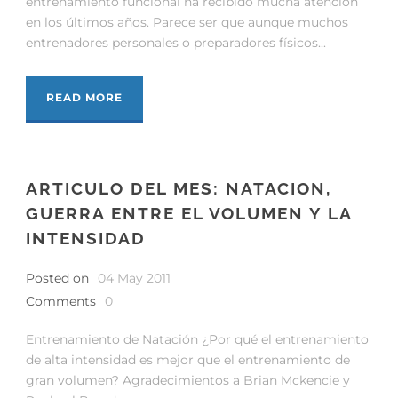
entrenamiento funcional ha recibido mucha atención
en los últimos años. Parece ser que aunque muchos
entrenadores personales o preparadores físicos...
READ MORE
ARTICULO DEL MES: NATACION,
GUERRA ENTRE EL VOLUMEN Y LA
INTENSIDAD
Posted on
04 May 2011
Comments
0
Entrenamiento de Natación ¿Por qué el entrenamiento
de alta intensidad es mejor que el entrenamiento de
gran volumen? Agradecimientos a Brian Mckencie y