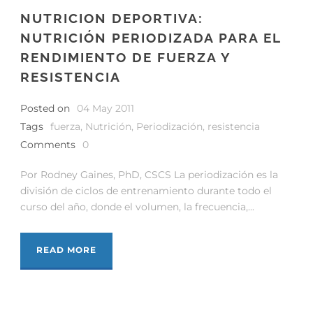
NUTRICION DEPORTIVA:
NUTRICIÓN PERIODIZADA PARA EL
RENDIMIENTO DE FUERZA Y
RESISTENCIA
Posted on
04 May 2011
Tags
fuerza
,
Nutrición
,
Periodización
,
resistencia
Comments
0
Por Rodney Gaines, PhD, CSCS La periodización es la
división de ciclos de entrenamiento durante todo el
curso del año, donde el volumen, la frecuencia,...
READ MORE