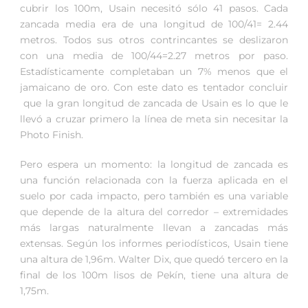
cubrir los 100m, Usain necesitó sólo 41 pasos. Cada
zancada media era de una longitud de 100/41= 2.44
metros. Todos sus otros contrincantes se deslizaron
con una media de 100/44=2.27 metros por paso.
Estadísticamente completaban un 7% menos que el
jamaicano de oro. Con este dato es tentador concluir
que la gran longitud de zancada de Usain es lo que le
llevó a cruzar primero la línea de meta sin necesitar la
Photo Finish.
Pero espera un momento: la longitud de zancada es
una función relacionada con la fuerza aplicada en el
suelo por cada impacto, pero también es una variable
que depende de la altura del corredor – extremidades
más largas naturalmente llevan a zancadas más
extensas. Según los informes periodísticos, Usain tiene
una altura de 1,96m. Walter Dix, que quedó tercero en la
final de los 100m lisos de Pekín, tiene una altura de
1,75m.