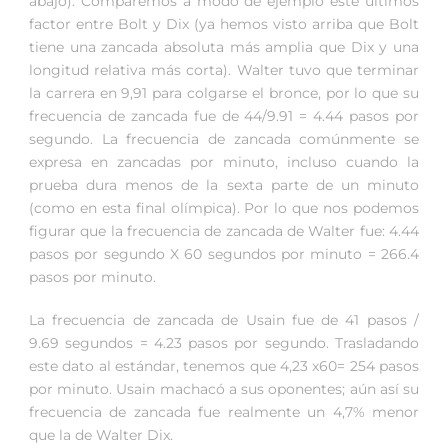
abajo). Comparemos a modo de ejemplo este últimos
factor entre Bolt y Dix (ya hemos visto arriba que Bolt
tiene una zancada absoluta más amplia que Dix y una
longitud relativa más corta). Walter tuvo que terminar
la carrera en 9,91 para colgarse el bronce, por lo que su
frecuencia de zancada fue de 44/9.91 = 4.44 pasos por
segundo. La frecuencia de zancada comúnmente se
expresa en zancadas por minuto, incluso cuando la
prueba dura menos de la sexta parte de un minuto
(como en esta final olímpica). Por lo que nos podemos
figurar que la frecuencia de zancada de Walter fue: 4.44
pasos por segundo X 60 segundos por minuto = 266.4
pasos por minuto.
La frecuencia de zancada de Usain fue de 41 pasos /
9.69 segundos = 4.23 pasos por segundo. Trasladando
este dato al estándar, tenemos que 4,23 x60= 254 pasos
por minuto. Usain machacó a sus oponentes; aún así su
frecuencia de zancada fue realmente un 4,7% menor
que la de Walter Dix.