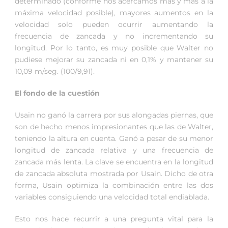
determinado (conforme nos acercamos más y más a la
máxima velocidad posible), mayores aumentos en la
velocidad solo pueden ocurrir aumentando la
frecuencia de zancada y no incrementando su
longitud. Por lo tanto, es muy posible que Walter no
pudiese mejorar su zancada ni en 0,1% y mantener su
10,09 m/seg. (100/9,91).
El fondo de la cuestión
Usain no ganó la carrera por sus alongadas piernas, que
son de hecho menos impresionantes que las de Walter,
teniendo la altura en cuenta. Ganó a pesar de su menor
longitud de zancada relativa y una frecuencia de
zancada más lenta. La clave se encuentra en la longitud
de zancada absoluta mostrada por Usain. Dicho de otra
forma, Usain optimiza la combinación entre las dos
variables consiguiendo una velocidad total endiablada.
Esto nos hace recurrir a una pregunta vital para la