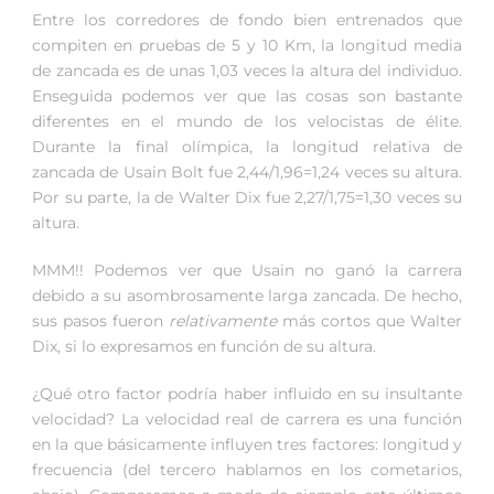
Entre los corredores de fondo bien entrenados que
compiten en pruebas de 5 y 10 Km, la longitud media
de zancada es de unas 1,03 veces la altura del individuo.
Enseguida podemos ver que las cosas son bastante
diferentes en el mundo de los velocistas de élite.
Durante la final olímpica, la longitud relativa de
zancada de Usain Bolt fue 2,44/1,96=1,24 veces su altura.
Por su parte, la de Walter Dix fue 2,27/1,75=1,30 veces su
altura.
MMM!! Podemos ver que Usain no ganó la carrera
debido a su asombrosamente larga zancada. De hecho,
sus pasos fueron
relativamente
más cortos que Walter
Dix, si lo expresamos en función de su altura.
¿Qué otro factor podría haber influido en su insultante
velocidad? La velocidad real de carrera es una función
en la que básicamente influyen tres factores: longitud y
frecuencia (del tercero hablamos en los cometarios,