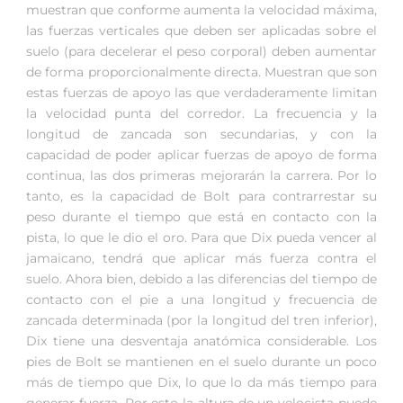
muestran que conforme aumenta la velocidad máxima,
las fuerzas verticales que deben ser aplicadas sobre el
suelo (para decelerar el peso corporal) deben aumentar
de forma proporcionalmente directa. Muestran que son
estas fuerzas de apoyo las que verdaderamente limitan
la velocidad punta del corredor. La frecuencia y la
longitud de zancada son secundarias, y con la
capacidad de poder aplicar fuerzas de apoyo de forma
continua, las dos primeras mejorarán la carrera. Por lo
tanto, es la capacidad de Bolt para contrarrestar su
peso durante el tiempo que está en contacto con la
pista, lo que le dio el oro. Para que Dix pueda vencer al
jamaicano, tendrá que aplicar más fuerza contra el
suelo. Ahora bien, debido a las diferencias del tiempo de
contacto con el pie a una longitud y frecuencia de
zancada determinada (por la longitud del tren inferior),
Dix tiene una desventaja anatómica considerable. Los
pies de Bolt se mantienen en el suelo durante un poco
más de tiempo que Dix, lo que lo da más tiempo para
generar fuerza. Por esto la altura de un velocista puede