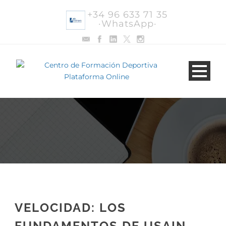
+34 96 633 71 35
·WhatsApp·
VELOCIDAD: LOS
FUNDAMENTOS DE USAIN