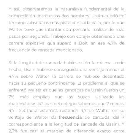
Y así, observaremos la naturaleza fundamental de la
competición entre estos dos hombres. Usain cubrió en
términos absolutos más pista con cada paso, por lo que
Walter tuvo que intentar compensarlo realizando más
pasos por segundo. Trabajo con coraje- obteniendo una
carrera explosiva que superó a Bolt en ese 4,7% de
frecuencia de zancada mencionado.
Si la longitud de zancada hubiese sido la misma –o de
hecho, Usain hubiese conseguido una ventaja menor al
4,7% sobre Walter la carrera se hubiese decantado
hacia su pequeño contrincante. El problema al que se
enfrentó Walter es que las zancadas de Usain fueron un
7% más amplias que las suyas. Utilizado las
matemáticas básicas del colegio sabemos que 7 menos
4,7 =2,3 (aquí estamos restando 4,7 de Walter en su
ventaja de Walter de
frecuencia
de zancada, del 7
correspondiente a la longitud de zancada de Usain). Y
2,3% fue casi el margen de diferencia exacto entre