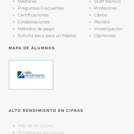
Másteres
Staff técnico
Preguntas Frecuentes
Profesores
Certificaciones
Libros
Colaboraciones
Revista
Métodos de pago
Investigación
Solicita beca para un Máster
Opiniones
MAPA DE ALUMNOS
ALTO RENDIMIENTO EN CIFRAS
Más de 30 cursos
15 Másteres exclusivos