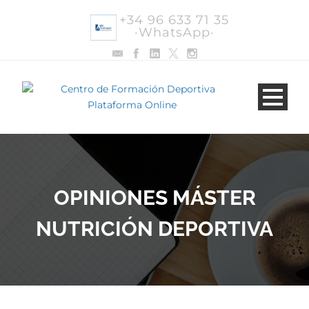
+34 96 633 71 35
·WhatsApp·
OPINIONES MÁSTER
NUTRICIÓN DEPORTIVA