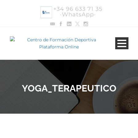
+34 96 633 71 35
·WhatsApp·
YOGA_TERAPEUTICO