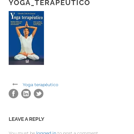
YOGA_TERAPEUTICO
Yoga terapéutico
LEAVE A REPLY
You must be
logged in
to post a comment.