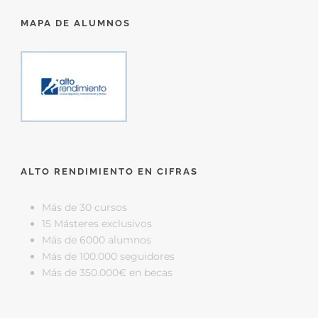
MAPA DE ALUMNOS
ALTO RENDIMIENTO EN CIFRAS
Más de 30 cursos
15 Másteres exclusivos
Más de 6000 alumnos
Más de 100.000 seguidores
Más de 350.000€ en becas