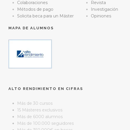
Colaboraciones
Revista
Métodos de pago
Investigación
Solicita beca para un Máster
Opiniones
MAPA DE ALUMNOS
ALTO RENDIMIENTO EN CIFRAS
Más de 30 cursos
15 Másteres exclusivos
Más de 6000 alumnos
Más de 100.000 seguidores