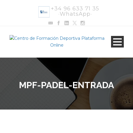
+34 96 633 71 35
·WhatsApp·
MPF-PADEL-ENTRADA