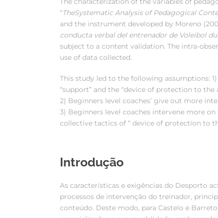
The characterization of the variables of peda
“
The
Systematic Analysis of Pedagogical Conte
and the instrument developed by Moreno (2001
conducta verbal del entrenador de Voleibol du
subject to a content validation.
The intra-obser
use of data collected.
This study led to the following assumptions: 1
“support” and the “device of protection to the 
2) Beginners level coaches’ give out more inte
3) Beginners level coaches intervene more on the
collective tactics of “ device of protection to t
Introdução
As características e exigências do Desporto
processos de intervenção do treinador, princi
conteúdo. Deste modo, para Castelo e Barreto 