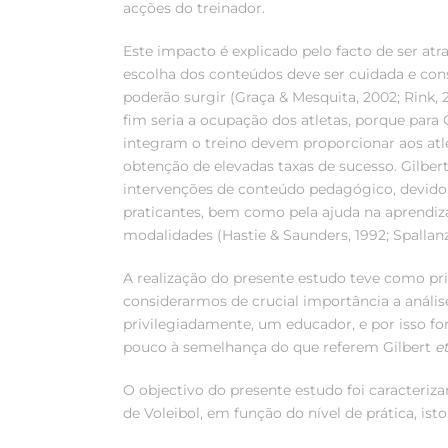
acções do treinador.
Este impacto é explicado pelo facto de ser atra
escolha dos conteúdos deve ser cuidada e con
poderão surgir (Graça & Mesquita, 2002; Rink,
fim seria a ocupação dos atletas, porque para 
integram o treino devem proporcionar aos atlet
obtenção de elevadas taxas de sucesso. Gilber
intervenções de conteúdo pedagógico, devido 
praticantes, bem como pela ajuda na aprendiza
modalidades (Hastie & Saunders, 1992; Spallanz
A realização do presente estudo teve como pri
considerarmos de crucial importância a análise
privilegiadamente, um educador, e por isso fo
pouco à semelhança do que referem Gilbert
et
O objectivo do presente estudo foi caracteriz
de Voleibol, em função do nível de prática, isto 