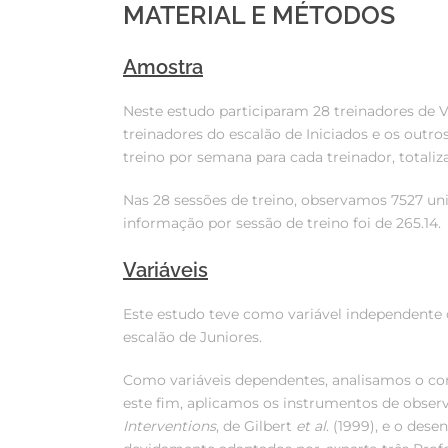
MATERIAL E MÉTODOS
Amostra
Neste estudo participaram 28 treinadores de V
treinadores do escalão de Iniciados e os outro
treino por semana para cada treinador, totaliz
Nas 28 sessões de treino, observamos 7527 un
informação por sessão de treino foi de 265.14.
Variáveis
Este estudo teve como variável independente o 
escalão de Juniores.
Como variáveis dependentes, analisamos o co
este fim, aplicamos os instrumentos de obse
Interventions
, de Gilbert
et al
. (1999), e o des