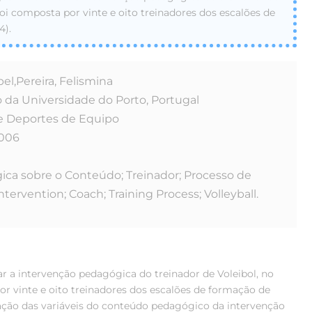
foi composta por vinte e oito treinadores dos escalões de
4).
bel,Pereira, Felismina
 da Universidade do Porto, Portugal
de Deportes de Equipo
2006
ca sobre o Conteúdo; Treinador; Processo de
ervention; Coach; Training Process; Volleyball.
r a intervenção pedagógica do treinador de Voleibol, no
r vinte e oito treinadores dos escalões de formação de
rização das variáveis do conteúdo pedagógico da intervenção