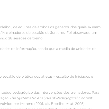
oleibol, de equipas de ambos os géneros, dos quais 14 eram
s 14 treinadores do escalão de Juniores. Foi observado um
ando 28 sessões de treino.
idades de informação, sendo que a média de unidades de
escalão de prática dos atletas – escalão de Iniciados e
nteúdo pedagógico das intervenções dos treinadores. Para
rvação
The
Systematic Analysis of Pedagogical Content
envolvido por Moreno (2001, cit. Botelho
et al
., 2005),