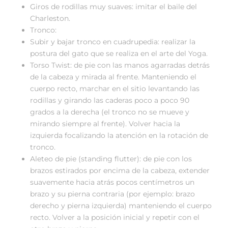
Giros de rodillas muy suaves: imitar el baile del
Charleston.
Tronco:
Subir y bajar tronco en cuadrupedia: realizar la
postura del gato que se realiza en el arte del Yoga.
Torso Twist: de pie con las manos agarradas detrás
de la cabeza y mirada al frente. Manteniendo el
cuerpo recto, marchar en el sitio levantando las
rodillas y girando las caderas poco a poco 90
grados a la derecha (el tronco no se mueve y
mirando siempre al frente). Volver hacia la
izquierda focalizando la atención en la rotación de
tronco.
Aleteo de pie (standing flutter): de pie con los
brazos estirados por encima de la cabeza, extender
suavemente hacia atrás pocos centímetros un
brazo y su pierna contraria (por ejemplo: brazo
derecho y pierna izquierda) manteniendo el cuerpo
recto. Volver a la posición inicial y repetir con el