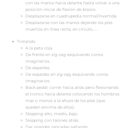
con las manos hacia delante hasta volver a una
posición inicial de flexión de brazos.
Desplazarse en cuadrupedia normal/invertida.
Desplazarse con las manos dejando los pies
muertos en línea recta, en círculo,…..
Trotando:
A la pata coja.
De frente en zig-zag esquivando conos
imaginarios.
De espaldas.
De espaldas en zig-zag esquivando conos
imaginarios.
Back pedal: correr hacia atrás pero flexionando
el tronco hacia delante colocando los hombros
mas o menos a la altura de los pies (que
queden encima de ellos).
Skipping alto, medio, bajo.
Skipping con talones atrás.
Dar grandes zancadas saltando.