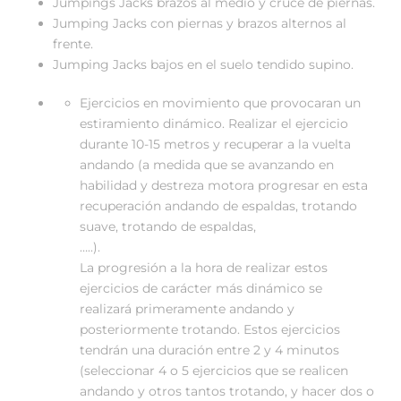
Jumpings Jacks brazos al medio y cruce de piernas.
Jumping Jacks con piernas y brazos alternos al
frente.
Jumping Jacks bajos en el suelo tendido supino.
Ejercicios en movimiento que provocaran un
estiramiento dinámico. Realizar el ejercicio
durante 10-15 metros y recuperar a la vuelta
andando (a medida que se avanzando en
habilidad y destreza motora progresar en esta
recuperación andando de espaldas, trotando
suave, trotando de espaldas,
…..).
La progresión a la hora de realizar estos
ejercicios de carácter más dinámico se
realizará primeramente andando y
posteriormente trotando. Estos ejercicios
tendrán una duración entre 2 y 4 minutos
(seleccionar 4 o 5 ejercicios que se realicen
andando y otros tantos trotando, y hacer dos o