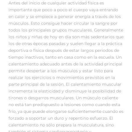
Antes del inicio de cualquier actividad física es
importante que poco a poco el cuerpo vaya entrando
en calor y se empiece a generar energía a través de los
músculos. Esto consigue hacer circular la sangre por
todos los principales grupos musculares. Generalmente
los niños y niñas de hoy en día son más sedentarios que
los de otras épocas pasadas y suelen llegar a la práctica
deportiva o física después de estar largos periodos de
tiempo inactivos, tanto en casa como en la escuela. Un
calentamiento adecuado antes de la actividad principal
permite despertar a los músculos y estar listo para
realizar los ejercicios o movimientos previstos en la
parte principal de la sesión. El calentamiento muscular
incrementa la elasticidad y disminuye la posibilidad de
tirones o desgarros musculares. Un músculo caliente
no está tan predispuesto a lesiones como cuando esta
frío, ya que puede elongarse suficientemente cuando es
forzado a soportar un duro y repentino esfuerzo. El
calentamiento no sólo prepara la musculatura, sino
también el sistema cardiorrespiratorio y