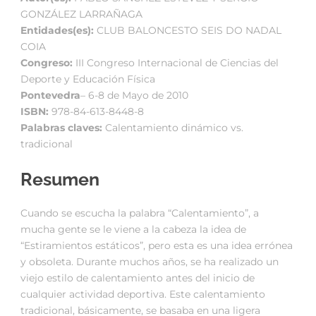
GONZÁLEZ LARRAÑAGA
Entidades(es):
CLUB BALONCESTO SEIS DO NADAL
COIA
Congreso:
III Congreso Internacional de Ciencias del
Deporte y Educación Física
Pontevedra
– 6-8 de Mayo de 2010
ISBN:
978-84-613-8448-8
Palabras claves:
Calentamiento dinámico vs.
tradicional
Resumen
Cuando se escucha la palabra “Calentamiento”, a
mucha gente se le viene a la cabeza la idea de
“Estiramientos estáticos”, pero esta es una idea errónea
y obsoleta. Durante muchos años, se ha realizado un
viejo estilo de calentamiento antes del inicio de
cualquier actividad deportiva. Este calentamiento
tradicional, básicamente, se basaba en una ligera