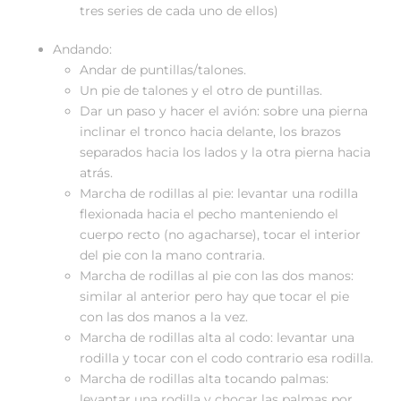
tres series de cada uno de ellos)
Andando:
Andar de puntillas/talones.
Un pie de talones y el otro de puntillas.
Dar un paso y hacer el avión: sobre una pierna
inclinar el tronco hacia delante, los brazos
separados hacia los lados y la otra pierna hacia
atrás.
Marcha de rodillas al pie: levantar una rodilla
flexionada hacia el pecho manteniendo el
cuerpo recto (no agacharse), tocar el interior
del pie con la mano contraria.
Marcha de rodillas al pie con las dos manos:
similar al anterior pero hay que tocar el pie
con las dos manos a la vez.
Marcha de rodillas alta al codo: levantar una
rodilla y tocar con el codo contrario esa rodilla.
Marcha de rodillas alta tocando palmas:
levantar una rodilla y chocar las palmas por