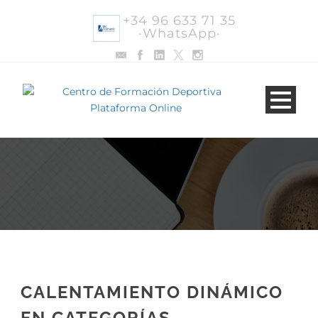
+34 96 633 71 35
·WhatsApp·
CALENTAMIENTO DINÁMICO
EN CATEGORÍAS