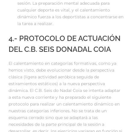
sesión. La preparación mental adecuada para
cualquier deporte es vital, y el calentamiento
dinámico fuerza a los deportistas a concentrarse en
la tarea a realizar.
4.- PROTOCOLO DE ACTUACIÓN
DEL C.B. SEIS DONADAL COIA
El calentamiento en categorías formativas, como ya
hemos visto, debe evolucionar desde la perspectiva
clásica (ligera actividad aeróbica seguida de
estiramientos estáticos) a la nueva perspectiva
dinámica. El C.B. Seis do Nadal Coia se intenta adaptar
a esta nueva corriente y ha preparado el siguiente
protocolo para realizar un calentamiento dinámico en
nuestras categorías inferiores. No se trata de un
esquema cerrado sino que se adaptará a las
necesidades de la parte principal de la sesión a
desarrollar, es decir, los ejercicios variaran en función si