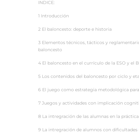
INDICE:
1 Introducción
2 El baloncesto: deporte e historia
3 Elementos técnicos, tácticos y reglamentari
baloncesto
4 El baloncesto en el currículo de la ESO y el B
5 Los contenidos del baloncesto por ciclo y et
6 El juego como estrategia metodológica par
7 Juegos y actividades con implicación cogniti
8 La intregración de las alumnas en la práctica
9 La intregración de alumnos con dificultades e