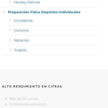
Hockey Patines
Preparación Física Deportes Individuales
Corredores
Ciclismo
Natación
Triatlón
ALTO RENDIMIENTO EN CIFRAS
Más de 30 cursos
15 Másteres exclusivos