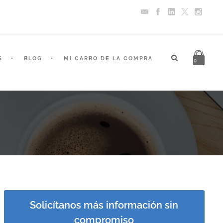
S
BLOG
MI CARRO DE LA COMPRA
0
Solicítanos más información sin
compromiso