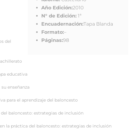
Año Edición:
2010
N° de Edición:
1ª
Encuadernación:
Tapa Blanda
Formato:
–
Páginas:
98
os del
achillerato
apa educativa
a su enseñanza
va para el aprendizaje del baloncesto
 del baloncesto: estrategias de inclusión
n la práctica del baloncesto: estrategias de inclusión