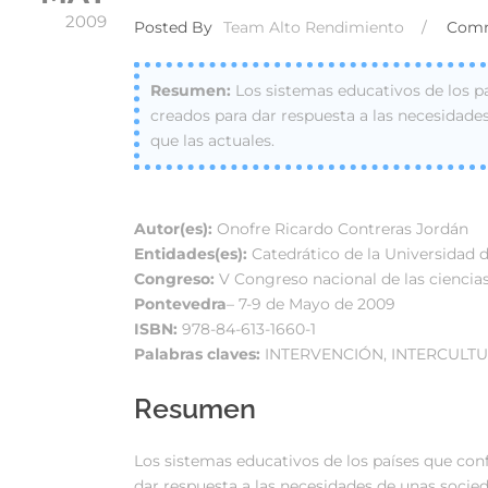
2009
Posted By
Team Alto Rendimiento
/
Com
Los sistemas educativos de los 
creados para dar respuesta a las necesida
que las actuales.
Autor(es):
Onofre Ricardo Contreras Jordán
Entidades(es):
Catedrático de la Universidad 
Congreso:
V Congreso nacional de las ciencias 
Pontevedra
– 7-9 de Mayo de 2009
ISBN:
978-84-613-1660-1
Palabras claves:
INTERVENCIÓN, INTERCULTU
Resumen
Los sistemas educativos de los países que co
dar respuesta a las necesidades de unas soci