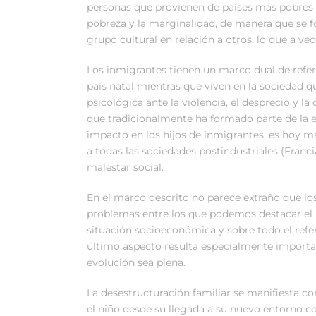
personas que provienen de países más pobres 
pobreza y la marginalidad, de manera que se f
grupo cultural en relación a otros, lo que a ve
Los inmigrantes tienen un marco dual de refe
país natal mientras que viven en la sociedad 
psicológica ante la violencia, el desprecio y la
que tradicionalmente ha formado parte de la ex
impacto en los hijos de inmigrantes, es hoy má
a todas las sociedades postindustriales (Franc
malestar social.
En el marco descrito no parece extraño que l
problemas entre los que podemos destacar el b
situación socioeconómica y sobre todo el refer
último aspecto resulta especialmente importan
evolución sea plena.
La desestructuración familiar se manifiesta co
el niño desde su llegada a su nuevo entorno c