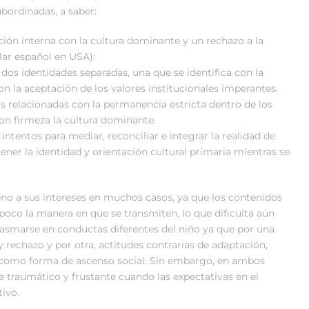
bordinadas, a saber:
ación interna con la cultura dominante y un rechazo a la
lar español en USA):
dos identidades separadas, una que se identifica con la
n la aceptación de los valores institucionales imperantes.
as relacionadas con la permanencia estricta dentro de los
con firmeza la cultura dominante.
a intentos para mediar, reconciliar e integrar la realidad de
tener la identidad y orientación cultural primaria mientras se
jeno a sus intereses en muchos casos, ya que los contenidos
poco la manera en que se transmiten, lo que dificulta aún
plasmarse en conductas diferentes del niño ya que por una
 rechazo y por otra, actitudes contrarias de adaptación,
ar como forma de ascenso social. Sin embargo, en ambos
e traumático y frustante cuando las expectativas en el
ivo.