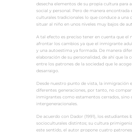
desecha elementos de su propia cultura para 
social y personal. Pero de manera encontrada e
culturales tradicionales lo que conduce a una 
situar al niño en unos niveles muy bajos de au
A tal efecto es preciso tener en cuenta que e
afrontar los cambios ya que el inmigrante adu
y una autoestima ya formada. De manera difere
elaboración de su personalidad, de ahí que la 
entre los patrones de la sociedad que le acoge
desarraigo.
Desde nuestro punto de vista, la inmigración e
diferentes generaciones, por tanto, no compart
inmigrantes como estamentos cerrados, sino 
intergeneracionales.
De acuerdo con Dador (1991), los estudiantes 
socioculturales distintos; su cultura primigeni
este sentido, el autor propone cuatro patrone