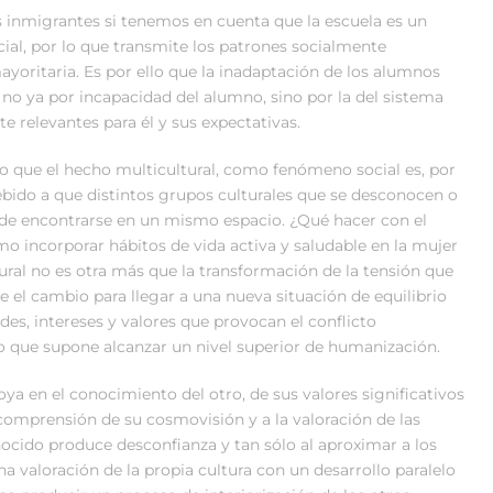
los inmigrantes si tenemos en cuenta que la escuela es un
ial, por lo que transmite los patrones socialmente
yoritaria. Es por ello que la inadaptación de los alumnos
 no ya por incapacidad del alumno, sino por la del sistema
e relevantes para él y sus expectativas.
o que el hecho multicultural, como fenómeno social es, por
debido a que distintos grupos culturales que se desconocen o
n de encontrarse en un mismo espacio. ¿Qué hacer con el
mo incorporar hábitos de vida activa y saludable en la mujer
ural no es otra más que la transformación de la tensión que
e el cambio para llegar a una nueva situación de equilibrio
ades, intereses y valores que provocan el conflicto
lo que supone alcanzar un nivel superior de humanización.
oya en el conocimiento del otro, de sus valores significativos
a comprensión de su cosmovisión y a la valoración de las
nocido produce desconfianza y tan sólo al aproximar a los
na valoración de la propia cultura con un desarrollo paralelo