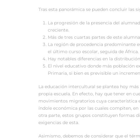
Tras esta panorámica se pueden concluir las si
La progresión de la presencia del alumnad
creciente.
Más de tres cuartas partes de este alumna
La región de procedencia predominante es
el último curso escolar, seguida de África.
Hay notables diferencias en la distribuc
El nivel educativo donde más población ext
Primaria, si bien es previsible un increme
La educación intercultural se plantea hoy má
propia escuela. En efecto, hay que tener en cue
movimientos migratorios cuya característica 
índole económica por las cuales compiten, en
otra parte, estos grupos constituyen formas dis
exigencias de esta.
Asimismo, debemos de considerar que el términ