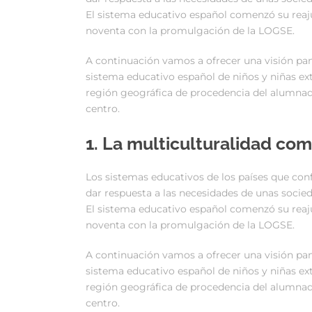
El sistema educativo español comenzó su reaju
noventa con la promulgación de la LOGSE.
A continuación vamos a ofrecer una visión pa
sistema educativo español de niños y niñas extr
región geográfica de procedencia del alumnad
centro.
1. La multiculturalidad com
Los sistemas educativos de los países que co
dar respuesta a las necesidades de unas soci
El sistema educativo español comenzó su reaju
noventa con la promulgación de la LOGSE.
A continuación vamos a ofrecer una visión pa
sistema educativo español de niños y niñas extr
región geográfica de procedencia del alumnad
centro.