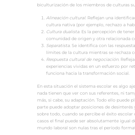
biculturización de los miembros de culturas su
Alineación cultural
. Reflejan una identific
cultura nativa (por ejemplo, rechazo a hab
Cultura dualista.
Es la percepción de tener 
comunidad de origen y otra relacionada co
Separatista.
Se identifica con las respuest
límites de la cultura mientras se rechaza 
Respuesta cultural de negociación
. Reflej
experiencias vividas en un esfuerzo por re
funciona hacia la transformación social.
En esta situación el sistema escolar es algo a
nada tienen que ver con sus referentes, ni tam
más, si cabe, su adaptación. Todo ello puede 
parte puede adoptar posiciones de desinterés y
sobre todo, cuando se percibe el éxito escol
casos el final puede ser absolutamente igual d
mundo laboral son nulas tras el período format