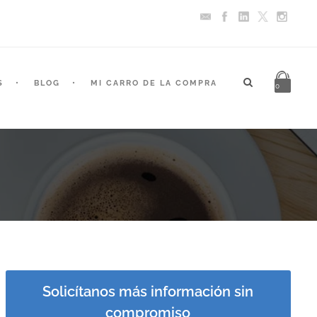
S
BLOG
MI CARRO DE LA COMPRA
0
Solicítanos más información sin
compromiso