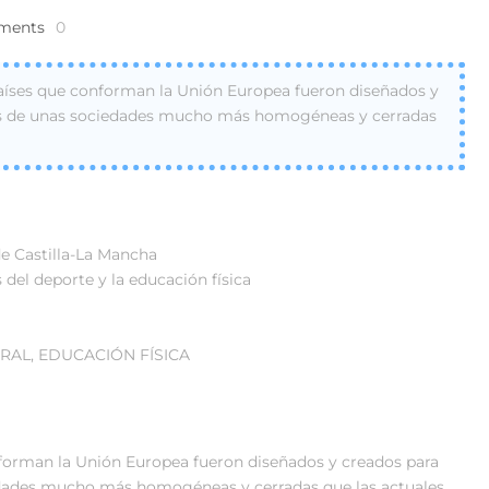
ments
0
países que conforman la Unión Europea fueron diseñados y
des de unas sociedades mucho más homogéneas y cerradas
de Castilla-La Mancha
del deporte y la educación física
RAL, EDUCACIÓN FÍSICA
nforman la Unión Europea fueron diseñados y creados para
edades mucho más homogéneas y cerradas que las actuales.