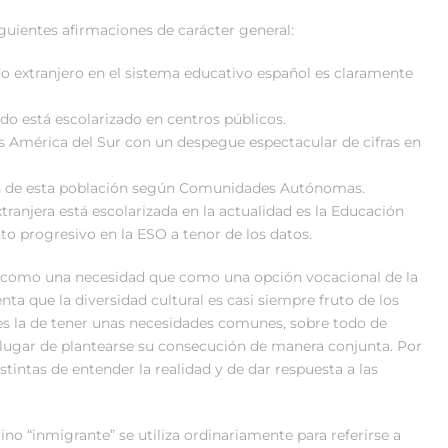
guientes afirmaciones de carácter general:
o extranjero en el sistema educativo español es claramente
do está escolarizado en centros públicos.
 América del Sur con un despegue espectacular de cifras en
ión de esta población según Comunidades Autónomas.
ranjera está escolarizada en la actualidad es la Educación
nto progresivo en la ESO a tenor de los datos.
s como una necesidad que como una opción vocacional de la
nta que la diversidad cultural es casi siempre fruto de los
es la de tener unas necesidades comunes, sobre todo de
 lugar de plantearse su consecución de manera conjunta. Por
tintas de entender la realidad y de dar respuesta a las
o “inmigrante” se utiliza ordinariamente para referirse a