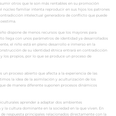
asumir otros que le son más rentables en su promoción
l núcleo familiar intenta reproducir en sus hijos los patrones
contradicción intelectual generadora de conflicto que puede
toestima.
l niño dispone de menos recursos que los mayores para
lto llega con unos parámetros de identidad ya desarrollados
nte, el niño está en pleno desarrollo e inmerso en la
construcción de su identidad étnica entrará en contradicción
 y los propios, por lo que se produce un proceso de
s un proceso abierto que afecta a la experiencia de las
imos la idea de la asimilación y aculturización de los
que de manera diferente suponen procesos dinámicos
biculturales aprender a adaptar dos ambientes
a y la cultura dominante en la sociedad en la que viven. En
s de respuesta principales relacionados directamente con la