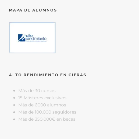
MAPA DE ALUMNOS
ALTO RENDIMIENTO EN CIFRAS
Más de 30 cursos
15 Másteres exclusivos
Más de 6000 alumnos
Más de 100.000 seguidores
Más de 350.000€ en becas