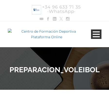
+34 96 633 71 35
·WhatsApp·
PREPARACION_VOLEIBOL