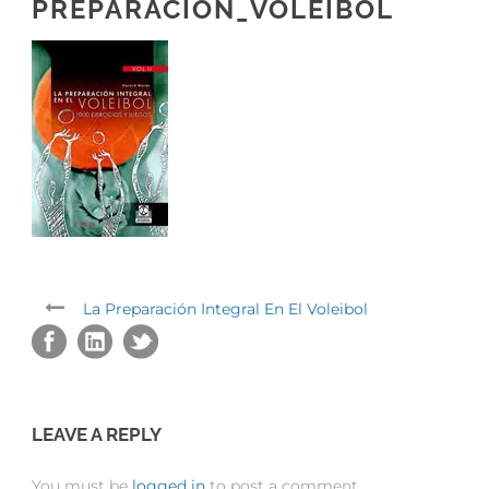
PREPARACION_VOLEIBOL
La Preparación Integral En El Voleibol
LEAVE A REPLY
You must be
logged in
to post a comment.