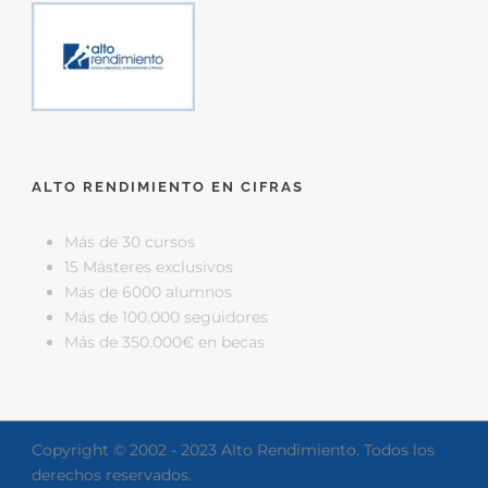
ALTO RENDIMIENTO EN CIFRAS
Más de 30 cursos
15 Másteres exclusivos
Más de 6000 alumnos
Más de 100.000 seguidores
Más de 350.000€ en becas
Copyright © 2002 - 2023 Alto Rendimiento. Todos los
derechos reservados.