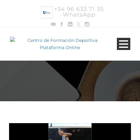
+34 96 633 71 35
·WhatsApp·