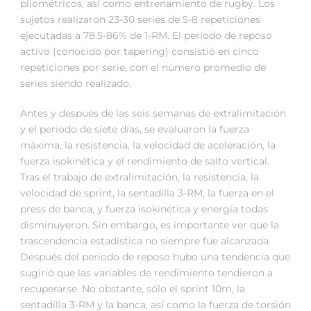
pliométricos, así como entrenamiento de rugby. Los
sujetos realizaron 23-30 series de 5-8 repeticiones
ejecutadas a 78.5-86% de 1-RM. El periodo de reposo
activo (conocido por tapering) consistió en cinco
repeticiones por serie, con el número promedio de
series siendo realizado.
Antes y después de las seis semanas de extralimitación
y el periodo de siete días, se evaluaron la fuerza
máxima, la resistencia, la velocidad de aceleración, la
fuerza isokinética y el rendimiento de salto vertical.
Tras el trabajo de extralimitación, la resistencia, la
velocidad de sprint, la sentadilla 3-RM, la fuerza en el
press de banca, y fuerza isokinética y energía todas
disminuyeron. Sin embargo, es importante ver que la
trascendencia estadística no siempre fue alcanzada.
Después del periodo de reposo hubo una tendencia que
sugirió que las variables de rendimiento tendieron a
recuperarse. No obstante, sólo el sprint 10m, la
sentadilla 3-RM y la banca, así como la fuerza de torsión