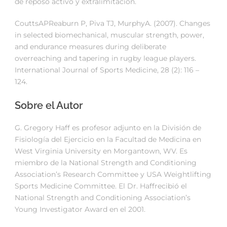
de reposo activo y extralimitación.
CouttsAPReaburn P, Piva TJ, MurphyA. (2007). Changes
in selected biomechanical, muscular strength, power,
and endurance measures during deliberate
overreaching and tapering in rugby league players.
International Journal of Sports Medicine, 28 (2): 116 –
124.
Sobre el Autor
G. Gregory Haff es profesor adjunto en la División de
Fisiología del Ejercicio en la Facultad de Medicina en
West Virginia University en Morgantown, WV. Es
miembro de la National Strength and Conditioning
Association’s Research Committee y USA Weightlifting
Sports Medicine Committee. El Dr. Haffrecibió el
National Strength and Conditioning Association’s
Young Investigator Award en el 2001.