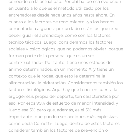
conocido en la actualidad. Por ahí ha ido esa evolución
en cuanto a lo que es el método utilizado por los
entrenadores desde hace unos años hasta ahora. En
cuanto a los factores de rendimiento -ya los hemos
comentado a algunos- por un lado están los que creo
deben guiar el aprendizaje, como son los factores
técnico tácticos. Luego, consideramos los factores
sociales y psicológicos, que no podemos obviar, porque
forman parte de la persona -que es un ser
contextualizado-. Por tanto, tiene unos estados de
ánimo determinados, en un momento X, y tiene un
contexto que le rodea, que esto le determina la
alimentación, la hidratación. Consideramos también los
factores fisiológicos. Aquí hay que tener en cuenta la
ergogénesis propia del deporte, tan característica por
eso. Por esos 95% de esfuerzo de menor intensidad, y
luego ese 5% pero que, además, es el 5% más
importante -que pueden ser acciones más explosivas
como decía Cometti-. Luego, dentro de estos factores,
considerar también los factores de prevención o