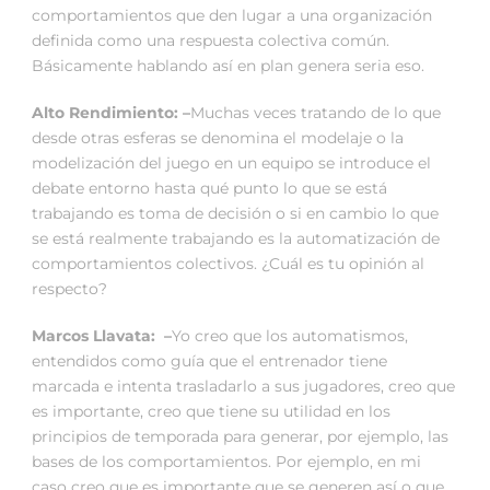
comportamientos que den lugar a una organización
definida como una respuesta colectiva común.
Básicamente hablando así en plan genera seria eso.
Alto Rendimiento: –
Muchas veces tratando de lo que
desde otras esferas se denomina el modelaje o la
modelización del juego en un equipo se introduce el
debate entorno hasta qué punto lo que se está
trabajando es toma de decisión o si en cambio lo que
se está realmente trabajando es la automatización de
comportamientos colectivos. ¿Cuál es tu opinión al
respecto?
Marcos Llavata: –
Yo creo que los automatismos,
entendidos como guía que el entrenador tiene
marcada e intenta trasladarlo a sus jugadores, creo que
es importante, creo que tiene su utilidad en los
principios de temporada para generar, por ejemplo, las
bases de los comportamientos. Por ejemplo, en mi
caso creo que es importante que se generen así o que