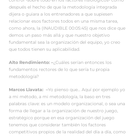
control -sobre todo en los factores fisiológicos- como
después el hecho de que la metodología integrada
dijera o guiara a los entrenadores a que supiesen
relacionar esos factores todos en una misma tarea,
como ahora, la (INAUDIBLE 00:05:45) que nos dice que
demos un paso más allá y que nuestro objetivo
fundamental sea la organización del equipo, yo creo
que todos tienen su aplicabilidad.
Alto Rendimiento: –
¿Cuáles serían entonces los
fundamentos rectores de lo que sería tu propia
metodología?
Marcos Llavata: –
Yo pienso que… Aquí por ejemplo yo
a mi método, a mi metodología, la baso en tres
palabras clave: es un modelo organizacional, o sea una
forma de llegar a la organización de nuestro juego,
estratégico porque en esa organización del juego
tenemos que considerar también los factores
competitivos propios de la realidad del día a día, como