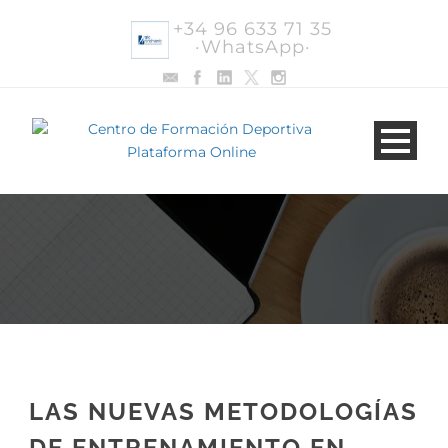
+34 96 633 71 35
·WhatsApp·
LAS NUEVAS METODOLOGÍAS
DE ENTRENAMIENTO EN