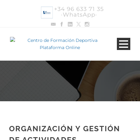
+34 96 633 71 35
·WhatsApp·
ORGANIZACIÓN Y GESTIÓN
DE ACTIVIDADES