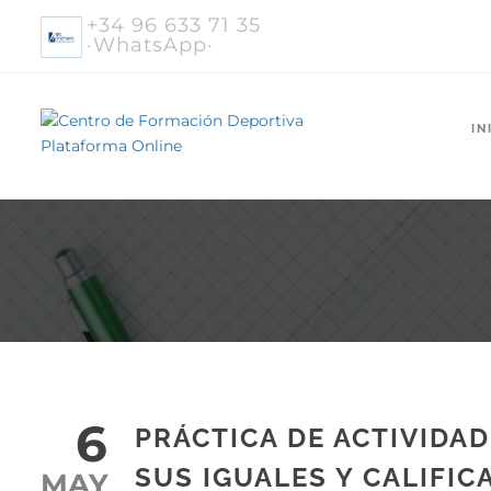
+34 96 633 71 35
·WhatsApp·
IN
6
PRÁCTICA DE ACTIVIDAD
SUS IGUALES Y CALIFIC
MAY