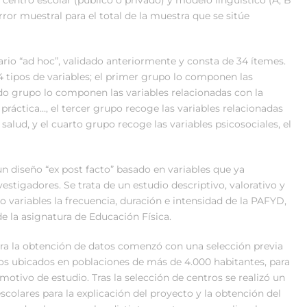
rror muestral para el total de la muestra que se sitúe
ario “ad hoc”, validado anteriormente y consta de 34 ítemes.
4 tipos de variables; el primer grupo lo componen las
ndo grupo lo componen las variables relacionadas con la
práctica…, el tercer grupo recoge las variables relacionadas
salud, y el cuarto grupo recoge las variables psicosociales, el
un diseño “ex post facto” basado en variables que ya
vestigadores. Se trata de un estudio descriptivo, valorativo y
o variables la frecuencia, duración e intensidad de la PAFYD,
de la asignatura de Educación Física.
ra la obtención de datos comenzó con una selección previa
los ubicados en poblaciones de más de 4.000 habitantes, para
motivo de estudio. Tras la selección de centros se realizó un
scolares para la explicación del proyecto y la obtención del