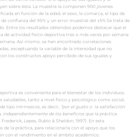
fluyen sobre ésta. La muestra la componen 900 jóvenes
ficada en función de la edad, el sexo, la comarca, el tipo de
 de confianza del 95% y un error muestral del ±5%.Se trata de
ado. Entre los resultados obtenidos podemos destacar que el
ica de actividad físico-deportiva tres o más veces por semana
 semana. Así mismo, se han encontrado correlaciones
diadas, exceptuando la variable de la intensidad que no
 con los constructos apoyo percibido de sus iguales y
deportiva es conveniente para el bienestar de los individuos.
 saludables, tanto a nivel físico y psicológico como social,
de tipo intrínsecos
,
es decir,
“por el gusto o la satisfacción
a, independientemente de los beneficios que la práctica
 Frederick, Lepes, Rubio & Sheldon, 1997). En esta
as de la práctica, para relacionarla con el apoyo que los
ción con el rendimiento en el ámbito académico.