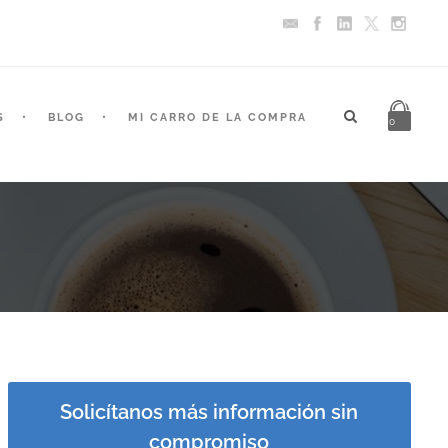
S
BLOG
MI CARRO DE LA COMPRA
0
Solicítanos más información sin
compromiso