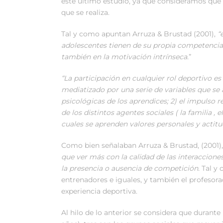
este último estudio, ya que consideramos que 
que se realiza.
Tal y como apuntan Arruza & Brustad (2001),
“e
adolescentes tienen de su propia competencia e
también en la motivación intrínseca
.”
“La
participación en cualquier rol deportivo e
mediatizado por una serie de variables que se ag
psicológicas de los aprendices; 2) el impulso re
de los distintos agentes sociales ( la familia , 
cuales se aprenden valores personales y actit
Como bien señalaban Arruza & Brustad, (2001)
que ver más con la calidad de las interaccione
la presencia o ausencia de competición
. Tal y
entrenadores e iguales, y también el profesora
experiencia deportiva.
Al hilo de lo anterior se considera que durante 