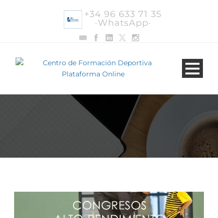
+34 96 633 71 35
·WhatsApp·