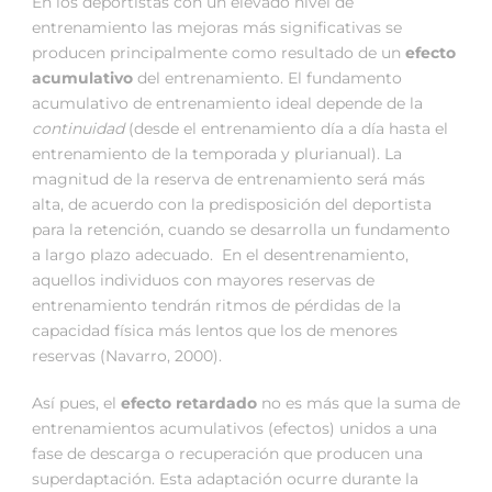
En los deportistas con un elevado nivel de
entrenamiento las mejoras más significativas se
producen principalmente como resultado de un
efecto
acumulativo
del entrenamiento. El fundamento
acumulativo de entrenamiento ideal depende de la
continuidad
(desde el entrenamiento día a día hasta el
entrenamiento de la temporada y plurianual). La
magnitud de la reserva de entrenamiento será más
alta, de acuerdo con la predisposición del deportista
para la retención, cuando se desarrolla un fundamento
a largo plazo adecuado. En el desentrenamiento,
aquellos individuos con mayores reservas de
entrenamiento tendrán ritmos de pérdidas de la
capacidad física más lentos que los de menores
reservas (Navarro, 2000).
Así pues, el
efecto retardado
no es más que la suma de
entrenamientos acumulativos (efectos) unidos a una
fase de descarga o recuperación que producen una
superdaptación. Esta adaptación ocurre durante la