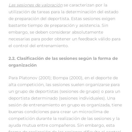
Las sesiones de valoración
se caracterizan por la
utilización de tareas para la determinación del estado
de preparación del deportista. Estas sesiones exigen
bastante tiempo de preparación y asistencia. Sin
embargo, se deben considerar absolutamente
necesarias para poder obtener un feedback válido para
el control del entrenamiento.
2.2. Clasificación de las sesiones según la forma de
organización
Para Platonov (2001); Bompa (2000), en el deporte de
alta competición, las sesiones suelen organizarse para
un grupo de deportistas (sesiones de grupo) o para un
deportista determinado (sesiones individuales). Una
sesión de entrenamiento en grupo es organizada, tiene
buenas condiciones para crear un microclima de
competición durante la realización de las sesiones y la
ayuda mutua entre compañeros. Sin embargo, esta