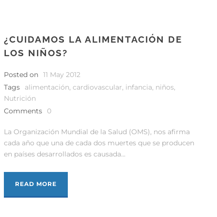
¿CUIDAMOS LA ALIMENTACIÓN DE
LOS NIÑOS?
Posted on
11 May 2012
Tags
alimentación
,
cardiovascular
,
infancia
,
niños
,
Nutrición
Comments
0
La Organización Mundial de la Salud (OMS), nos afirma
cada año que una de cada dos muertes que se producen
en países desarrollados es causada...
READ MORE