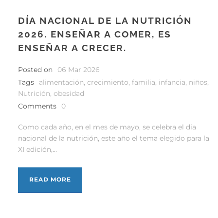
DÍA NACIONAL DE LA NUTRICIÓN
2026. ENSEÑAR A COMER, ES
ENSEÑAR A CRECER.
Posted on
06 Mar 2026
Tags
alimentación
,
crecimiento
,
familia
,
infancia
,
niños
,
Nutrición
,
obesidad
Comments
0
Como cada año, en el mes de mayo, se celebra el día
nacional de la nutrición, este año el tema elegido para la
XI edición,...
READ MORE