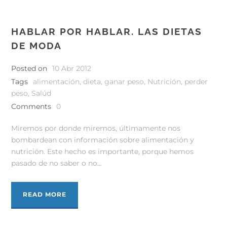
HABLAR POR HABLAR. LAS DIETAS
DE MODA
Posted on
10 Abr 2012
Tags
alimentación
,
dieta
,
ganar peso
,
Nutrición
,
perder
peso
,
Salúd
Comments
0
Miremos por donde miremos, últimamente nos
bombardean con información sobre alimentación y
nutrición. Este hecho es importante, porque hemos
pasado de no saber o no...
READ MORE