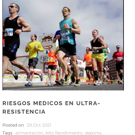
RIESGOS MEDICOS EN ULTRA-
RESISTENCIA
Posted on
29 Oct 2021
Tags
alimentación
,
Alto Rendimiento
,
deporte
,