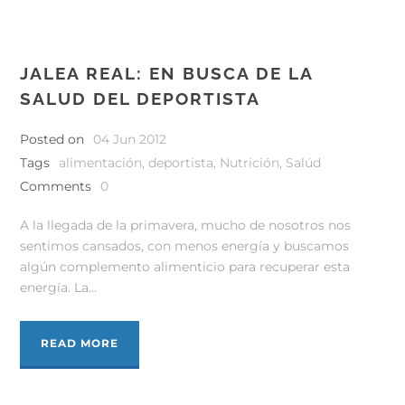
JALEA REAL: EN BUSCA DE LA
SALUD DEL DEPORTISTA
Posted on
04 Jun 2012
Tags
alimentación
,
deportista
,
Nutrición
,
Salúd
Comments
0
A la llegada de la primavera, mucho de nosotros nos
sentimos cansados, con menos energía y buscamos
algún complemento alimenticio para recuperar esta
energía. La...
READ MORE