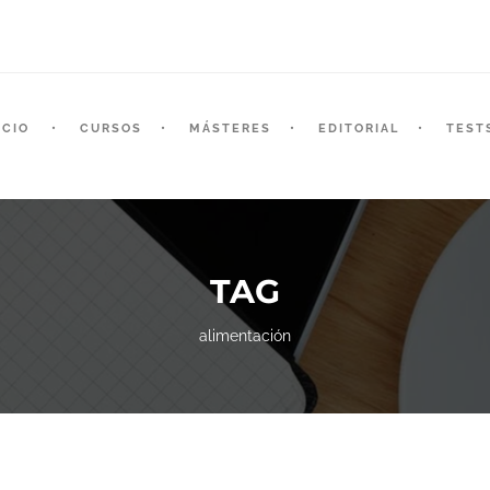
ICIO
CURSOS
MÁSTERES
EDITORIAL
TEST
TAG
alimentación