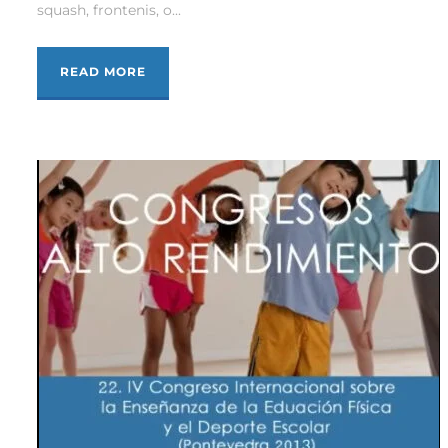
squash, frontenis, o...
READ MORE