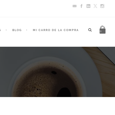
S
BLOG
MI CARRO DE LA COMPRA
0