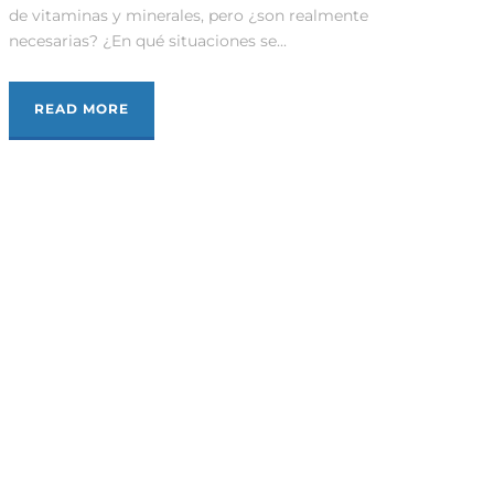
de vitaminas y minerales, pero ¿son realmente
necesarias? ¿En qué situaciones se...
READ MORE