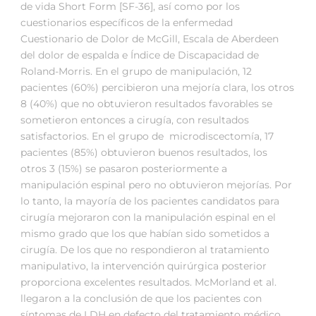
de vida Short Form [SF-36], así como por los
cuestionarios específicos de la enfermedad
Cuestionario de Dolor de McGill, Escala de Aberdeen
del dolor de espalda e Índice de Discapacidad de
Roland-Morris. En el grupo de manipulación, 12
pacientes (60%) percibieron una mejoría clara, los otros
8 (40%) que no obtuvieron resultados favorables se
sometieron entonces a cirugía, con resultados
satisfactorios. En el grupo de microdiscectomía, 17
pacientes (85%) obtuvieron buenos resultados, los
otros 3 (15%) se pasaron posteriormente a
manipulación espinal pero no obtuvieron mejorías. Por
lo tanto, la mayoría de los pacientes candidatos para
cirugía mejoraron con la manipulación espinal en el
mismo grado que los que habían sido sometidos a
cirugía. De los que no respondieron al tratamiento
manipulativo, la intervención quirúrgica posterior
proporciona excelentes resultados. McMorland et al.
llegaron a la conclusión de que los pacientes con
síntomas de LDH en defecto del tratamiento médico