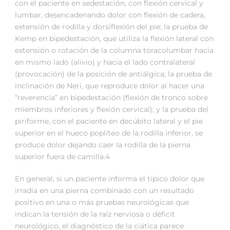
con el paciente en sedestación, con flexión cervical y
lumbar, desencadenando dolor con flexión de cadera,
extensión de rodilla y dorsiflexión del pie; la prueba de
Kemp en bipedestación, que utiliza la flexión lateral con
extensión o rotación de la columna toracolumbar hacia
en mismo lado (alivio) y hacia el lado contralateral
(provocación) de la posición de antiálgica; la prueba de
inclinación de Neri, que reproduce dolor al hacer una
“reverencia” en bipedestación (flexión de tronco sobre
miembros inferiores y flexión cervical); y la prueba del
piriforme, con el paciente en decúbito lateral y el pie
superior en el hueco poplíteo de la rodilla inferior, se
produce dolor dejando caer la rodilla de la pierna
superior fuera de camilla.4
En general, si un paciente informa el típico dolor que
irradia en una pierna combinado con un resultado
positivo en una o más pruebas neurológicas que
indican la tensión de la raíz nerviosa o déficit
neurológico, el diagnóstico de la ciática parece