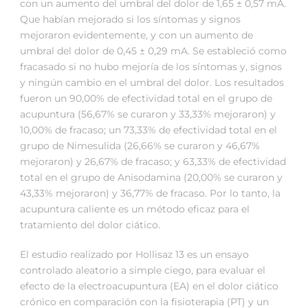
con un aumento del umbral del dolor de 1,65 ± 0,57 mA.
Que habían mejorado si los síntomas y signos
mejoraron evidentemente, y con un aumento de
umbral del dolor de 0,45 ± 0,29 mA. Se estableció como
fracasado si no hubo mejoría de los síntomas y, signos
y ningún cambio en el umbral del dolor. Los resultados
fueron un 90,00% de efectividad total en el grupo de
acupuntura (56,67% se curaron y 33,33% mejoraron) y
10,00% de fracaso; un 73,33% de efectividad total en el
grupo de Nimesulida (26,66% se curaron y 46,67%
mejoraron) y 26,67% de fracaso; y 63,33% de efectividad
total en el grupo de Anisodamina (20,00% se curaron y
43,33% mejoraron) y 36,77% de fracaso. Por lo tanto, la
acupuntura caliente es un método eficaz para el
tratamiento del dolor ciático.
El estudio realizado por Hollisaz 13 es un ensayo
controlado aleatorio a simple ciego, para evaluar el
efecto de la electroacupuntura (EA) en el dolor ciático
crónico en comparación con la fisioterapia (PT) y un