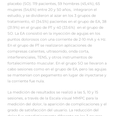
placebo (SO). 119 pacientes, 59 hombres (45,4%), 65
mujeres (54,6%) entre 20 y 50 años, integraron el
estudio, y se dividieron al azar en los 3 grupos de
tratamiento, 41 (34.5%) pacientes en el grupo de EA, 38
(31.9%) en el grupo de PT y 40 (33.6%) en el grupo de
SO. La EA consistió en la inyección de agujas en los
puntos dolorosos con una corriente de 2-10 mA y 4 Hz.
En el grupo de PT se realizaron aplicaciones de
compresas calientes, ultrasonido, onda corta,
interferenciales, TENS, y otros instrumentos de
fortalecimiento muscular. En el grupo SO se llevaron a
cabo sesiones como en el grupo de EA, pero las agujas
se mantenían con pegamento en lugar de inyectarse y
la corriente fue nula.
La medición de resultados se realizó a las 5, 10 y 15
sesiones, a través de la Escala visual MMPC para la
medición del dolor, la aparición de complicaciones y el
grado de satisfacción del usuario. La reducción del