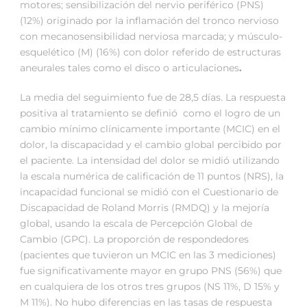
motores; sensibilización del nervio periférico (PNS)
(12%) originado por la inflamación del tronco nervioso
con mecanosensibilidad nerviosa marcada; y músculo-
esquelético (M) (16%) con dolor referido de estructuras
aneurales tales como el disco o articulaciones
.
La media del seguimiento fue de 28,5 días. La respuesta
positiva al tratamiento se definió como el logro de un
cambio mínimo clínicamente importante (MCIC) en el
dolor, la discapacidad y el cambio global percibido por
el paciente. La intensidad del dolor se midió utilizando
la escala numérica de calificación de 11 puntos (NRS), la
incapacidad funcional se midió con el Cuestionario de
Discapacidad de Roland Morris (RMDQ) y la mejoría
global, usando la escala de Percepción Global de
Cambio (GPC). La proporción de respondedores
(pacientes que tuvieron un MCIC en las 3 mediciones)
fue significativamente mayor en grupo PNS (56%) que
en cualquiera de los otros tres grupos (NS 11%, D 15% y
M 11%). No hubo diferencias en las tasas de respuesta