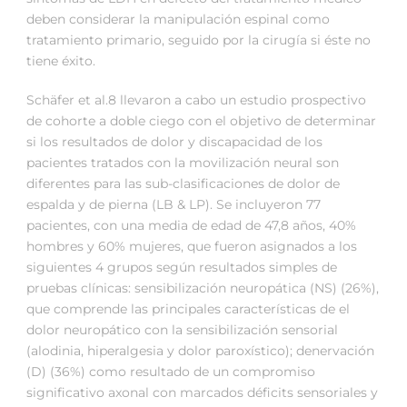
deben considerar la manipulación espinal como
tratamiento primario, seguido por la cirugía si éste no
tiene éxito.
Schäfer et al.8 llevaron a cabo un estudio prospectivo
de cohorte a doble ciego con el objetivo de determinar
si los resultados de dolor y discapacidad de los
pacientes tratados con la movilización neural son
diferentes para las sub-clasificaciones de dolor de
espalda y de pierna (LB & LP). Se incluyeron 77
pacientes, con una media de edad de 47,8 años, 40%
hombres y 60% mujeres, que fueron asignados a los
siguientes 4 grupos según resultados simples de
pruebas clínicas: sensibilización neuropática (NS) (26%),
que comprende las principales características de el
dolor neuropático con la sensibilización sensorial
(alodinia, hiperalgesia y dolor paroxístico); denervación
(D) (36%) como resultado de un compromiso
significativo axonal con marcados déficits sensoriales y