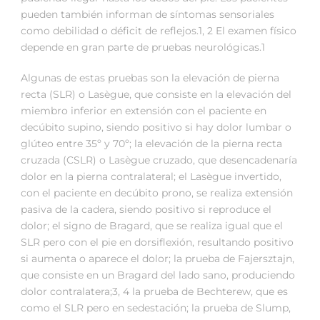
pueden también informan de síntomas sensoriales
como debilidad o déficit de reflejos.1, 2 El examen físico
depende en gran parte de pruebas neurológicas.1
Algunas de estas pruebas son la elevación de pierna
recta (SLR) o Lasègue, que consiste en la elevación del
miembro inferior en extensión con el paciente en
decúbito supino, siendo positivo si hay dolor lumbar o
glúteo entre 35º y 70º; la elevación de la pierna recta
cruzada (CSLR) o Lasègue cruzado, que desencadenaría
dolor en la pierna contralateral; el Lasègue invertido,
con el paciente en decúbito prono, se realiza extensión
pasiva de la cadera, siendo positivo si reproduce el
dolor; el signo de Bragard, que se realiza igual que el
SLR pero con el pie en dorsiflexión, resultando positivo
si aumenta o aparece el dolor; la prueba de Fajersztajn,
que consiste en un Bragard del lado sano, produciendo
dolor contralatera;3, 4 la prueba de Bechterew, que es
como el SLR pero en sedestación; la prueba de Slump,