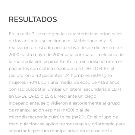
RESULTADOS
En la tabla 3, se recogen las características principales
de los artículos seleccionados. McMorland et al.,5
realizaron un estudio prospectivo desde diciembre de
2000 hasta mayo de 2004 para comparar la eficacia de
la manipulación espinal frente la microdiscectomía en
pacientes con ciática secundaria a LDH LDH. En él
reclutaron a 40 pacientes, 24 hombres (60%) y 16
mujeres (40%), con una media de edad de 41,92 años,
con radiculopatía lumbar unilateral secundaria a LDH
en L3-L4, L4-L5 o L5-S1. Mediante un ciego
independiente, se dividieron aleatoriamente al grupo
de manipulación espinal (n=20) o al de
microdiscectomía quirúrgica (n=20). En el grupo de
manipulación, se aplicó termoterapia y crioterapia para
soportar la postura manipulativa; en el caso de la