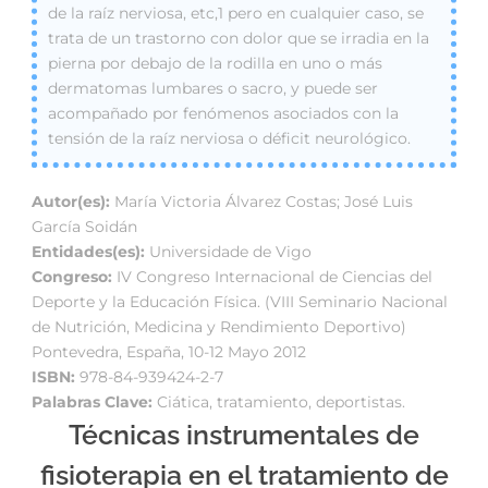
de la raíz nerviosa, etc,1 pero en cualquier caso, se
trata de un trastorno con dolor que se irradia en la
pierna por debajo de la rodilla en uno o más
dermatomas lumbares o sacro, y puede ser
acompañado por fenómenos asociados con la
tensión de la raíz nerviosa o déficit neurológico.
Autor(es):
María Victoria Álvarez Costas; José Luis
García Soidán
Entidades(es):
Universidade de Vigo
Congreso:
IV Congreso Internacional de Ciencias del
Deporte y la Educación Física. (VIII Seminario Nacional
de Nutrición, Medicina y Rendimiento Deportivo)
Pontevedra, España, 10-12 Mayo 2012
ISBN:
978-84-939424-2-7
Palabras Clave:
Ciática, tratamiento, deportistas.
Técnicas instrumentales de
fisioterapia en el tratamiento de