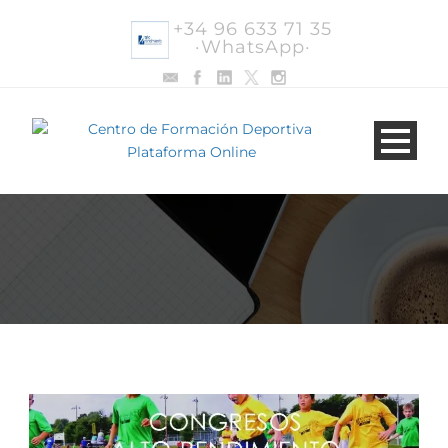
+34 96 633 71 35
·WhatsApp·