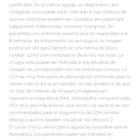
justificado. En la ciática aguda, un diagnóstico por
imágenes sólo puede estar indicado si hay indicios de
que los síntomas pueden ser causados por patología
subyacente (infecciones, tumores malignos). En
pacientes con síntomas severos que no responden a 6-
8 semanas de tratamiento no quirúrgico, la imagen
podría ser útil para identificar una hernia de disco
lumbar (LDH) con compresión de la raíz nerviosa. La
cirugía sólo puede ser indicada si los estudios de
imagen se corresponden con los síntomas clínicos. La
LDH es muy frecuente en personas sin síntomas que no
tienen ciática. En la actualidad, no hay evidencia de que
un tipo de método de imagen (imágenes por
resonancia magnética (RM), tomografía computarizada
(TC), etc) sea más preciso que otros. Los rayos X no son
recomendados para el diagnóstico de LDH lumbar,
debido a que no pueden visualizar los discos.1, 2
El curso clínico de la ciática aguda se considera que es
favorable.2 Los pacientes suelen ser tratados en