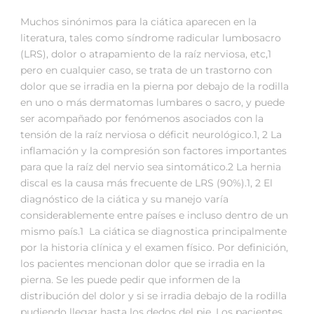
Muchos sinónimos para la ciática aparecen en la
literatura, tales como síndrome radicular lumbosacro
(LRS), dolor o atrapamiento de la raíz nerviosa, etc,1
pero en cualquier caso, se trata de un trastorno con
dolor que se irradia en la pierna por debajo de la rodilla
en uno o más dermatomas lumbares o sacro, y puede
ser acompañado por fenómenos asociados con la
tensión de la raíz nerviosa o déficit neurológico.1, 2 La
inflamación y la compresión son factores importantes
para que la raíz del nervio sea sintomático.2 La hernia
discal es la causa más frecuente de LRS (90%).1, 2 El
diagnóstico de la ciática y su manejo varía
considerablemente entre países e incluso dentro de un
mismo país.1 La ciática se diagnostica principalmente
por la historia clínica y el examen físico. Por definición,
los pacientes mencionan dolor que se irradia en la
pierna. Se les puede pedir que informen de la
distribución del dolor y si se irradia debajo de la rodilla
pudiendo llegar hasta los dedos del pie. Los pacientes