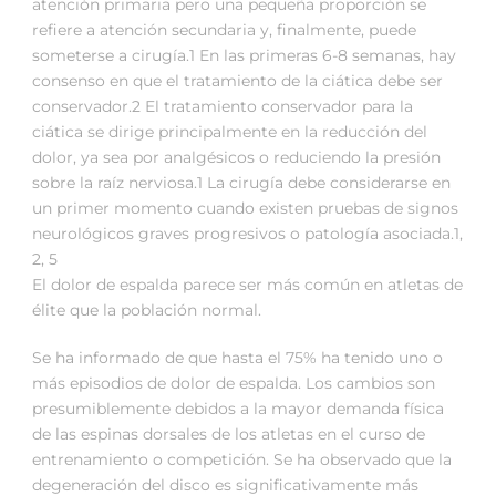
atención primaria pero una pequeña proporción se
refiere a atención secundaria y, finalmente, puede
someterse a cirugía.1 En las primeras 6-8 semanas, hay
consenso en que el tratamiento de la ciática debe ser
conservador.2 El tratamiento conservador para la
ciática se dirige principalmente en la reducción del
dolor, ya sea por analgésicos o reduciendo la presión
sobre la raíz nerviosa.1 La cirugía debe considerarse en
un primer momento cuando existen pruebas de signos
neurológicos graves progresivos o patología asociada.1,
2, 5
El dolor de espalda parece ser más común en atletas de
élite que la población normal.
Se ha informado de que hasta el 75% ha tenido uno o
más episodios de dolor de espalda. Los cambios son
presumiblemente debidos a la mayor demanda física
de las espinas dorsales de los atletas en el curso de
entrenamiento o competición. Se ha observado que la
degeneración del disco es significativamente más