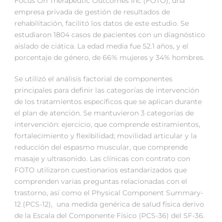
Focus On Therapeutic Outcomes Inc (FOTO), una
empresa privada de gestión de resultados de
rehabilitación, facilitó los datos de este estudio. Se
estudiaron 1804 casos de pacientes con un diagnóstico
aislado de ciática. La edad media fue 52.1 años, y el
porcentaje de género, de 66% mujeres y 34% hombres.
Se utilizó el análisis factorial de componentes
principales para definir las categorías de intervención
de los tratamientos específicos que se aplican durante
el plan de atención. Se mantuvieron 3 categorías de
intervención: ejercicio, que comprende estiramientos,
fortalecimiento y flexibilidad; movilidad articular y la
reducción del espasmo muscular, que comprende
masaje y ultrasonido. Las clínicas con contrato con
FOTO utilizaron cuestionarios estandarizados que
comprenden varias preguntas relacionadas con el
trastorno, así como el Physical Component Summary-
12 (PCS-12), una medida genérica de salud física derivo
de la Escala del Componente Físico (PCS-36) del SF-36.