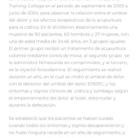
Training College en el periodo de septiembre de 2003 a
junio de 2004, para observar la relación entre el umbral
del dolor y los efectos terapéuticos de la acupuntura
para la ciática. En él dividieron aleatoriamente una
muestra de 90 pacientes, 63 hombres y 27 mujeres, con
una de edad media de 34.46 años, en 3 grupos iguales.
El primer grupo recibió un tratamiento de acupuntura
caliente mediante conos de moxa, al segundo grupo se
le administró Nimesulida en comprimidos, y al tercero,
se le inyectó Anisodamina. El seguimiento se realizó
durante un año, en el cual se midió el umbral de dolor
con el detector del umbral del dolor EP601C; y los
síntomas y signos clínicos de ciática y lumbago según
el empeoramiento del dolor al toser, estornudar y
durante la defecación.
Se estableció que los pacientes se habían curado
cuando todos los síntomas y signos desaparecieron y
no hubo ninguna recaída en un año de seguimiento, y