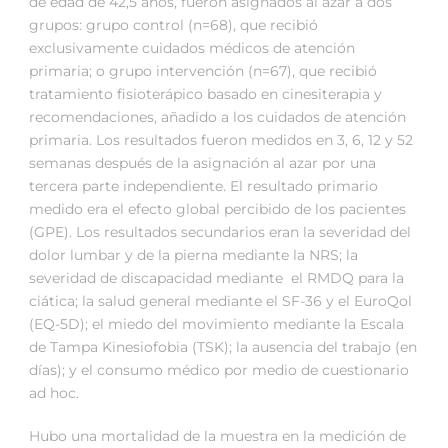
de edad de 42,5 años, fueron asignados al azar a dos
grupos: grupo control (n=68), que recibió
exclusivamente cuidados médicos de atención
primaria; o grupo intervención (n=67), que recibió
tratamiento fisioterápico basado en cinesiterapia y
recomendaciones, añadido a los cuidados de atención
primaria. Los resultados fueron medidos en 3, 6, 12 y 52
semanas después de la asignación al azar por una
tercera parte independiente. El resultado primario
medido era el efecto global percibido de los pacientes
(GPE). Los resultados secundarios eran la severidad del
dolor lumbar y de la pierna mediante la NRS; la
severidad de discapacidad mediante el RMDQ para la
ciática; la salud general mediante el SF-36 y el EuroQol
(EQ-5D); el miedo del movimiento mediante la Escala
de Tampa Kinesiofobia (TSK); la ausencia del trabajo (en
días); y el consumo médico por medio de cuestionario
ad hoc.
Hubo una mortalidad de la muestra en la medición de