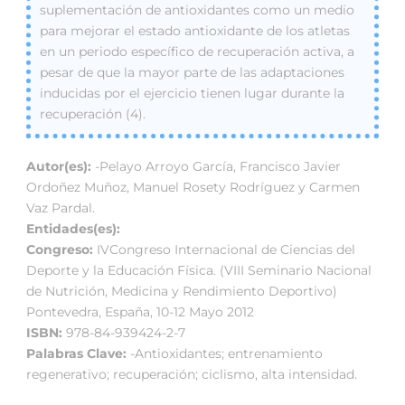
suplementación de antioxidantes como un medio
para mejorar el estado antioxidante de los atletas
en un periodo específico de recuperación activa, a
pesar de que la mayor parte de las adaptaciones
inducidas por el ejercicio tienen lugar durante la
recuperación (4).
Autor(es):
-Pelayo Arroyo García, Francisco Javier
Ordoñez Muñoz, Manuel Rosety Rodríguez y Carmen
Vaz Pardal.
Entidades(es):
Congreso:
IVCongreso Internacional de Ciencias del
Deporte y la Educación Física. (VIII Seminario Nacional
de Nutrición, Medicina y Rendimiento Deportivo)
Pontevedra, España, 10-12 Mayo 2012
ISBN:
978-84-939424-2-7
Palabras Clave:
-Antioxidantes; entrenamiento
regenerativo; recuperación; ciclismo, alta intensidad.