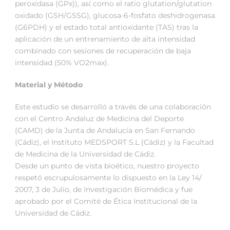
peroxidasa (GPx)), así como el ratio glutation/glutation
oxidado (GSH/GSSG), glucosa-6-fosfato deshidrogenasa
(G6PDH) y el estado total antioxidante (TAS) tras la
aplicación de un entrenamiento de alta intensidad
combinado con sesiones de recuperación de baja
intensidad (50% VO2max).
Material y Método
Este estudio se desarrolló a través de una colaboración
con el Centro Andaluz de Medicina del Deporte
(CAMD) de la Junta de Andalucía en San Fernando
(Cádiz), el Instituto MEDSPORT S.L (Cádiz) y la Facultad
de Medicina de la Universidad de Cádiz.
Desde un punto de vista bioético, nuestro proyecto
respetó escrupulosamente lo dispuesto en la Ley 14/
2007, 3 de Julio, de Investigación Biomédica y fue
aprobado por el Comité de Ética Institucional de la
Universidad de Cádiz.