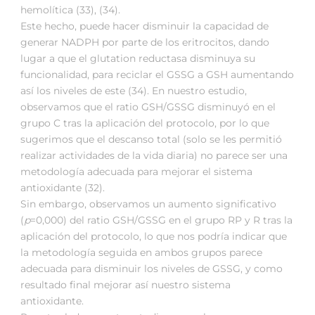
hemolítica (33), (34).
Este hecho, puede hacer disminuir la capacidad de
generar NADPH por parte de los eritrocitos, dando
lugar a que el glutation reductasa disminuya su
funcionalidad, para reciclar el GSSG a GSH aumentando
así los niveles de este (34). En nuestro estudio,
observamos que el ratio GSH/GSSG disminuyó en el
grupo C tras la aplicación del protocolo, por lo que
sugerimos que el descanso total (solo se les permitió
realizar actividades de la vida diaria) no parece ser una
metodología adecuada para mejorar el sistema
antioxidante (32).
Sin embargo, observamos un aumento significativo
(
p
=0,000) del ratio GSH/GSSG en el grupo RP y R tras la
aplicación del protocolo, lo que nos podría indicar que
la metodología seguida en ambos grupos parece
adecuada para disminuir los niveles de GSSG, y como
resultado final mejorar así nuestro sistema
antioxidante.