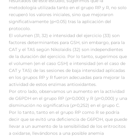
resultados de este estudio, sugerimos que la
metodología utilizada tanto en el grupo RP y R, no solo
recuperó los valores iniciales, sino que mejoraron
significativamente (p<0.05) tras la aplicación del
protocolo.
El volumen (31, 32) e intensidad del ejercicio (33) son
factores determinantes para GSH, sin embargo, para la
CAT y el TAS según Nikolaidis (32) son independientes
de la duración del ejercicio. Por lo tanto, sugerimos que
el volumen (en el caso GSH) e intensidad (en el caso de
CAT y TAS) de las sesiones de baja intensidad aplicadas
en los grupos RP y R fueron adecuadas para mejorar la
actividad de estos enzimas antioxidantes.
Por otro lado, observamos un aumento en la actividad
de G6PDH en el grupo RP (
p
=0,000) y R (
p
=0,000) y una
disminución no significativa (
p
=0,252) en el grupo C.
Por lo tanto, tanto en el grupo RP como R se podría
decir que se evitó una deficiencia de G6PDH, que puede
llevar a un aumento de la sensibilidad de los eritrocitos
a oxidarse, llevándonos a una posible anemia