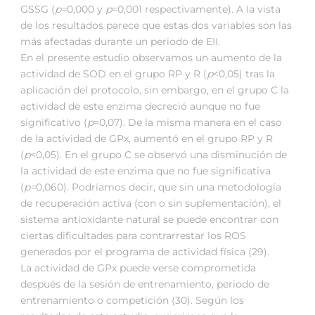
GSSG (
p=
0,000 y
p
=0,001 respectivamente). A la vista
de los resultados parece que estas dos variables son las
más afectadas durante un periodo de EII.
En el presente estudio observamos un aumento de la
actividad de SOD en el grupo RP y R (
p
<0,05) tras la
aplicación del protocolo, sin embargo, en el grupo C la
actividad de este enzima decreció aunque no fue
significativo (
p
=0,07). De la misma manera en el caso
de la actividad de GPx, aumentó en el grupo RP y R
(
p
<0,05). En el grupo C se observó una disminución de
la actividad de este enzima que no fue significativa
(
p=
0,060). Podríamos decir, que sin una metodología
de recuperación activa (con o sin suplementación), el
sistema antioxidante natural se puede encontrar con
ciertas dificultades para contrarrestar los ROS
generados por el programa de actividad física (29).
La actividad de GPx puede verse comprometida
después de la sesión de entrenamiento, periodo de
entrenamiento o competición (30). Según los