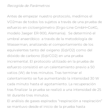
Recogida de Parámetros
Antes de empezar nuestro protocolo, medimos el
VO2max de todos los sujetos a través de una prueba de
esfuerzo en cicloergómetro (Ergo-Line GmbH+CoKG,
modelo Jaeger ER-900, Alemania). Se determinó el
umbral anaeróbico a través de la metodología de
Wasserman, analizando el comportamiento de los
equivalentes tanto del oxigeno (EqVO2) como del
dióxido de carbono (EqVCO2) en una prueba
incremental. El protocolo utilizado en la prueba de
esfuerzo consistió en un calentamiento previo a 50
vatios (W) de tres minutos. Tras terminar el
calentamiento se fue aumentando la intensidad 30 W
cada minuto hasta el agotamiento. La recuperación
tras finalizar la prueba se realizó a una intensidad de 25
W durante tres minutos.
El análisis de gases espirados “respiración a respiración”
se mantuvo desde el inicio de la prueba hasta