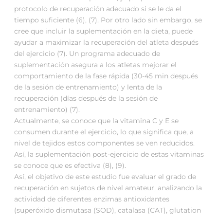
protocolo de recuperación adecuado si se le da el
tiempo suficiente (6), (7). Por otro lado sin embargo, se
cree que incluir la suplementación en la dieta, puede
ayudar a maximizar la recuperación del atleta después
del ejercicio (7). Un programa adecuado de
suplementación asegura a los atletas mejorar el
comportamiento de la fase rápida (30-45 min después
de la sesión de entrenamiento) y lenta de la
recuperación (días después de la sesión de
entrenamiento) (7).
Actualmente, se conoce que la vitamina C y E se
consumen durante el ejercicio, lo que significa que, a
nivel de tejidos estos componentes se ven reducidos.
Así, la suplementación post-ejercicio de estas vitaminas
se conoce que es efectiva (8), (9).
Así, el objetivo de este estudio fue evaluar el grado de
recuperación en sujetos de nivel amateur, analizando la
actividad de diferentes enzimas antioxidantes
(superóxido dismutasa (SOD), catalasa (CAT), glutation