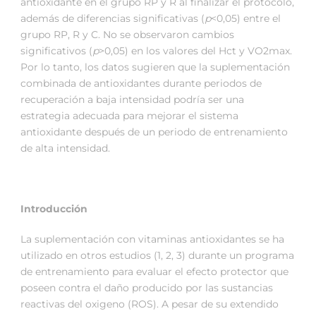
antioxidante en el grupo RP y R al finalizar el protocolo,
además de diferencias significativas (
p
<0,05) entre el
grupo RP, R y C. No se observaron cambios
significativos (
p
>0,05) en los valores del Hct y VO2max.
Por lo tanto, los datos sugieren que la suplementación
combinada de antioxidantes durante periodos de
recuperación a baja intensidad podría ser una
estrategia adecuada para mejorar el sistema
antioxidante después de un periodo de entrenamiento
de alta intensidad.
Introducción
La suplementación con vitaminas antioxidantes se ha
utilizado en otros estudios (1, 2, 3) durante un programa
de entrenamiento para evaluar el efecto protector que
poseen contra el daño producido por las sustancias
reactivas del oxigeno (ROS). A pesar de su extendido