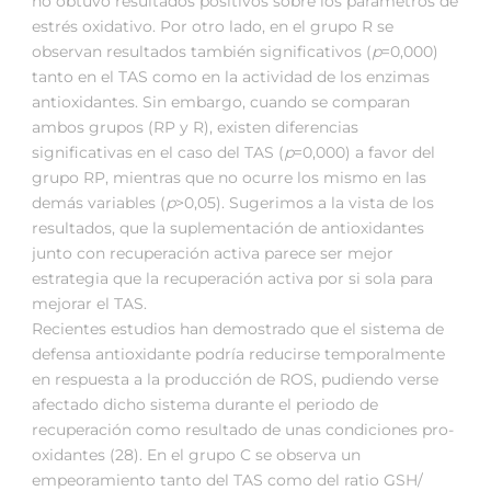
no obtuvo resultados positivos sobre los parámetros de
estrés oxidativo. Por otro lado, en el grupo R se
observan resultados también significativos (
p
=0,000)
tanto en el TAS como en la actividad de los enzimas
antioxidantes. Sin embargo, cuando se comparan
ambos grupos (RP y R), existen diferencias
significativas en el caso del TAS (
p
=0,000) a favor del
grupo RP, mientras que no ocurre los mismo en las
demás variables (
p
>0,05). Sugerimos a la vista de los
resultados, que la suplementación de antioxidantes
junto con recuperación activa parece ser mejor
estrategia que la recuperación activa por si sola para
mejorar el TAS.
Recientes estudios han demostrado que el sistema de
defensa antioxidante podría reducirse temporalmente
en respuesta a la producción de ROS, pudiendo verse
afectado dicho sistema durante el periodo de
recuperación como resultado de unas condiciones pro-
oxidantes (28). En el grupo C se observa un
empeoramiento tanto del TAS como del ratio GSH/