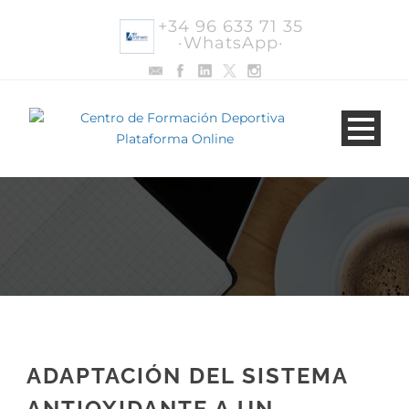
+34 96 633 71 35
·WhatsApp·
ADAPTACIÓN DEL SISTEMA
ANTIOXIDANTE A UN