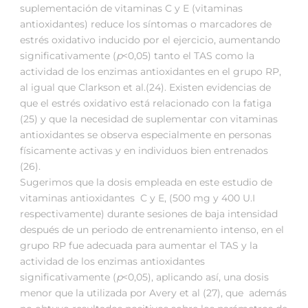
suplementación de vitaminas C y E (vitaminas
antioxidantes) reduce los síntomas o marcadores de
estrés oxidativo inducido por el ejercicio, aumentando
significativamente (
p
<0,05) tanto el TAS como la
actividad de los enzimas antioxidantes en el grupo RP,
al igual que Clarkson et al.(24). Existen evidencias de
que el estrés oxidativo está relacionado con la fatiga
(25) y que la necesidad de suplementar con vitaminas
antioxidantes se observa especialmente en personas
físicamente activas y en individuos bien entrenados
(26).
Sugerimos que la dosis empleada en este estudio de
vitaminas antioxidantes C y E, (500 mg y 400 U.I
respectivamente) durante sesiones de baja intensidad
después de un periodo de entrenamiento intenso, en el
grupo RP fue adecuada para aumentar el TAS y la
actividad de los enzimas antioxidantes
significativamente (
p
<0,05), aplicando así, una dosis
menor que la utilizada por Avery et al (27), que además