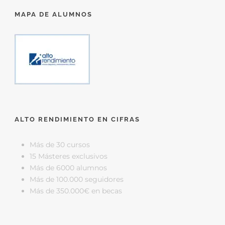
MAPA DE ALUMNOS
ALTO RENDIMIENTO EN CIFRAS
Más de 30 cursos
15 Másteres exclusivos
Más de 6000 alumnos
Más de 100.000 seguidores
Más de 350.000€ en becas