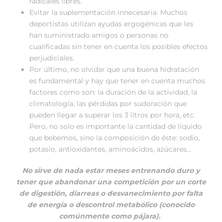
radicales libres.
Evitar la suplementación innecesaria. Muchos
deportistas utilizan ayudas ergogénicas que les
han suministrado amigos o personas no
cualificadas sin tener en cuenta los posibles efectos
perjudiciales.
Por último, no olvidar que una buena hidratación
es fundamental y hay que tener en cuenta muchos
factores como son: la duración de la actividad, la
climatología, las pérdidas por sudoración que
pueden llegar a superar los 3 litros por hora, etc.
Pero, no solo es importante la cantidad de líquido
que bebemos, sino la composición de éste: sodio,
potasio, antioxidantes, aminoácidos, azúcares…
No sirve de nada estar meses entrenando duro y
tener que abandonar una competición por un corte
de digestión, diarreas o desvanecimiento por falta
de energía o descontrol metabólico (conocido
comúnmente como pájara).