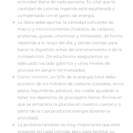
actividad diaria de cada persona. Es vital que la
cantidad de calorías ingerida esté equilibrada y
compensada con el gasto de energía.
La dieta debe aportar la cantidad suficiente de
macro y micronutrientes (hidratos de carbono,
proteínas, grasas, vitaminas y minerales), de forma
repartida a lo largo del día, y dando tiempo para
hacer la digestión antes del entrenamiento o de la
competición. De esta forma aseguramos un
adecuado vaciado gástrico y unos niveles de
glucosa en sangre normalizados.
Como mínimo, un 50% de la energía total debe
provenir de los hidratos de carbono (cereales, arroz,
pasta, legumbres, patatas), los cuales ayudarán a
tener los depósitos de glucógeno llenos (forma en
que se almacena la glucosa en nuestro cuerpo y a
partir de la cual producirá energía durante la
actividad).
La proteína también es muy importante que esté
presente en cada comida, pero para facilitar su