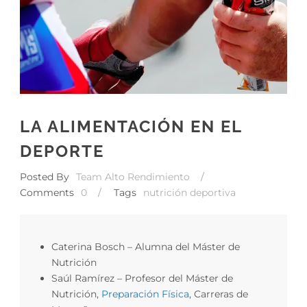
LA ALIMENTACIÓN EN EL
DEPORTE
Posted By
Team Alto Rendimiento
/
Comments
0
/
Tags
nutrición deportiva
Caterina Bosch – Alumna del Máster de
Nutrición
Saúl Ramírez – Profesor del Máster de
Nutrición,
Preparación Física
, Carreras de