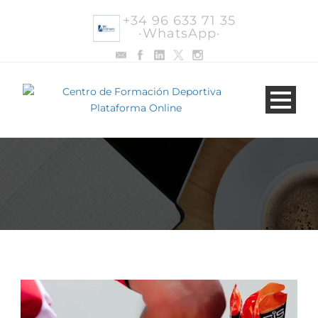
+34 96 633 71 35
·WhatsApp·