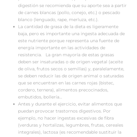
digestión se recomienda que su aporte sea a partir
de carnes blancas (pollo, conejo, etc.) o pescado
blanco (lenguado, rape, merluza, etc.).
La cantidad de grasa de la dieta es ligeramente
baja, pero es importante una ingesta adecuada de
este nutriente porque representa una fuente de
energía importante en las actividades de
resistencia. La gran mayoría de estas grasas
deben ser insaturadas o de origen vegetal (aceite
de oliva, frutos secos o semillas) y, paralelamente,
se deben reducir las de origen animal o saturadas
que se encuentran en las carnes rojas (bistec,
cordero, ternera), alimentos precocinados,
embutidos, bollería…
Antes y durante el ejercicio, evitar alimentos que
puedan provocar trastornos digestivos. Por
ejemplo, no hacer ingestas excesivas de fibra
(verduras y hortalizas, legumbres, frutas, cereales
integrales), lactosa (es recomendable sustituir la