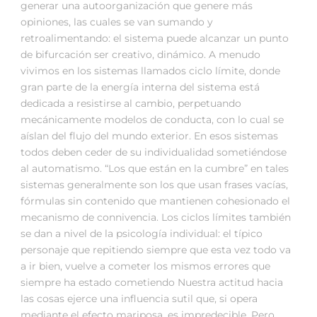
generar una autoorganización que genere más
opiniones, las cuales se van sumando y
retroalimentando: el sistema puede alcanzar un punto
de bifurcación ser creativo, dinámico. A menudo
vivimos en los sistemas llamados ciclo límite, donde
gran parte de la energía interna del sistema está
dedicada a resistirse al cambio, perpetuando
mecánicamente modelos de conducta, con lo cual se
aíslan del flujo del mundo exterior. En esos sistemas
todos deben ceder de su individualidad sometiéndose
al automatismo. “Los que están en la cumbre” en tales
sistemas generalmente son los que usan frases vacías,
fórmulas sin contenido que mantienen cohesionado el
mecanismo de connivencia. Los ciclos límites también
se dan a nivel de la psicología individual: el típico
personaje que repitiendo siempre que esta vez todo va
a ir bien, vuelve a cometer los mismos errores que
siempre ha estado cometiendo Nuestra actitud hacia
las cosas ejerce una influencia sutil que, si opera
mediante el efecto mariposa, es impredecible. Pero