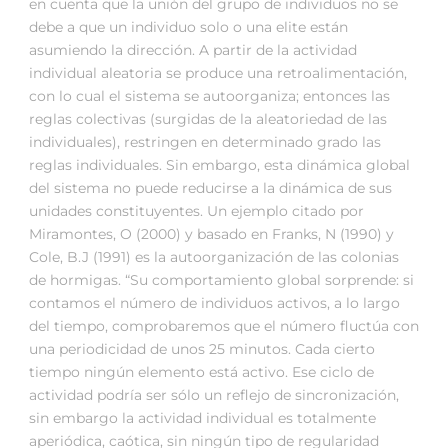
en cuenta que la unión del grupo de individuos no se
debe a que un individuo solo o una elite están
asumiendo la dirección. A partir de la actividad
individual aleatoria se produce una retroalimentación,
con lo cual el sistema se autoorganiza; entonces las
reglas colectivas (surgidas de la aleatoriedad de las
individuales), restringen en determinado grado las
reglas individuales. Sin embargo, esta dinámica global
del sistema no puede reducirse a la dinámica de sus
unidades constituyentes. Un ejemplo citado por
Miramontes, O (2000) y basado en Franks, N (1990) y
Cole, B.J (1991) es la autoorganización de las colonias
de hormigas. “Su comportamiento global sorprende: si
contamos el número de individuos activos, a lo largo
del tiempo, comprobaremos que el número fluctúa con
una periodicidad de unos 25 minutos. Cada cierto
tiempo ningún elemento está activo. Ese ciclo de
actividad podría ser sólo un reflejo de sincronización,
sin embargo la actividad individual es totalmente
aperiódica, caótica, sin ningún tipo de regularidad