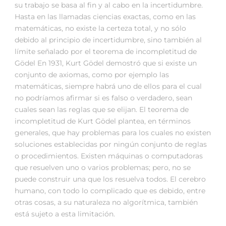
su trabajo se basa al fin y al cabo en la incertidumbre.
Hasta en las llamadas ciencias exactas, como en las
matemáticas, no existe la certeza total, y no sólo
debido al principio de incertidumbre, sino también al
límite señalado por el teorema de incompletitud de
Gödel En 1931, Kurt Gödel demostró que si existe un
conjunto de axiomas, como por ejemplo las
matemáticas, siempre habrá uno de ellos para el cual
no podríamos afirmar si es falso o verdadero, sean
cuales sean las reglas que se elijan. El teorema de
incompletitud de Kurt Gödel plantea, en términos
generales, que hay problemas para los cuales no existen
soluciones establecidas por ningún conjunto de reglas
o procedimientos. Existen máquinas o computadoras
que resuelven uno o varios problemas; pero, no se
puede construir una que los resuelva todos. El cerebro
humano, con todo lo complicado que es debido, entre
otras cosas, a su naturaleza no algorítmica, también
está sujeto a esta limitación.