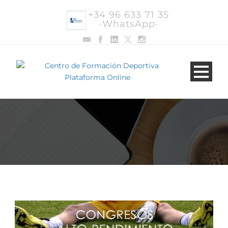
+34 96 633 71 35
·WhatsApp·