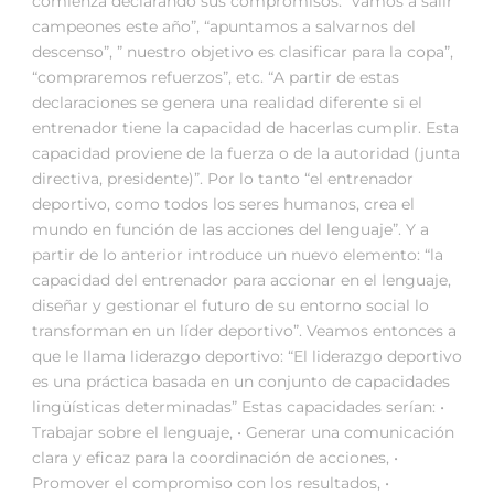
comienza declarando sus compromisos: “vamos a salir
campeones este año”, “apuntamos a salvarnos del
descenso”, ” nuestro objetivo es clasificar para la copa”,
“compraremos refuerzos”, etc. “A partir de estas
declaraciones se genera una realidad diferente si el
entrenador tiene la capacidad de hacerlas cumplir. Esta
capacidad proviene de la fuerza o de la autoridad (junta
directiva, presidente)”. Por lo tanto “el entrenador
deportivo, como todos los seres humanos, crea el
mundo en función de las acciones del lenguaje”. Y a
partir de lo anterior introduce un nuevo elemento: “la
capacidad del entrenador para accionar en el lenguaje,
diseñar y gestionar el futuro de su entorno social lo
transforman en un líder deportivo”. Veamos entonces a
que le llama liderazgo deportivo: “El liderazgo deportivo
es una práctica basada en un conjunto de capacidades
lingüísticas determinadas” Estas capacidades serían: •
Trabajar sobre el lenguaje, • Generar una comunicación
clara y eficaz para la coordinación de acciones, •
Promover el compromiso con los resultados, •