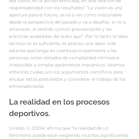
esa visión, en la acción enfocada, en una relación de
responsabilidad con los resultados” “La visión es una
apertura para el futuro, se va a ver como irrazonable
desde la perspectiva del pasado y va a desafiar, si no a
amenazar, el sentido común prevaleciente y las
prácticas aceptadas del statu quo”. Por lo tanto la labor
técnica no es suficiente, es preciso una labor más
extensa que tenga en cuenta principalmente a las
personas, entes dotados de complejidad intrínseca
irreducible a simples parámetros mecánicos. Veamos
entonces cuáles son los argumentos científicos para
encajar estos postulados y considerar el trabajo de los
entrenadores/as.
La realidad en los procesos
deportivos.
Giraldo, G (2004) afirma que “la realidad de un
fenómeno puede estar exigiendo muchos significantes