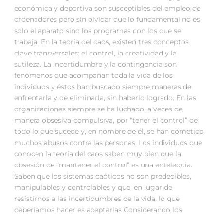
económica y deportiva son susceptibles del empleo de
ordenadores pero sin olvidar que lo fundamental no es
solo el aparato sino los programas con los que se
trabaja. En la teoría del caos, existen tres conceptos
clave transversales: el control, la creatividad y la
sutileza. La incertidumbre y la contingencia son
fenómenos que acompañan toda la vida de los
individuos y éstos han buscado siempre maneras de
enfrentarla y de eliminarla, sin haberlo logrado. En las
organizaciones siempre se ha luchado, a veces de
manera obsesiva-compulsiva, por “tener el control” de
todo lo que sucede y, en nombre de él, se han cometido
muchos abusos contra las personas. Los individuos que
conocen la teoría del caos saben muy bien que la
obsesión de “mantener el control” es una entelequia.
Saben que los sistemas caóticos no son predecibles,
manipulables y controlables y que, en lugar de
resistirnos a las incertidumbres de la vida, lo que
deberíamos hacer es aceptarlas Considerando los