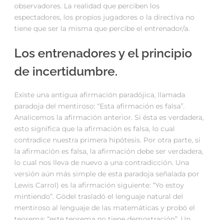
observadores. La realidad que perciben los
espectadores, los propios jugadores o la directiva no
tiene que ser la misma que percibe el entrenador/a.
Los entrenadores y el principio
de incertidumbre.
Existe una antigua afirmación paradójica, llamada
paradoja del mentiroso: “Esta afirmación es falsa”.
Analicemos la afirmación anterior. Si ésta es verdadera,
esto significa que la afirmación es falsa, lo cual
contradice nuestra primera hipótesis. Por otra parte, si
la afirmación es falsa, la afirmación debe ser verdadera,
lo cual nos lleva de nuevo a una contradicción. Una
versión aún más simple de esta paradoja señalada por
Lewis Carrol) es la afirmación siguiente: “Yo estoy
mintiendo”. Gödel trasladó el lenguaje natural del
mentiroso al lenguaje de las matemáticas y probó el
teorema: “este teorema no tiene demostración”. Un