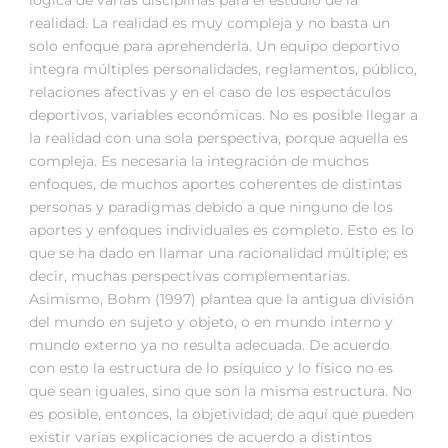
lógica de varias disciplinas para el estudio de la
realidad. La realidad es muy compleja y no basta un
solo enfoque para aprehenderla. Un equipo deportivo
integra múltiples personalidades, reglamentos, público,
relaciones afectivas y en el caso de los espectáculos
deportivos, variables económicas. No es posible llegar a
la realidad con una sola perspectiva, porque aquella es
compleja. Es necesaria la integración de muchos
enfoques, de muchos aportes coherentes de distintas
personas y paradigmas debido a que ninguno de los
aportes y enfoques individuales es completo. Esto es lo
que se ha dado en llamar una racionalidad múltiple; es
decir, muchas perspectivas complementarias.
Asimismo, Bohm (1997) plantea que la antigua división
del mundo en sujeto y objeto, o en mundo interno y
mundo externo ya no resulta adecuada. De acuerdo
con esto la estructura de lo psíquico y lo físico no es
que sean iguales, sino que son la misma estructura. No
es posible, entonces, la objetividad; de aquí que pueden
existir varias explicaciones de acuerdo a distintos