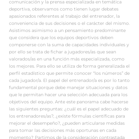
comunicación y la prensa especializada en temática
deportiva, observamos como tienen lugar debates
apasionados referentes al trabajo del entrenador, la
conveniencia de sus decisiones o el carácter del mismo.
Asistimos asimismo a un pensamiento predominante
que considera que los equipos deportivos deben
componerse con la suma de capacidades individuales y
por ello se trata de fichar a jugadores/as que sean
valorados/as en una función más especializada, como
los mejores. Para ello se utiliza de forma generalizada el
perfil estadístico que permite conocer “los números” de
cada jugador/a. El papel del entrenador/a es por lo tanto
fundamental porque debe manejar situaciones y datos
que le permitan hacer una selección adecuada para los
objetivos del equipo. Ante este panorama cabe hacerse
las siguientes preguntas: ¿cuál es el papel adecuado de
los entrenadores/as?, ¿existe fórmulas científicas para
mejorar el desempeño?, ¿pueden articularse medidas
para tomar las decisiones más oportunas en cada
momento? Partimos de la consideración contrastada