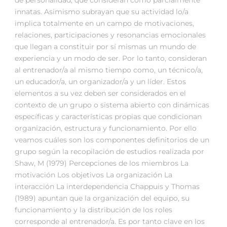
de personalidad, que consideran como parcialmente
innatas. Asimismo subrayan que su actividad lo/a
implica totalmente en un campo de motivaciones,
relaciones, participaciones y resonancias emocionales
que llegan a constituir por sí mismas un mundo de
experiencia y un modo de ser. Por lo tanto, consideran
al entrenador/a al mismo tiempo como, un técnico/a,
un educador/a, un organizador/a y un líder. Estos
elementos a su vez deben ser considerados en el
contexto de un grupo o sistema abierto con dinámicas
específicas y características propias que condicionan
organización, estructura y funcionamiento. Por ello
veamos cuáles son los componentes definitorios de un
grupo según la recopilación de estudios realizada por
Shaw, M (1979) Percepciones de los miembros La
motivación Los objetivos La organización La
interacción La interdependencia Chappuis y Thomas
(1989) apuntan que la organización del equipo, su
funcionamiento y la distribución de los roles
corresponde al entrenador/a. Es por tanto clave en los