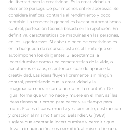
de libertad para la creatividad. Es la creatividad un
elemento perseguido por muchos entrenadores/as. Se
considera ineficaz, contraria al rendimiento y poco
rentable. La tendencia general es buscar automatismos,
control, perfección técnica basada en la repetición. En
definitiva, características de máquinas en las personas,
en los jugadores/as. Si cabe un poco de creatividad es
en la búsqueda de recursos, este es el límite que se
autoimponen los dirigentes. Si aceptamos la
incertidumbre como una característica de la vida, o
aceptamos el caos, es entonces cuando aparece la
creatividad. Las ideas fluyen libremente, sin ningún
control, permitiendo que la creatividad y la
imaginación corran como un río en la montaña. De
igual forma que un río nace y muere en el mar, así las
ideas tienen su tiempo para nacer y su tiempo para
morir. Eso es el caos: muerte y nacimiento, destrucción
y creación al mismo tiempo. Balandier, G (1989)
sugiere que aceptar la incertidumbre y permitir que
fluya la imaginación, nos permitirá, al mismo tiempo,