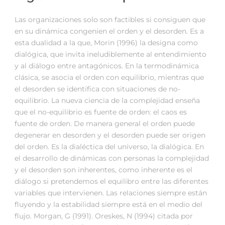
Las organizaciones solo son factibles si consiguen que
en su dinámica congenien el orden y el desorden. Es a
esta dualidad a la que, Morin (1996) la designa como
dialógica, que invita ineludiblemente al entendimiento
y al diálogo entre antagónicos. En la termodinámica
clásica, se asocia el orden con equilibrio, mientras que
el desorden se identifica con situaciones de no-
equilibrio. La nueva ciencia de la complejidad enseña
que el no-equilibrio es fuente de orden: el caos es
fuente de orden. De manera general el orden puede
degenerar en desorden y el desorden puede ser origen
del orden. Es la dialéctica del universo, la dialógica. En
el desarrollo de dinámicas con personas la complejidad
y el desorden son inherentes, como inherente es el
diálogo si pretendemos el equilibro entre las diferentes
variables que intervienen. Las relaciones siempre están
fluyendo y la estabilidad siempre está en el medio del
flujo. Morgan, G (1991). Oreskes, N (1994) citada por