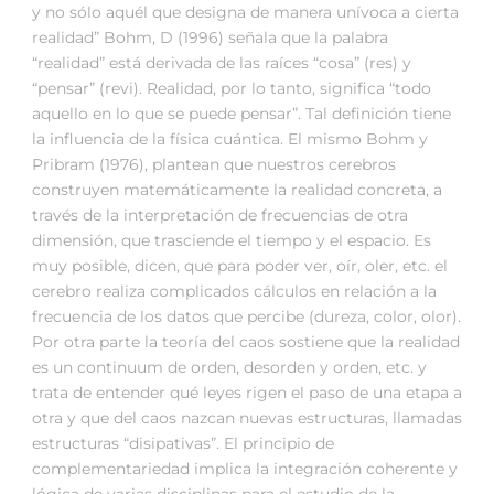
y no sólo aquél que designa de manera unívoca a cierta
realidad” Bohm, D (1996) señala que la palabra
“realidad” está derivada de las raíces “cosa” (res) y
“pensar” (revi). Realidad, por lo tanto, significa “todo
aquello en lo que se puede pensar”. Tal definición tiene
la influencia de la física cuántica. El mismo Bohm y
Pribram (1976), plantean que nuestros cerebros
construyen matemáticamente la realidad concreta, a
través de la interpretación de frecuencias de otra
dimensión, que trasciende el tiempo y el espacio. Es
muy posible, dicen, que para poder ver, oír, oler, etc. el
cerebro realiza complicados cálculos en relación a la
frecuencia de los datos que percibe (dureza, color, olor).
Por otra parte la teoría del caos sostiene que la realidad
es un continuum de orden, desorden y orden, etc. y
trata de entender qué leyes rigen el paso de una etapa a
otra y que del caos nazcan nuevas estructuras, llamadas
estructuras “disipativas”. El principio de
complementariedad implica la integración coherente y