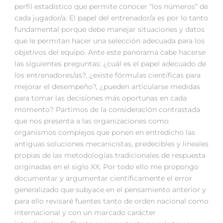
perfil estadístico que permite conocer “los números” de
cada jugador/a. El papel del entrenador/a es por lo tanto
fundamental porque debe manejar situaciones y datos
que le permitan hacer una selección adecuada para los
objetivos del equipo. Ante este panorama cabe hacerse
las siguientes preguntas: ¿cuál es el papel adecuado de
los entrenadores/as?, ¿existe fórmulas científicas para
mejorar el desempeño?, ¿pueden articularse medidas
para tomar las decisiones más oportunas en cada
momento? Partimos de la consideración contrastada
que nos presenta a las organizaciones como
organismos complejos que ponen en entredicho las
antiguas soluciones mecanicistas, predecibles y lineales
propias de las metodologías tradicionales de respuesta
originadas en el siglo XX. Por todo ello me propongo
documentar y argumentar científicamente el error
generalizado que subyace en el pensamiento anterior y
para ello revisaré fuentes tanto de orden nacional como
internacional y con un marcado carácter