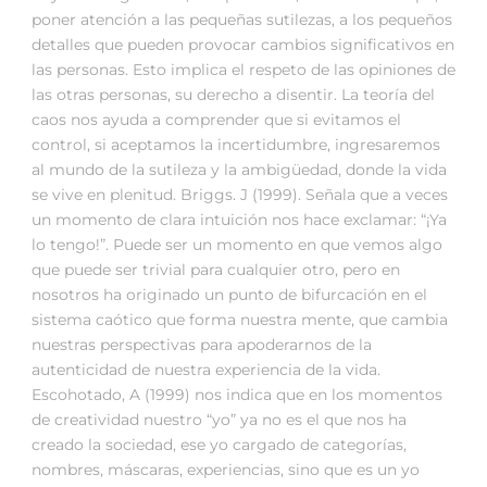
poner atención a las pequeñas sutilezas, a los pequeños
detalles que pueden provocar cambios significativos en
las personas. Esto implica el respeto de las opiniones de
las otras personas, su derecho a disentir. La teoría del
caos nos ayuda a comprender que si evitamos el
control, si aceptamos la incertidumbre, ingresaremos
al mundo de la sutileza y la ambigüedad, donde la vida
se vive en plenitud. Briggs. J (1999). Señala que a veces
un momento de clara intuición nos hace exclamar: “¡Ya
lo tengo!”. Puede ser un momento en que vemos algo
que puede ser trivial para cualquier otro, pero en
nosotros ha originado un punto de bifurcación en el
sistema caótico que forma nuestra mente, que cambia
nuestras perspectivas para apoderarnos de la
autenticidad de nuestra experiencia de la vida.
Escohotado, A (1999) nos indica que en los momentos
de creatividad nuestro “yo” ya no es el que nos ha
creado la sociedad, ese yo cargado de categorías,
nombres, máscaras, experiencias, sino que es un yo