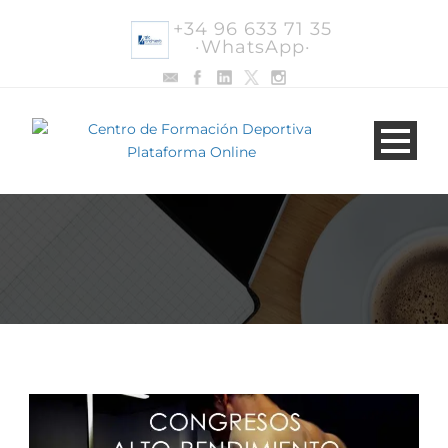
+34 96 633 71 35
·WhatsApp·