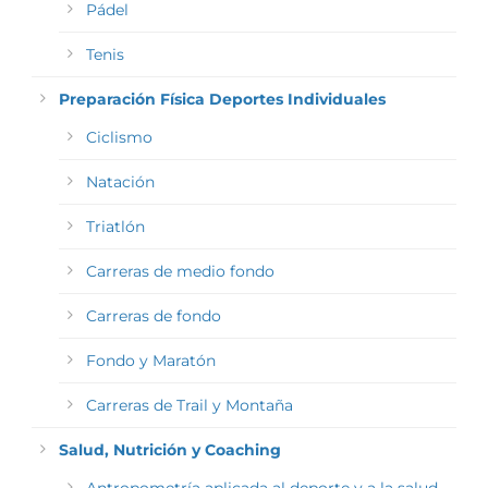
Pádel
Tenis
Preparación Física Deportes Individuales
Ciclismo
Natación
Triatlón
Carreras de medio fondo
Carreras de fondo
Fondo y Maratón
Carreras de Trail y Montaña
Salud, Nutrición y Coaching
Antropometría aplicada al deporte y a la salud