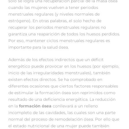
sólo se logra una recuperación parcial de la masa ósea
cuando las mujeres vuelven a tener periodos
menstruales regulares (y niveles normales de
estrógeno). En otras palabras, el solo hecho de
recuperar los periodos menstruales regulares no
garantiza una reaparición de todos los huesos perdidos.
Por eso, mantener ciclos menstruales regulares es
importante para la salud ósea.
Además de los efectos indirectos que un déficit
energético puede provocar en los huesos (por ejemplo,
inicio de las irregularidades menstruales), también
existen efectos directos. Se ha comprobado en
diferentes ocasiones que ciertos factores responsables
de estimular la formación ósea son reprimidos como
resultado de una deficiencia energética. La reducción
en la
formación ósea
conllevará a un relleno
incompleto de las cavidades, las cuales son una parte
normal del proceso de remodelación ósea. Por ello que
el estado nutricional de una mujer puede también