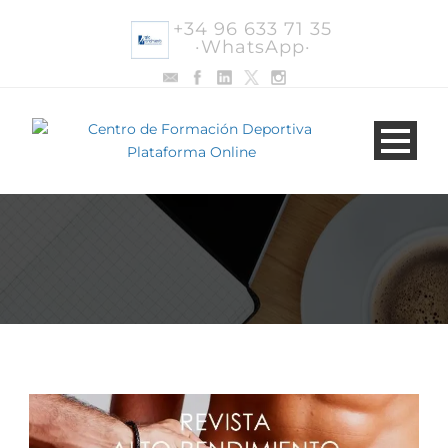
+34 96 633 71 35
·WhatsApp·