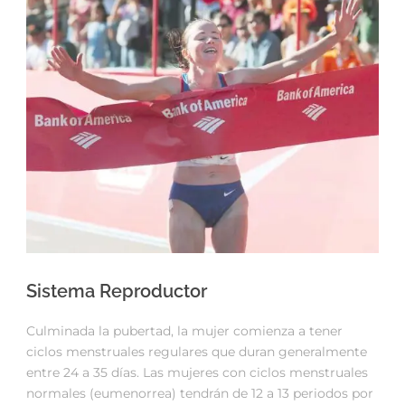
Sistema Reproductor
Culminada la pubertad, la mujer comienza a tener
ciclos menstruales regulares que duran generalmente
entre 24 a 35 días. Las mujeres con ciclos menstruales
normales (eumenorrea) tendrán de 12 a 13 periodos por