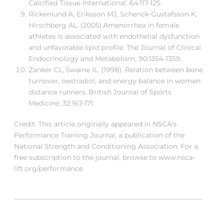
Calcified Tissue International, 64:117-125.
Rickenlund A, Eriksson MJ, Schenck-Gustafsson K,
Hirschberg AL. (2005).Amenorrhea in female
athletes is associated with endothelial dysfunction
and unfavorable lipid profile. The Journal of Clinical
Endocrinology and Metabolism, 90:1354-1359.
Zanker CL, Swaine IL. (1998). Relation between bone
turnover, oestradiol, and energy balance in women
distance runners. British Journal of Sports
Medicine, 32:167-171.
Credit: This article originally appeared in NSCA’s
Performance Training Journal, a publication of the
National Strength and Conditioning Association. For a
free subscription to the journal, browse to www.nsca-
lift.org/performance