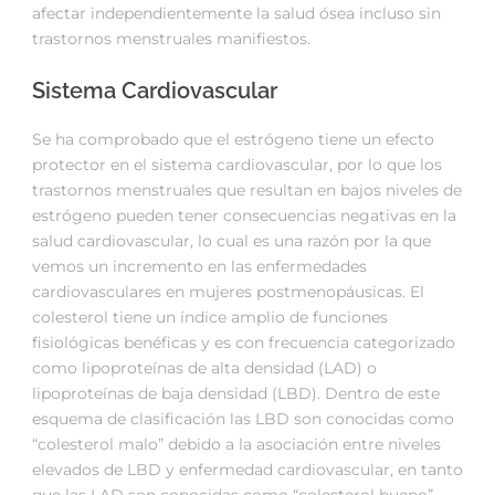
afectar independientemente la salud ósea incluso sin
trastornos menstruales manifiestos.
Sistema Cardiovascular
Se ha comprobado que el estrógeno tiene un efecto
protector en el sistema cardiovascular, por lo que los
trastornos menstruales que resultan en bajos niveles de
estrógeno pueden tener consecuencias negativas en la
salud cardiovascular, lo cual es una razón por la que
vemos un incremento en las enfermedades
cardiovasculares en mujeres postmenopáusicas. El
colesterol tiene un índice amplio de funciones
fisiológicas benéficas y es con frecuencia categorizado
como lipoproteínas de alta densidad (LAD) o
lipoproteínas de baja densidad (LBD). Dentro de este
esquema de clasificación las LBD son conocidas como
“colesterol malo” debido a la asociación entre niveles
elevados de LBD y enfermedad cardiovascular, en tanto
que las LAD son conocidas como “colesterol bueno”