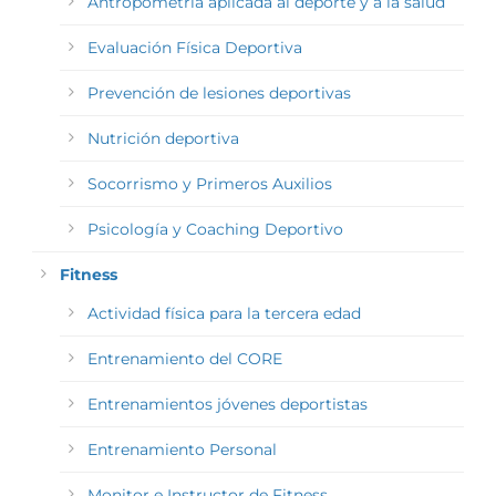
Antropometría aplicada al deporte y a la salud
Evaluación Física Deportiva
Prevención de lesiones deportivas
Nutrición deportiva
Socorrismo y Primeros Auxilios
Psicología y Coaching Deportivo
Fitness
Actividad física para la tercera edad
Entrenamiento del CORE
Entrenamientos jóvenes deportistas
Entrenamiento Personal
Monitor e Instructor de Fitness