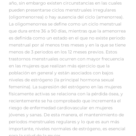
año, sin embargo existen circunstancias en las cuales
pueden presentarse ciclos menstruales irregulares
(oligomenorrea) o hay ausencia del ciclo (amenorrea).
La oligomenorrea se define como un ciclo menstrual
que dura entre 36 a 90 días, mientras que la amenorrea
es definida como un estado en el que no existe periodo
menstrual por al menos tres meses y en la que se tiene
menos de 3 periodos en los 12 meses previos. Estos
trastornos menstruales ocurren con mayor frecuencia
en las mujeres que realizan más ejercicio que la
población en general y están asociados con bajos
niveles de estrógeno (la principal hormona sexual
femenina). La supresión del estrógeno en las mujeres
físicamente activas se relaciona con la pérdida ósea, y
recientemente se ha comprobado que incrementa el
riesgo de enfermedad cardiovascular en mujeres
jóvenes y sanas. De esta manera, el mantenimiento de
periodos menstruales regulares y lo que es aun más
importante, niveles normales de estrógeno, es esencial
para la salud de la mujer.