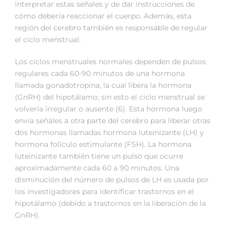
interpretar estas señales y de dar instrucciones de
cómo debería reaccionar el cuerpo. Además, esta
región del cerebro también es responsable de regular
el ciclo menstrual.
Los ciclos menstruales normales dependen de pulsos
regulares cada 60-90 minutos de una hormona
llamada gonadotropina, la cual libera la hormona
(GnRH) del hipotálamo; sin esto el ciclo menstrual se
volvería irregular o ausente (6). Esta hormona luego
envía señales a otra parte del cerebro para liberar otras
dos hormonas llamadas hormona luteinizante (LH) y
hormona folículo estimulante (FSH). La hormona
luteinizante también tiene un pulso que ocurre
aproximadamente cada 60 a 90 minutos. Una
disminución del número de pulsos de LH es usada por
los investigadores para identificar trastornos en el
hipotálamo (debido a trastornos en la liberación de la
GnRH).