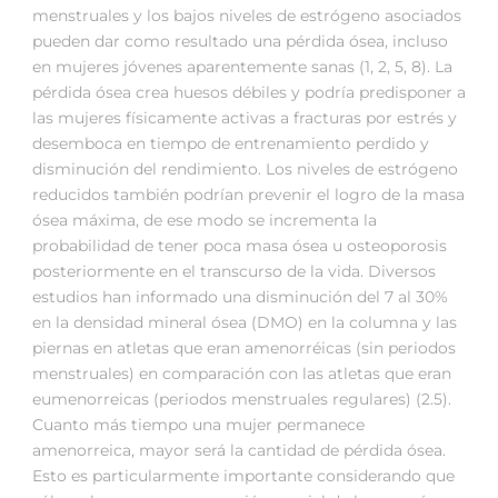
menstruales y los bajos niveles de estrógeno asociados
pueden dar como resultado una pérdida ósea, incluso
en mujeres jóvenes aparentemente sanas (1, 2, 5, 8). La
pérdida ósea crea huesos débiles y podría predisponer a
las mujeres físicamente activas a fracturas por estrés y
desemboca en tiempo de entrenamiento perdido y
disminución del rendimiento. Los niveles de estrógeno
reducidos también podrían prevenir el logro de la masa
ósea máxima, de ese modo se incrementa la
probabilidad de tener poca masa ósea u osteoporosis
posteriormente en el transcurso de la vida. Diversos
estudios han informado una disminución del 7 al 30%
en la densidad mineral ósea (DMO) en la columna y las
piernas en atletas que eran amenorréicas (sin periodos
menstruales) en comparación con las atletas que eran
eumenorreicas (periodos menstruales regulares) (2.5).
Cuanto más tiempo una mujer permanece
amenorreica, mayor será la cantidad de pérdida ósea.
Esto es particularmente importante considerando que