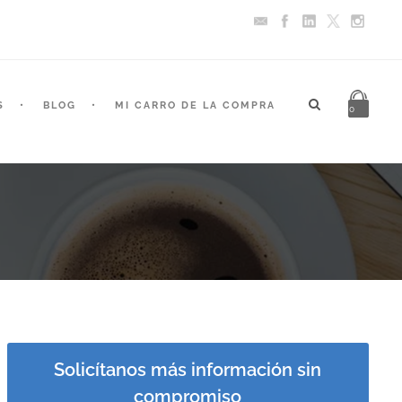
S
BLOG
MI CARRO DE LA COMPRA
0
Solicítanos más información sin
compromiso