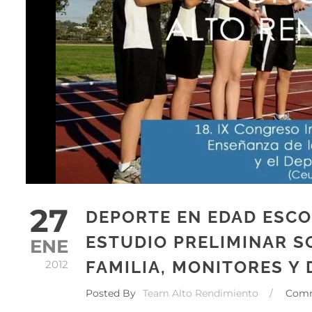
27
DEPORTE EN EDAD ESCOL
ESTUDIO PRELIMINAR S
ENE
FAMILIA, MONITORES Y
2012
Posted By
Team Alto Rendimiento
/
Com