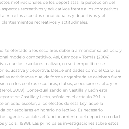
ctos motivacionales de los deportistas, la percepción del
s aspectos recreativos y educativos frente a los competivos.
ta entre los aspectos condicionales y deportivos y el
 planteamientos recreativos y actitudinales.
orte ofertado a los escolares debería armonizar salud, ocio y
iconal modelo competitivo. Así, Campos y Tomás (2004)
vas que los escolares realizan, en su tiempo libre, se
ión educativa y deportiva. Desde entidades como el C.S.D. se
llas actividades que, de forma organizada se celebran fuera
ca en los centros escolares, clubes, asociaciones, etc. y en
(Terol, 2009). Contextualizando en Castilla y León esta
porte de Castilla y León, señala en el artículo 29.1 la
 en edad escolar, a los efectos de esta Ley, aquella
da por escolares en horario no lectivo. Es necesario
intos agentes sociales el funcionamiento del deporte en edad
 y cols., 1998). Las principales investigaciones sobre estos