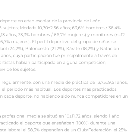
 deporte en edad escolar de la provincia de León,
 sujetos; Medad= 10,70±2,56 años; 63,6% hombres / 36,4%
5,13 años; 33,3% hombres / 66,7% mujeres) y monitores (n=12
6,7% mujeres). El perfil deportivo del grupo de niños se
ol (24,2%), Baloncesto (21,2%), Kárate (18,2%) y Natación
8 años, cuya participación fue principalmente a través de
ortistas habían participado en alguna competición,
% de los sujetos.
e regularmente, con una media de práctica de 13,75±9,51 años,
s) el periodo más habitual. Los deportes más practicados
 en cada deporte, no habiendo sido nunca competidores en un
 profesional media se situó en 10±11,72 años, siendo 1 año
practicado el deporte que enseñaban (100%) durante una
sta laboral el 58,3% dependían de un Club/Federación, el 25%