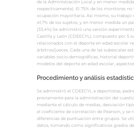
de la Administración Local y en menor medida
respectivamente). El 75% de los monitores no t
ocupación mayoritaria. Así mismo, su trabajo
41,7% de los sujetos, y en menor medida un pas
(33,4%).Se administró una versión experimenta
Castilla y León (CDEECYL), compuesto por 5 su
relacionados con el deporte en edad escolar re
árbitros/jueces. Cada una de las subescalas e
variables socio-demográficas, historial deporti
modelos del deporte en edad escolar, aspectos
Procedimiento y análisis estadísti
Se administró el CDEECYL a deportistas, padre
previamente para la administración del cuestion
mediante el cálculo de medias, desviación típi
el coeficiente de correlación de Pearson, y se r
diferencias de puntuación entre grupos. Se util
datos, tomando como significativos grados de 