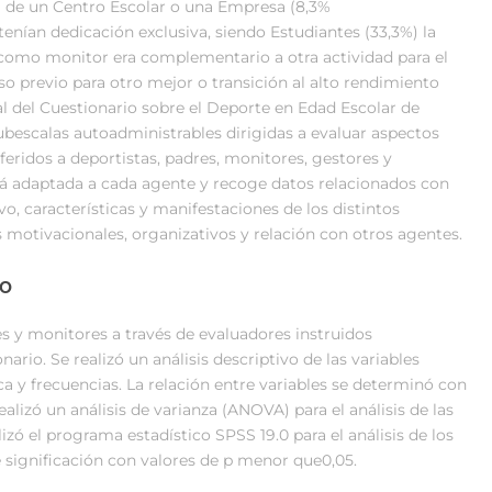
 de un Centro Escolar o una Empresa (8,3%
enían dedicación exclusiva, siendo Estudiantes (33,3%) la
 como monitor era complementario a otra actividad para el
o previo para otro mejor o transición al alto rendimiento
l del Cuestionario sobre el Deporte en Edad Escolar de
bescalas autoadministrables dirigidas a evaluar aspectos
feridos a deportistas, padres, monitores, gestores y
stá adaptada a cada agente y recoge datos relacionados con
vo, características y manifestaciones de los distintos
 motivacionales, organizativos y relación con otros agentes.
co
s y monitores a través de evaluadores instruidos
ario. Se realizó un análisis descriptivo de las variables
ca y frecuencias. La relación entre variables se determinó con
ealizó un análisis de varianza (ANOVA) para el análisis de las
izó el programa estadístico SPSS 19.0 para el análisis de los
significación con valores de p menor que0,05.