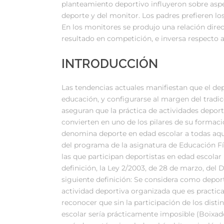
planteamiento deportivo influyeron sobre aspe
deporte y del monitor. Los padres prefieren lo
En los monitores se produjo una relación direc
resultado en competición, e inversa respecto a
INTRODUCCIÓN
Las tendencias actuales manifiestan que el dep
educación, y configurarse al margen del trad
aseguran que la práctica de actividades deporti
convierten en uno de los pilares de su formac
denomina deporte en edad escolar a todas aque
del programa de la asignatura de Educación Físi
las que participan deportistas en edad escolar 
definición, la Ley 2/2003, de 28 de marzo, del De
siguiente definición: Se considera como deporte
actividad deportiva organizada que es practica
reconocer que sin la participación de los dist
escolar sería prácticamente imposible (Boixadós