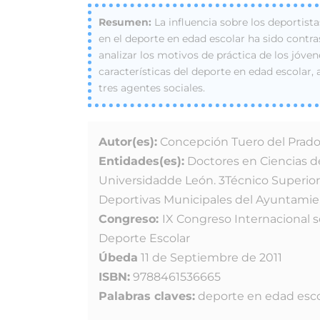
La influencia sobre los deportista
en el deporte en edad escolar ha sido contras
analizar los motivos de práctica de los jóve
características del deporte en edad escolar, a
tres agentes sociales.
Autor(es):
Concepción Tuero del Prado*
Entidades(es):
Doctores en Ciencias de 
Universidadde León. 3Técnico Superior
Deportivas Municipales del Ayuntamie
Congreso:
IX Congreso Internacional s
Deporte Escolar
Úbeda
11 de Septiembre de 2011
ISBN:
9788461536665
Palabras claves:
deporte en edad escol