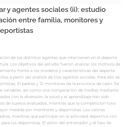
 y agentes sociales (ii): estudio
ación entre familia, monitores y
eportistas
lación de los distintos agentes que intervienen en el deporte
atura. Los objetivos del estudio fueron analizar los motivos de
namiento frente a los modelos y características del deporte
ños a partir del análisis de tres agentes sociales. Para ello se
tistas, 21 padres y 12 monitores de la provincia de León. Se
al de variables, así como una comparación de medias mediante
ados con la diversión, la salud y el aprendizaje han sido
pos de sujetos evaluados, mientras que la competición tuvo
yor medida por monitores y deportistas. Los valores
adres, mientras que participar en la actividad deportiva con
ara los deportistas. El estilo del entrenador y el tipo de