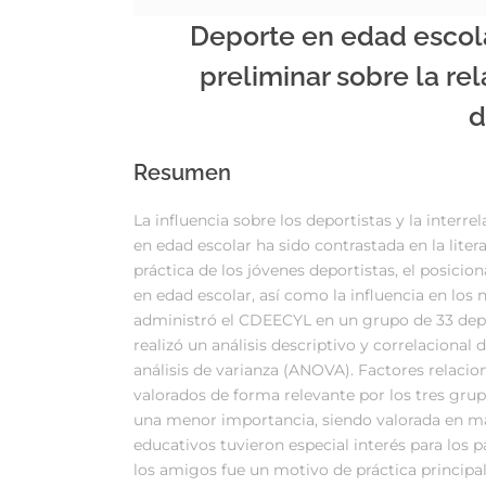
Deporte en edad escolar
preliminar sobre la rel
d
Resumen
La influencia sobre los deportistas y la interre
en edad escolar ha sido contrastada en la liter
práctica de los jóvenes deportistas, el posicio
en edad escolar, así como la influencia en los ni
administró el CDEECYL en un grupo de 33 depor
realizó un análisis descriptivo y correlacion
análisis de varianza (ANOVA). Factores relacion
valorados de forma relevante por los tres gru
una menor importancia, siendo valorada en ma
educativos tuvieron especial interés para los p
los amigos fue un motivo de práctica principal p