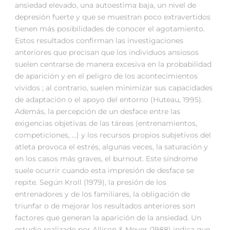
ansiedad elevado, una autoestima baja, un nivel de
depresión fuerte y que se muestran poco extravertidos
tienen más posibilidades de conocer el agotamiento.
Estos resultados confirman las investigaciones
anteriores que precisan que los individuos ansiosos
suelen centrarse de manera excesiva en la probabilidad
de aparición y en el peligro de los acontecimientos
vividos ; al contrario, suelen minimizar sus capacidades
de adaptación o el apoyo del entorno (Huteau, 1995).
Además, la percepción de un desface entre las
exigencias objetivas de las táreas (entrenamientos,
competiciones, …) y los recursos propios subjetivos del
atleta provoca el estrés, algunas veces, la saturación y
en los casos más graves, el burnout. Este síndrome
suele ocurrir cuando esta impresión de desface se
repite. Según Kroll (1979), la presión de los
entrenadores y de los familiares, la obligación de
triunfar o de mejorar los resultados anteriores son
factores que generan la aparición de la ansiedad. Un
estudio realizado por Allison & Meyer (1988) indica que