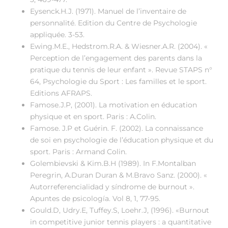
Eysenck.H.J. (1971). Manuel de l’inventaire de
personnalité. Edition du Centre de Psychologie
appliquée. 3-53.
Ewing.M.E., Hedstrom.R.A. & Wiesner.A.R. (2004). «
Perception de l’engagement des parents dans la
pratique du tennis de leur enfant ». Revue STAPS n°
64, Psychologie du Sport : Les familles et le sport.
Editions AFRAPS.
Famose.J.P, (2001). La motivation en éducation
physique et en sport. Paris : A.Colin.
Famose. J.P et Guérin. F. (2002). La connaissance
de soi en psychologie de l’éducation physique et du
sport. Paris : Armand Colin.
Golembievski & Kim.B.H (1989). In F.Montalban
Peregrin, A.Duran Duran & M.Bravo Sanz. (2000). «
Autorreferencialidad y síndrome de burnout ».
Apuntes de psicología. Vol 8, 1, 77-95.
Gould.D, Udry.E, Tuffey.S, Loehr.J, (1996). «Burnout
in competitive junior tennis players : a quantitative