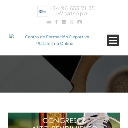
+34 96 633 71 35
·WhatsApp·