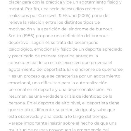
placer para con la práctica y de un agotamiento físico y
mental. Por fín, una serie de estudios recentes
realizados por Cresswell & Eklund (2005) pone de
relieve la relación entre los distintos tipos de
motivación y la aparición del síndrome de burnout.
Smith (1986) propone una definición del burnout
deportivo : según él, se trata del desempeño
psicológico, emocional y físico de un deporte apreciado
y practicado de manera repetida antes; es la
consecuencia de un estrés excesivo que provoca el
agotamiento del deportista. El « síndrome de quemarse
» es un proceso que se caracteriza por un agotamiento
emocional, una dificultad para la autorealización
personal en el deporte y una depersonalización. En
resumen, es una verdadera crisis de identidad de la
persona. En el deporte de alto nivel, el deportista tiene
que ser otro, diferente, superior, sin igual y sabe que
está observado y analizado a lo largo del tiempo.
Parece importante insistir sobre el hecho de que una
multitud de causas provoquen la emergencia del