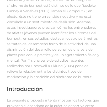
bienestar y la salud de los jóvenes. Sin embargo, el
síndrome de burnout está distinto de lo que Raedeke,
Lunney & Venables (2002) llaman el « dropout » ; en
efecto, éste no tiene un sentido negativo y no está
vinculado a un sentimiento de desilusión. Además,
estos investigadores precisan cómo los entrenadores
de atletas jóvenes pueden identificar los síntomas del
burnout : en sus estudios, destacan cuatro parámetros ;
se tratan del desempeño físico de la actividad, de una
disminución del desarrollo personal, de una baja del
placer para con la práctica y de un agotamiento físico y
mental. Por fín, una serie de estudios recentes
realizados por Cresswell & Eklund (2005) pone de
relieve la relación entre los distintos tipos de
motivación y la aparición del síndrome de burnout.
Introducción
La presente propuesta intenta mostrar los factores que
provocan el abandono de la práctica deportiva entre