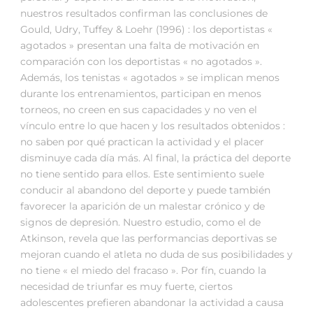
nuestros resultados confirman las conclusiones de
Gould, Udry, Tuffey & Loehr (1996) : los deportistas «
agotados » presentan una falta de motivación en
comparación con los deportistas « no agotados ».
Además, los tenistas « agotados » se implican menos
durante los entrenamientos, participan en menos
torneos, no creen en sus capacidades y no ven el
vínculo entre lo que hacen y los resultados obtenidos :
no saben por qué practican la actividad y el placer
disminuye cada día más. Al final, la práctica del deporte
no tiene sentido para ellos. Este sentimiento suele
conducir al abandono del deporte y puede también
favorecer la aparición de un malestar crónico y de
signos de depresión. Nuestro estudio, como el de
Atkinson, revela que las performancias deportivas se
mejoran cuando el atleta no duda de sus posibilidades y
no tiene « el miedo del fracaso ». Por fín, cuando la
necesidad de triunfar es muy fuerte, ciertos
adolescentes prefieren abandonar la actividad a causa