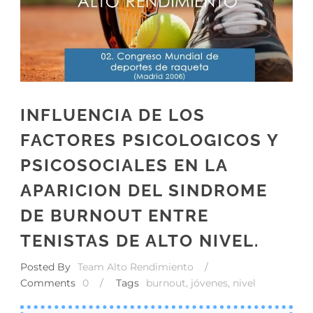
INFLUENCIA DE LOS
FACTORES PSICOLOGICOS Y
PSICOSOCIALES EN LA
APARICION DEL SINDROME
DE BURNOUT ENTRE
TENISTAS DE ALTO NIVEL.
Posted By
Team Alto Rendimiento
/
Comments
0
/
Tags
burnout
,
jóvenes
,
nivel