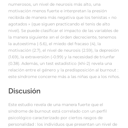
numerosos, un nivel de neurosis más alto, una
motivación menos fuerte e interpretan la presión
recibida de manera más negativa que los tenistas « no
agotados » (que siguen practicando el tenis de alto
nivel). Se puede clasificar el impacto de las variables de
la manera siguiente :en el órden decreciente, tenemos
la autoestima (-5.6), el miedo del fracaso (4), la
motivación (2.7), el nivel de neurosis (2.59), la depresión
(1.69), la extraversión (-0.99) y la necesidad de triunfar
(0.38). Además, un test estadístico (khi-2) revela una
relación entre el género y la predisposición al burnout :
este síndrome concerne más a las niñas que a los niños.
Discusión
Este estudio revela de una manera fuerte que el
síndrome de burnout está correlado con un perfil
psicológico caracterizado por ciertos rasgos de
personalidad : los individuos que presentan un nivel de