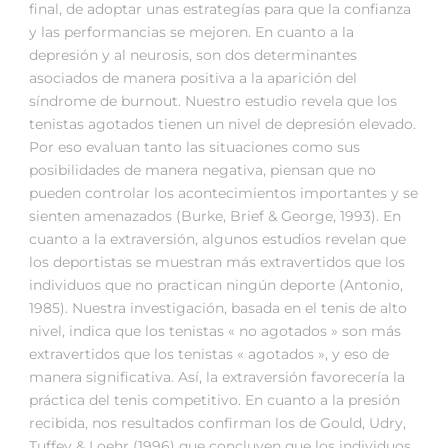
final, de adoptar unas estrategías para que la confianza
y las performancias se mejoren. En cuanto a la
depresión y al neurosis, son dos determinantes
asociados de manera positiva a la aparición del
síndrome de burnout. Nuestro estudio revela que los
tenistas agotados tienen un nivel de depresión elevado.
Por eso evaluan tanto las situaciones como sus
posibilidades de manera negativa, piensan que no
pueden controlar los acontecimientos importantes y se
sienten amenazados (Burke, Brief & George, 1993). En
cuanto a la extraversión, algunos estudios revelan que
los deportistas se muestran más extravertidos que los
individuos que no practican ningún deporte (Antonio,
1985). Nuestra investigación, basada en el tenis de alto
nivel, indica que los tenistas « no agotados » son más
extravertidos que los tenistas « agotados », y eso de
manera significativa. Así, la extraversión favorecería la
práctica del tenis competitivo. En cuanto a la presión
recibida, nos resultados confirman los de Gould, Udry,
Tuffey & Loehr (1996) que concluyen que los individuos