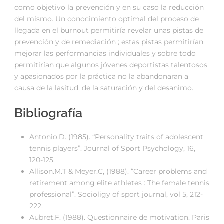
como objetivo la prevención y en su caso la reducción
del mismo. Un conocimiento optimal del proceso de
llegada en el burnout permitiría revelar unas pistas de
prevención y de remediación ; estas pistas permitirían
mejorar las performancias individuales y sobre todo
permitirían que algunos jóvenes deportistas talentosos
y apasionados por la práctica no la abandonaran a
causa de la lasitud, de la saturación y del desanimo.
Bibliografía
Antonio.D. (1985). “Personality traits of adolescent
tennis players”. Journal of Sport Psychology, 16,
120-125.
Allison.M.T & Meyer.C, (1988). “Career problems and
retirement among elite athletes : The female tennis
professional”. Socioligy of sport journal, vol 5, 212-
222.
Aubret.F. (1988). Questionnaire de motivation. Paris