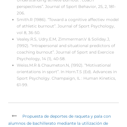
Understanding athlete burnout : coach
perspectives”. Journal of Sport Behavior, 25, 2, 181-
206.
Smith.R (1986). “Toward a cognitive affectiev model
of athletic burnout”. Journal of Sport Psychology,
vol 8, 36-50.
Vealey.R.S, Udry.E.M, Zimmerman.V & Soliday.J,
(1992). “Intrapersonal and situational predictors of
coaching burnout”. Journal of Sport and Exercice
Psychology, 14 (1), 40-58.
Weiss.M.R & Chaumeton.N, (1992). “Motivational
orientations in sport”. In Horn.T.S (Ed). Advances in
Sport Psycholgy. Champaign, IL : Human Kinetics,
61-99.
Propuesta de deportes de raqueta y pala con
alumnos de bachillerato mediante la utilización de