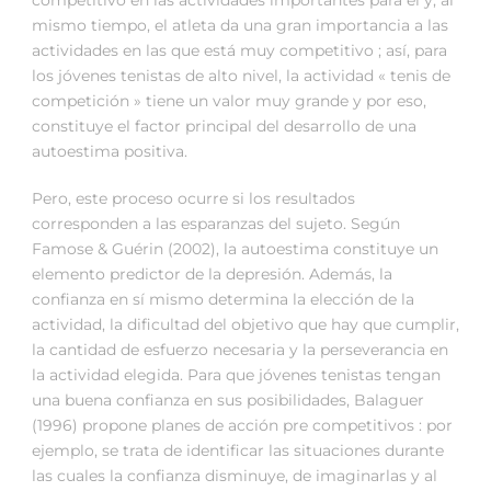
competitivo en las actividades importantes para él y, al
mismo tiempo, el atleta da una gran importancia a las
actividades en las que está muy competitivo ; así, para
los jóvenes tenistas de alto nivel, la actividad « tenis de
competición » tiene un valor muy grande y por eso,
constituye el factor principal del desarrollo de una
autoestima positiva.
Pero, este proceso ocurre si los resultados
corresponden a las esparanzas del sujeto. Según
Famose & Guérin (2002), la autoestima constituye un
elemento predictor de la depresión. Además, la
confianza en sí mismo determina la elección de la
actividad, la dificultad del objetivo que hay que cumplir,
la cantidad de esfuerzo necesaria y la perseverancia en
la actividad elegida. Para que jóvenes tenistas tengan
una buena confianza en sus posibilidades, Balaguer
(1996) propone planes de acción pre competitivos : por
ejemplo, se trata de identificar las situaciones durante
las cuales la confianza disminuye, de imaginarlas y al