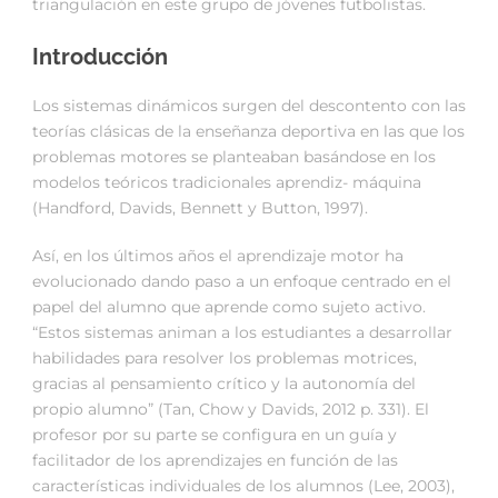
triangulación en este grupo de jóvenes futbolistas.
Introducción
Los sistemas dinámicos surgen del descontento con las
teorías clásicas de la enseñanza deportiva en las que los
problemas motores se planteaban basándose en los
modelos teóricos tradicionales aprendiz- máquina
(Handford, Davids, Bennett y Button, 1997).
Así, en los últimos años el aprendizaje motor ha
evolucionado dando paso a un enfoque centrado en el
papel del alumno que aprende como sujeto activo.
“Estos sistemas animan a los estudiantes a desarrollar
habilidades para resolver los problemas motrices,
gracias al pensamiento crítico y la autonomía del
propio alumno” (Tan, Chow y Davids, 2012 p. 331). El
profesor por su parte se configura en un guía y
facilitador de los aprendizajes en función de las
características individuales de los alumnos (Lee, 2003),