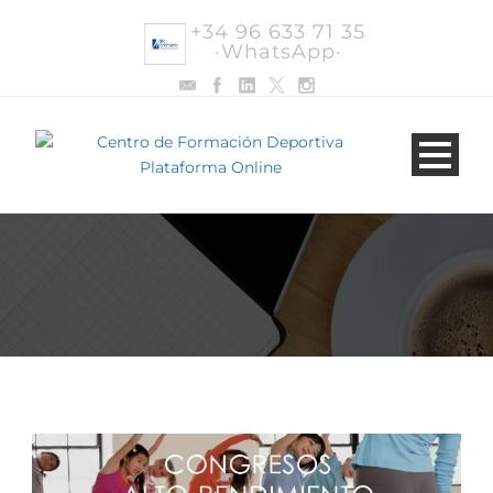
+34 96 633 71 35
·WhatsApp·