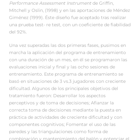
Performance Assessment Instrument
de Griffin,
Mitchell y Oslin, (1998) y en las aportaciones de Méndez
Giménez (1999). Éste diseño fue aceptado tras realizar
una prueba test- re test, con un coeficiente de fiabilidad
del 92%.
Una vez superadas las dos primeras fases, pusimos en
marcha la aplicación del programa de entrenamiento
con una duración de un mes, en él se programaron las
evaluaciones inicial y final y las ocho sesiones de
entrenamiento. Este programa de entrenamiento se
basó en situaciones de 3 vs.3 jugadores con creciente
dificultad. Algunos de los principales objetivos del
tratamiento fueron: Desarrollar los aspectos
perceptivos y de toma de decisiones; Afianzar la
correcta toma de decisiones mediante la puesta en
práctica de actividades de creciente dificultad y con
componentes cognitivos; Fomentar el uso de las
paredes y las triangulaciones como forma de
combinación y mantenimiento del balón y potenciar el