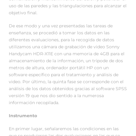
uso de las paredes y las triangulaciones para alcanzar el
objetivo final.
De ese modo y una vez presentadas las tareas de
enseñanza, se procedió a tomar los datos en las
diferentes evaluaciones, para la recogida de datos
utilizamos una cámara de grabación de video Sonny
Handycam HDR-X11E con una memoria de 4GB para el
almacenamiento de la información, un trípode de dos
metros de altura, ordenador portátil HP con un
software específico para el tratamiento y análisis de
video. Por último, la quinta fase se corresponde con el
análisis de los datos obtenidos gracias al software SPSS
versión 19 que nos dio sentido a la numerosa
información recopilada.
Instrumento
En primer lugar, señalaremos las condiciones en las
que se produjeron las dos evaluaciones en las que se