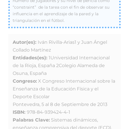
número de jugadores y su nivel de pericia como
“constraint” de la tarea con el fin de observar su
influencia en el aprendizaje de la pared y la
triangulación en el fútbol.
Autor(es):
Iván Rivilla-Arias1 y Juan Ángel
Collado Martínez
Entidades(es):
1Universidad Internacional
de la Rioja, España 2Colegio Alameda de
Osuna, España
Congreso:
X Congreso Internacional sobre la
Enseñanza de la Educación Física y el
Deporte Escolar
Pontevedra, 5 al 8 de Septiembre de 2013
ISBN:
978-84-939424-4-1
Palabras Clave:
Sistemas dinámicos,
enseñanza comprensiva del deporte (ECD),