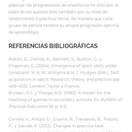
adecuar las progresiones de enseñanza no sólo por la
edad de los sujetos sino también por su nivel de
rendimiento o práctica inicial, de manera que cada
grupo de pericia tendría su propia progresión óptima
de aprendizaje.
REFERENCIAS BIBLIOGRÁFICAS
Araújo, D., Davids, K., Bennett, S., Button, C., y
Chapman, G. (2004). Emergence of sport skills under
constraint. In A. M. Williams & N. J. Hodges (Eds.), Skill
acquisition in sport: Research, theory and practice (pp.
409–433). London: Taylor y Francis.
Bunker, D.J. y Thorpe, R.D. (1982). A model for the
teaching of games in secondary schools. En
Bulletin of
Physical Education
19, p. 5-9.
Correia, V., Araújo, D., Duarte, R., Travassos, B., Passos,
P., y Davids, K. (2012). Changes in practice task