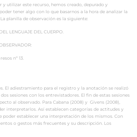
 y utilizar este recurso, hemos creado, depurado y
poder tener algo con lo que basarnos a la hora de analizar la
La planilla de observación es la siguiente:
DEL LENGUAJE DEL CUERPO.
ERVADOR:
esos nº 13.
 El adiestramiento para el registro y la anotación se realizó
 dos sesiones con los entrevistadores. El fin de estas sesiones
especto al observado. Para Cabana (2008) y Givens (2008),
r interpretarlos. Así establecen categorías de actitudes y
poder establecer una interpretación de los mismos. Con
entos o gestos más frecuentes y su descripción. Los