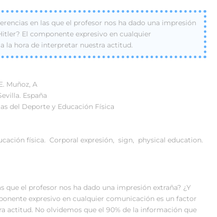
rencias en las que el profesor nos ha dado una impresión
Hitler? El componente expresivo en cualquier
la hora de interpretar nuestra actitud.
 E. Muñoz, A
evilla. España
ias del Deporte y Educación Física
ucación física. Corporal expresión, sign, physical education.
s que el profesor nos ha dado una impresión extraña? ¿Y
mponente expresivo en cualquier comunicación es un factor
ra actitud. No olvidemos que el 90% de la información que