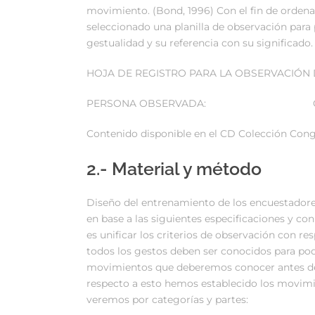
movimiento. (Bond, 1996) Con el fin de ordenar
seleccionado una planilla de observación para 
gestualidad y su referencia con su significado. 
HOJA DE REGISTRO PARA LA OBSERVACIÓN 
PERSONA OBSERVADA: OBS
Contenido disponible en el CD Colección Congr
2.- Material y método
Diseño del entrenamiento de los encuestadores.
en base a las siguientes especificaciones y con
es unificar los criterios de observación con r
todos los gestos deben ser conocidos para pode
movimientos que deberemos conocer antes de 
respecto a esto hemos establecido los movimi
veremos por categorías y partes: