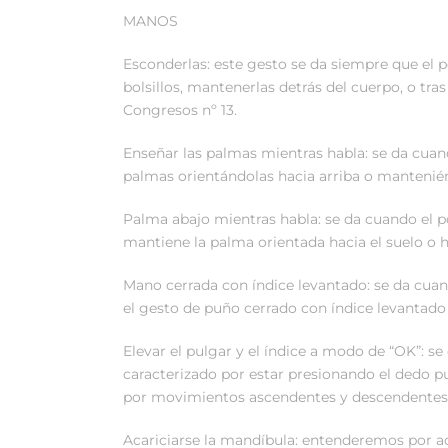
MANOS
Esconderlas: este gesto se da siempre que el 
bolsillos, mantenerlas detrás del cuerpo, o tr
Congresos nº 13.
Enseñar las palmas mientras habla: se da cuan
palmas orientándolas hacia arriba o mantenién
Palma abajo mientras habla: se da cuando el p
mantiene la palma orientada hacia el suelo o h
Mano cerrada con índice levantado: se da cuand
el gesto de puño cerrado con índice levantad
Elevar el pulgar y el índice a modo de “OK”: se
caracterizado por estar presionando el dedo 
por movimientos ascendentes y descendentes
Acariciarse la mandíbula: entenderemos por aca