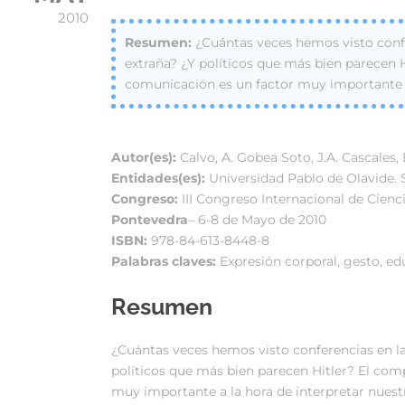
2010
¿Cuántas veces hemos visto confe
extraña? ¿Y políticos que más bien parecen 
comunicación es un factor muy importante a 
Autor(es):
Calvo, A. Gobea Soto, J.A. Cascales,
Entidades(es):
Universidad Pablo de Olavide. S
Congreso:
III Congreso Internacional de Cienc
Pontevedra
– 6-8 de Mayo de 2010
ISBN:
978-84-613-8448-8
Palabras claves:
Expresión corporal, gesto, ed
Resumen
¿Cuántas veces hemos visto conferencias en la
políticos que más bien parecen Hitler? El co
muy importante a la hora de interpretar nuest