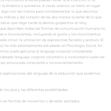
 la kinesica o quinesica. A veces usamos un texto en lugar
s algo con las manos para complementar lo que decimos
 índices y del corazón de las dos manos la señal de lo que
dicar que llego tarde le damos golpecitos al reloj.
s, que describen todas las formas de comunicación humana no
les e inconscientes, incluyendo el guiño y los movimientos
de incluir la utilización de expresiones faciales y postura. El
po) ha sido extensamente estudiado en Psicología Social. En
término suele aplicarse al lenguaje corporal considerado
siderado lenguaje corporal voluntario e involuntario suele ser
e ser provocada consciente o inconscientemente.
as explicaciones del lenguaje de la seducción que podemos
 los ojos y las diferentes posibilidades.
man en formas de movernos o de estar sentados.