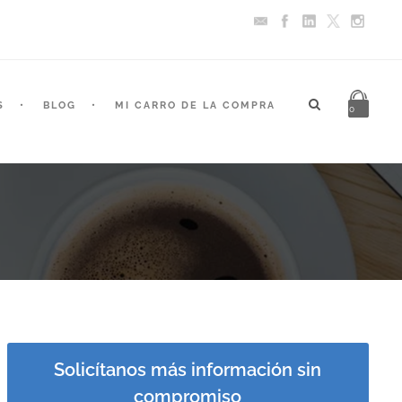
S
BLOG
MI CARRO DE LA COMPRA
0
Solicítanos más información sin
compromiso