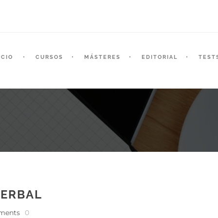
ICIO
CURSOS
MÁSTERES
EDITORIAL
TEST
VERBAL
ments
0