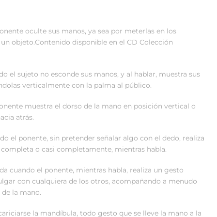
ponente oculte sus manos, ya sea por meterlas en los
as un objeto.Contenido disponible en el CD Colección
do el sujeto no esconde sus manos, y al hablar, muestra sus
dolas verticalmente con la palma al público.
onente muestra el dorso de la mano en posición vertical o
acia atrás.
o el ponente, sin pretender señalar algo con el dedo, realiza
o completa o casi completamente, mientras habla.
 da cuando el ponente, mientras habla, realiza un gesto
pulgar con cualquiera de los otros, acompañando a menudo
 de la mano.
riciarse la mandíbula, todo gesto que se lleve la mano a la