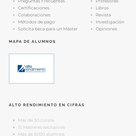
Preguntas Frecuentes
Profesores
Certificaciones
Libros
Colaboraciones
Revista
Métodos de pago
Investigación
Solicita beca para un Máster
Opiniones
MAPA DE ALUMNOS
ALTO RENDIMIENTO EN CIFRAS
Más de 30 cursos
15 Másteres exclusivos
Más de 6000 alumnos