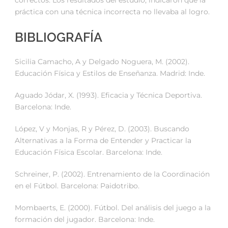
correctos. Los resultados del estudio, indicaron que la
práctica con una técnica incorrecta no llevaba al logro.
BIBLIOGRAFÍA
Sicilia Camacho, A y Delgado Noguera, M. (2002).
Educación Física y Estilos de Enseñanza. Madrid: Inde.
Aguado Jódar, X. (1993). Eficacia y Técnica Deportiva.
Barcelona: Inde.
López, V y Monjas, R y Pérez, D. (2003). Buscando
Alternativas a la Forma de Entender y Practicar la
Educación Física Escolar. Barcelona: Inde.
Schreiner, P. (2002). Entrenamiento de la Coordinación
en el Fútbol. Barcelona: Paidotribo.
Mombaerts, E. (2000). Fútbol. Del análisis del juego a la
formación del jugador. Barcelona: Inde.