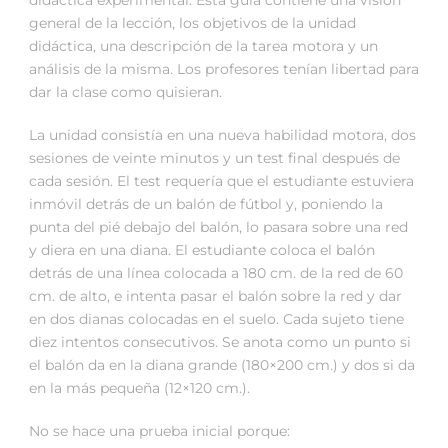
didáctica experimental. Esta guía contiene una visión
general de la lección, los objetivos de la unidad
didáctica, una descripción de la tarea motora y un
análisis de la misma. Los profesores tenían libertad para
dar la clase como quisieran.
La unidad consistía en una nueva habilidad motora, dos
sesiones de veinte minutos y un test final después de
cada sesión. El test requería que el estudiante estuviera
inmóvil detrás de un balón de fútbol y, poniendo la
punta del pié debajo del balón, lo pasara sobre una red
y diera en una diana. El estudiante coloca el balón
detrás de una línea colocada a 180 cm. de la red de 60
cm. de alto, e intenta pasar el balón sobre la red y dar
en dos dianas colocadas en el suelo. Cada sujeto tiene
diez intentos consecutivos. Se anota como un punto si
el balón da en la diana grande (180×200 cm.) y dos si da
en la más pequeña (12×120 cm.).
No se hace una prueba inicial porque: