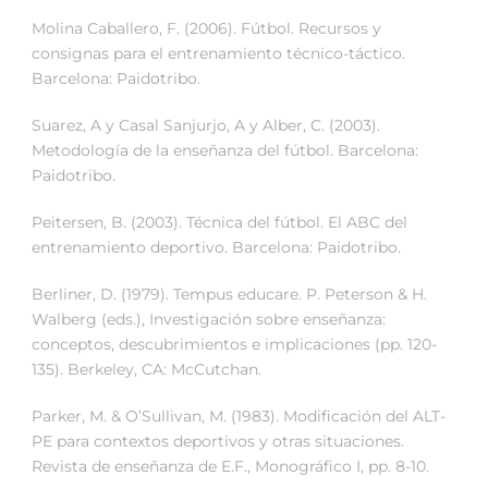
Molina Caballero, F. (2006). Fútbol. Recursos y
consignas para el entrenamiento técnico-táctico.
Barcelona: Paidotribo.
Suarez, A y Casal Sanjurjo, A y Alber, C. (2003).
Metodología de la enseñanza del fútbol. Barcelona:
Paidotribo.
Peitersen, B. (2003). Técnica del fútbol. El ABC del
entrenamiento deportivo. Barcelona: Paidotribo.
Berliner, D. (1979). Tempus educare. P. Peterson & H.
Walberg (eds.), Investigación sobre enseñanza:
conceptos, descubrimientos e implicaciones (pp. 120-
135). Berkeley, CA: McCutchan.
Parker, M. & O’Sullivan, M. (1983). Modificación del ALT-
PE para contextos deportivos y otras situaciones.
Revista de enseñanza de E.F., Monográfico I, pp. 8-10.