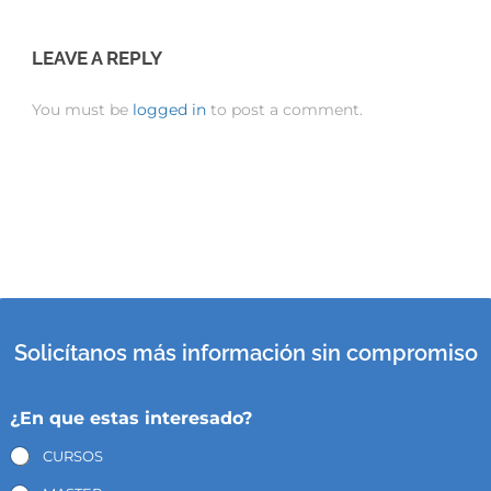
LEAVE A REPLY
You must be
logged in
to post a comment.
Solicítanos más información sin compromiso
¿En que estas interesado?
CURSOS