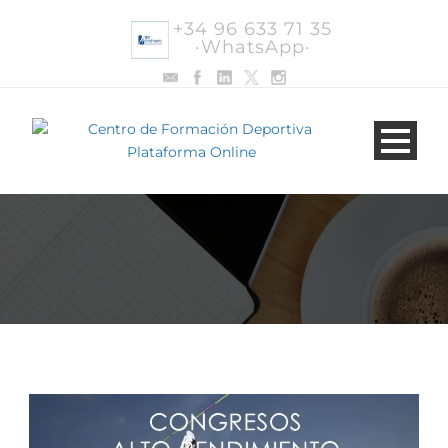
+34 96 633 71 35
·WhatsApp·