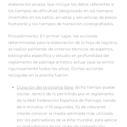
elaboración propia, que incluye los datos referentes a:
los tiempos de dificultad (desglosado en los tiempos
invertidos en los saltos, piruetas y secuencias de pasos-
footwork) y los tiempos de transición coreografiados.
Procedimiento. En primer lugar, las acciones
determinadas para la elaboración de la hoja de registro,
se realizó partiendo de criterios técnicos de expertos,
bibliografía específica y estudio en profundidad del
reglamento de patinaje artístico actual (que se emite
rigurosamente todos los años). Dichas acciones
recogidas en la planilla fueron:
Duración del programa libre:
dicho tiempo puede
oscilar, dentro de lo permitido por el reglamento
de la Real Federación Española de Patinaje, siendo
de 4 minutos +/-10 segundos. Es de relevante
interés conocer la media estimada más utilizada
por los patinadores de la élite mundial, para aplicar
su metodología en los clubs de competición.