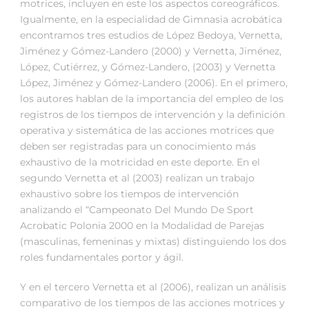
motrices, incluyen en este los aspectos coreográficos.
Igualmente, en la especialidad de Gimnasia acrobática
encontramos tres estudios de López Bedoya, Vernetta,
Jiménez y Gómez-Landero (2000) y Vernetta, Jiménez,
López, Cutiérrez, y Gómez-Landero, (2003) y Vernetta
López, Jiménez y Gómez-Landero (2006). En el primero,
los autores hablan de la importancia del empleo de los
registros de los tiempos de intervención y la definición
operativa y sistemática de las acciones motrices que
deben ser registradas para un conocimiento más
exhaustivo de la motricidad en este deporte. En el
segundo Vernetta et al (2003) realizan un trabajo
exhaustivo sobre los tiempos de intervención
analizando el “Campeonato Del Mundo De Sport
Acrobatic Polonia 2000 en la Modalidad de Parejas
(masculinas, femeninas y mixtas) distinguiendo los dos
roles fundamentales portor y ágil.
Y en el tercero Vernetta et al (2006), realizan un análisis
comparativo de los tiempos de las acciones motrices y