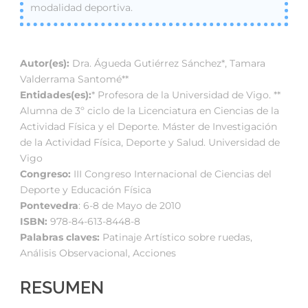
modalidad deportiva.
Autor(es):
Dra. Águeda Gutiérrez Sánchez*, Tamara
Valderrama Santomé**
Entidades(es):
* Profesora de la Universidad de Vigo. **
Alumna de 3º ciclo de la Licenciatura en Ciencias de la
Actividad Física y el Deporte. Máster de Investigación
de la Actividad Física, Deporte y Salud. Universidad de
Vigo
Congreso:
III Congreso Internacional de Ciencias del
Deporte y Educación Física
Pontevedra
: 6-8 de Mayo de 2010
ISBN:
978-84-613-8448-8
Palabras claves:
Patinaje Artístico sobre ruedas,
Análisis Observacional, Acciones
RESUMEN