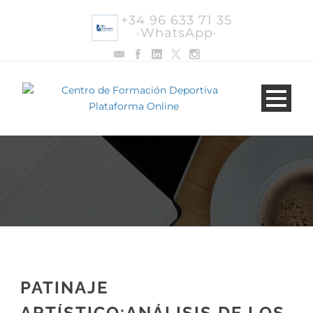
+34 96 633 71 35
·WhatsApp·
PATINAJE
ARTÍSTICO:ANÁLISIS DE LOS