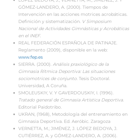
GÓMEZ-LANDERO, A. (2000). Tiempos de
Intervención en las acciones motrices acrobáticas.
Definición y sistematización.
V Simposium
Nacional de Actividades Gimnásticas y Acrobáticas
en el INEF.
REAL FEDERACIÓN ESPAÑOLA DE PATINAJE.
Reglamento (2009), disponible en la web:
www.fep.es
SIERRA. (2000).
Análisis praxiológico de la
Gimnasia Rítmica Deportiva: Las situaciones
sociomotrices de conjunto.
Tesis Doctoral.
Universidad, A Coruña.
SMOLEUSKIY, V. Y GAVERDOUSKIY, I. (1996).
Tratado general de Gimnasia Artística Deportiva.
Editorial Paidotribo.
UKRAN, (1968), Metodología del entrenamiento en
Gimnasia Deportiva. Ed. Aeróbic. Zaragoza
VERNETTA, M.; JIMÉNEZ, J. LÓPEZ BEDOYA, J.
CUTIÉRREZ, A. y GÓMEZ-LANDERO, A. (2006).