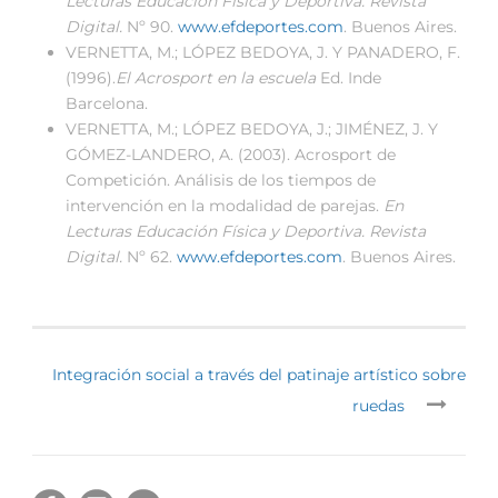
Lecturas Educación Física y Deportiva. Revista
Digital.
Nº 90.
www.efdeportes.com
. Buenos Aires.
VERNETTA, M.; LÓPEZ BEDOYA, J. Y PANADERO, F.
(1996).
El Acrosport en la escuela
Ed. Inde
Barcelona.
VERNETTA, M.; LÓPEZ BEDOYA, J.; JIMÉNEZ, J. Y
GÓMEZ-LANDERO, A. (2003). Acrosport de
Competición. Análisis de los tiempos de
intervención en la modalidad de parejas.
En
Lecturas Educación Física y Deportiva. Revista
Digital.
Nº 62.
www.efdeportes.com
. Buenos Aires.
Integración social a través del patinaje artístico sobre
ruedas