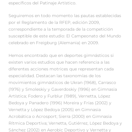
específicos del Patinaje Artístico.
Seguiremos en todo momento las pautas establecidas
por el Reglamento de la RFEP, edición 2009,
correspondiente a la temporada de la competición
susceptible de este estudio: El Campeonato del Mundo
celebrado en Freigburg (Alemania) en 2009.
Hemos encontrado que en deportes gimnásticos si
existen varios estudios que hacen referencia a las
diferentes acciones motrices que representan cada
especialidad. Destacan las taxonomías de los
movimientos gimnásticos de Ukran (1968), Carrasco
(1976) y Smoleskiy y Gaverdoskiy (1996) en Gimnasia
Artística; Fodero y Furblur (1989), Vernetta, López
Bedoya y Panadero (1996) Moreira y Frías (2002) y
Vernetta y López Bedoya (2005) en Gimnasia
Acrobática o Acrosport; Sierra (2000) en Gimnasia
Rítmica Deportiva; Vernetta, Gutiérrez, López Bedoya y
Sánchez (2002) en Aerobic Deportivo y Vernetta y