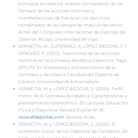
Gimnasia acrobática: análisis comparativo de los
tiempos de las acciones motrices y
manifestaciones de fuerza en los ejercicios
combinados de las categorías masculinas senior.
Actas del I Congreso Internacional de Ciencias del
Deporte.
Acuga. Universidad de Vigo.
VERNETTA, M.; GUTIÉRREZ, A; LÓPEZ BEDOYA, J. Y
SÁNCHEZ, R, (2002). Taxonomía de las acciones
motrices en la Gimnasia Aeróbica Deportiva. Págs.
267-273. En
Enseñanza y entrenamiento de la
Gimnasia y Acrobacia.
Facultad del Deporte de
Cáceres. Universidad de Extremadura.
VERNETTA, M. y LÓPEZ BEDOYA, J.; (2005). Perfil
motor de la Gimnasia Acrobática: Características y
planteamiento taxonómico.
En Lecturas Educación
Física y Deportiva. Revista Digital.
Nº 81.
www.efdeportes.com
. Buenos Aires.
VERNETTA, M. y LÓPEZ BEDOYA, J.; (2005). El
contenido motor de los Deportes de Trampolín.
En