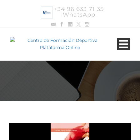
+34 96 633 71 35
·WhatsApp·