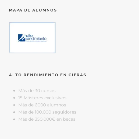
MAPA DE ALUMNOS
ALTO RENDIMIENTO EN CIFRAS
Más de 30 cursos
15 Másteres exclusivos
Más de 6000 alumnos
Más de 100.000 seguidores
Más de 350.000€ en becas