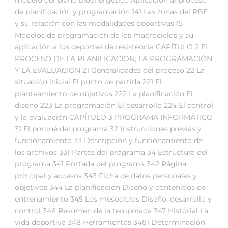
de planificación y programación 141 Las zonas del PBE
y su relación con las modalidades deportivas 15
Modelos de programación de los macrociclos y su
aplicación a los deportes de resistencia CAPÍTULO 2 EL
PROCESO DE LA PLANIFICACIÓN, LA PROGRAMACIÓN
Y LA EVALUACIÓN 21 Generalidades del proceso 22 La
situación inicial El punto de partida 221 El
planteamiento de objetivos 222 La planificación El
diseño 223 La programación El desarrollo 224 El control
y la evaluación CAPÍTULO 3 PROGRAMA INFORMÁTICO
31 El porqué del programa 32 Instrucciones previas y
funcionamiento 33 Descripción y funcionamiento de
los archivos 331 Partes del programa 34 Estructura del
programa 341 Portada del programa 342 Página
principal y accesos 343 Ficha de datos personales y
objetivos 344 La planificación Diseño y contenidos de
entrenamiento 345 Los mesociclos Diseño, desarrollo y
control 346 Resumen de la temporada 347 Historial La
vida deportiva 348 Herramientas 3481 Determinación