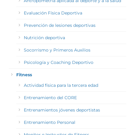
Antropometría aplicada al deporte y a la salud
Evaluación Física Deportiva
Prevención de lesiones deportivas
Nutrición deportiva
Socorrismo y Primeros Auxilios
Psicología y Coaching Deportivo
Fitness
Actividad física para la tercera edad
Entrenamiento del CORE
Entrenamientos jóvenes deportistas
Entrenamiento Personal
Monitor e Instructor de Fitness