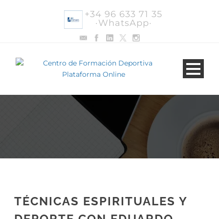
+34 96 633 71 35
·WhatsApp·
TÉCNICAS ESPIRITUALES Y
DEPORTE CON EDUARDO