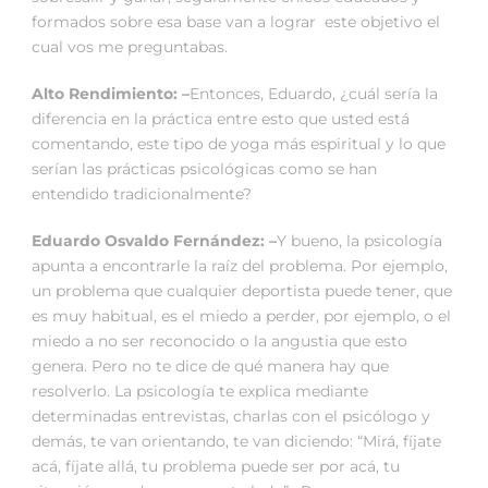
formados sobre esa base van a lograr este objetivo el
cual vos me preguntabas.
Alto Rendimiento: –
Entonces, Eduardo, ¿cuál sería la
diferencia en la práctica entre esto que usted está
comentando, este tipo de yoga más espiritual y lo que
serían las prácticas psicológicas como se han
entendido tradicionalmente?
Eduardo Osvaldo Fernández: –
Y bueno, la psicología
apunta a encontrarle la raíz del problema. Por ejemplo,
un problema que cualquier deportista puede tener, que
es muy habitual, es el miedo a perder, por ejemplo, o el
miedo a no ser reconocido o la angustia que esto
genera. Pero no te dice de qué manera hay que
resolverlo. La psicología te explica mediante
determinadas entrevistas, charlas con el psicólogo y
demás, te van orientando, te van diciendo: “Mirá, fíjate
acá, fíjate allá, tu problema puede ser por acá, tu