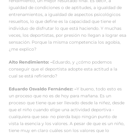
rendimiento, un mejor resultado final. Es decir, a
igualdad de condiciones o de aptitudes, a igualdad de
entrenamientos, a igualdad de aspectos psicológicos
resueltos, lo que define es la capacidad que tiene el
individuo de disfrutar lo que está haciendo. Y muchas
veces, los deportistas, por presión no llegan a lograr esa
sensación. Porque la misma competencia los agobia,
¿me explico?
Alto Rendimiento: –
Eduardo, y ¿cómo podemos
conseguir que el deportista adopte esta actitud a la
cual se está refiriendo?
Eduardo Osvaldo Fernández: –
Y bueno, todo esto es
un proceso que no es de hoy para mañana. Es un
proceso que tiene que ser llevado desde la niñez, desde
que el niño cuando elige una actividad deportiva -
cualquiera que sea- no pierda bajo ningún punto de
vista la esencia y los valores. A pesar de que es un niño,
tiene muy en claro cuáles son los valores que lo