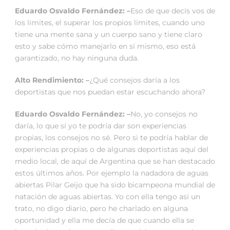
Eduardo Osvaldo Fernández: –
Eso de que decís vos de
los limites, el superar los propios límites, cuando uno
tiene una mente sana y un cuerpo sano y tiene claro
esto y sabe cómo manejarlo en sí mismo, eso está
garantizado, no hay ninguna duda.
Alto Rendimiento: –
¿Qué consejos daría a los
deportistas que nos puedan estar escuchando ahora?
Eduardo Osvaldo Fernández: –
No, yo consejos no
daría, lo que sí yo te podría dar son experiencias
propias, los consejos no sé. Pero si te podría hablar de
experiencias propias o de algunas deportistas aquí del
medio local, de aquí de Argentina que se han destacado
estos últimos años. Por ejemplo la nadadora de aguas
abiertas Pilar Geijo que ha sido bicampeona mundial de
natación de aguas abiertas. Yo con ella tengo así un
trato, no digo diario, pero he charlado en alguna
oportunidad y ella me decía de que cuando ella se