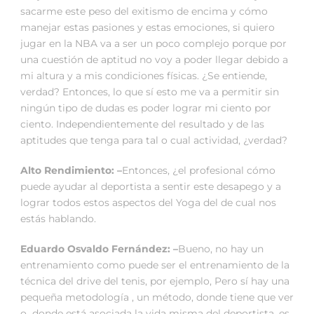
sacarme este peso del exitismo de encima y cómo
manejar estas pasiones y estas emociones, si quiero
jugar en la NBA va a ser un poco complejo porque por
una cuestión de aptitud no voy a poder llegar debido a
mi altura y a mis condiciones físicas. ¿Se entiende,
verdad? Entonces, lo que sí esto me va a permitir sin
ningún tipo de dudas es poder lograr mi ciento por
ciento. Independientemente del resultado y de las
aptitudes que tenga para tal o cual actividad, ¿verdad?
Alto Rendimiento: –
Entonces, ¿el profesional cómo
puede ayudar al deportista a sentir este desapego y a
lograr todos estos aspectos del Yoga del de cual nos
estás hablando.
Eduardo Osvaldo Fernández: –
Bueno, no hay un
entrenamiento como puede ser el entrenamiento de la
técnica del drive del tenis, por ejemplo, Pero sí hay una
pequeña metodología , un método, donde tiene que ver
o donde está asociada la vida misma del deportista, es