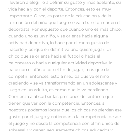
llevaron a elegir o a definir su gusto y más adelante, su
vida hacia y con el deporte. Entonces, esto es muy
importante. O sea, es parte de la educación y de la
formación del niño que luego se va a transformar en el
deportista. Por supuesto que cuando uno es más chico,
cuando uno es un niño, y se orienta hacia alguna
actividad deportiva, lo hace por el mero gusto de
hacerlo y porque en definitiva uno quiere jugar. Un
chico que se orienta hacia el fútbol o hacia el
baloncesto o hacia cualquier actividad deportiva lo
hace con el afán o con el fin de jugar, más que de
competir. Entonces, esto a medida que va el niño
creciendo y se va transformando en un adolescente y
luego en un adulto, es como que lo va perdiendo.
Comienza a absorber las presiones del entorno que
tienen que ver con la competencia. Entonces, si
nosotros podemos lograr que los chicos no pierdan ese
gusto por el juego y entiendan a la competencia desde
el juego y no desde la competencia con el fin único de
sobresalir y ganar, seguramente chicos educados y