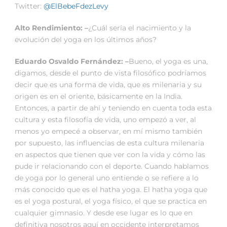
Twitter:
@ElBebeFdezLevy
Alto Rendimiento: –
¿Cuál sería el nacimiento y la
evolución del yoga en los últimos años?
Eduardo Osvaldo Fernández: –
Bueno, el yoga es una,
digamos, desde el punto de vista filosófico podríamos
decir que es una forma de vida, que es milenaria y su
origen es en el oriente, básicamente en la India.
Entonces, a partir de ahí y teniendo en cuenta toda esta
cultura y esta filosofía de vida, uno empezó a ver, al
menos yo empecé a observar, en mí mismo también
por supuesto, las influencias de esta cultura milenaria
en aspectos que tienen que ver con la vida y cómo las
pude ir relacionando con el deporte. Cuando hablamos
de yoga por lo general uno entiende o se refiere a lo
más conocido que es el hatha yoga. El hatha yoga que
es el yoga postural, el yoga físico, el que se practica en
cualquier gimnasio. Y desde ese lugar es lo que en
definitiva nosotros aquí en occidente interpretamos