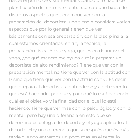
desde el punto de vista mental. Cuando uno habla de
planificación del entrenamiento, cuando uno habla de
distintos aspectos que tienen que ver con la
preparación del deportista, uno tiene o considera varios
aspectos que por lo general tienen que ver
básicamente con esa preparación, con la disciplina a la
cual estamos orientados, en fin, la técnica, la
preparación física. Y este yoga, que es en definitiva el
yoga, ¿de qué manera me ayuda a mí a preparar un
deportista de alto rendimiento? Tiene que ver con la
preparación mental, no tiene que ver con la aptitud con
P sino que tiene que ver con la actitud con C. Es decir
que prepara al deportista a entenderse y a entender lo
que está haciendo, por qué y para qué lo está haciendo,
cuál es el objetivo y la finalidad por el cual lo está
haciendo. Tiene que ver más con lo psicológico y con lo
mental, pero hay una diferencia en esto que se
denomina psicología del deporte y el yoga aplicado al
deporte. Hay una diferencia que si después querés más
tarde cuando entremos un poco más en el tema lo