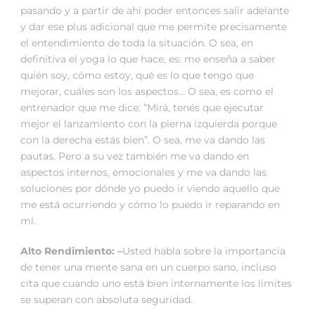
pasando y a partir de ahí poder entonces salir adelante
y dar ese plus adicional que me permite precisamente
el entendimiento de toda la situación. O sea, en
definitiva el yoga lo que hace, es: me enseña a saber
quién soy, cómo estoy, qué es lo que tengo que
mejorar, cuáles son los aspectos… O sea, es como el
entrenador que me dice: “Mirá, tenés que ejecutar
mejor el lanzamiento con la pierna izquierda porque
con la derecha estás bien”. O sea, me va dando las
pautas. Pero a su vez también me va dando en
aspectos internos, emocionales y me va dando las
soluciones por dónde yo puedo ir viendo aquello que
me está ocurriendo y cómo lo puedo ir reparando en
mí.
Alto Rendimiento: –
Usted habla sobre la importancia
de tener una mente sana en un cuerpo sano, incluso
cita que cuando uno está bien internamente los limites
se superan con absoluta seguridad.