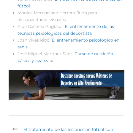
fútbol
Mónica Merenciano Herrera: Judo para
discapacitados visuales
Aida Castellá Anglada:
El entrenamiento de las
técnicas psicológicas del deportista
Joan vives Ribó:
El entrenamiento psicológico en
tenis
José Miguel Martínez Sanz:
Curso de nutrición
básica y avanzada
El tratamiento de las lesiones en fútbol con