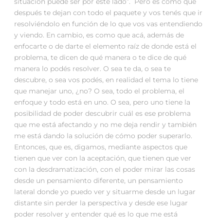
situación puede ser por este lado”. Pero es como que
después te dejan con todo el paquete y vos tenés que ir
resolviéndolo en función de lo que vos vas entendiendo
y viendo. En cambio, es como que acá, además de
enfocarte o de darte el elemento raíz de donde está el
problema, te dicen de qué manera o te dice de qué
manera lo podés resolver. O sea te da, o sea te
descubre, o sea vos podés, en realidad el tema lo tiene
que manejar uno, ¿no? O sea, todo el problema, el
enfoque y todo está en uno. O sea, pero uno tiene la
posibilidad de poder descubrir cuál es ese problema
que me está afectando y no me deja rendir y también
me está dando la solución de cómo poder superarlo.
Entonces, que es, digamos, mediante aspectos que
tienen que ver con la aceptación, que tienen que ver
con la desdramatización, con el poder mirar las cosas
desde un pensamiento diferente, un pensamiento
lateral donde yo puedo ver y situarme desde un lugar
distante sin perder la perspectiva y desde ese lugar
poder resolver y entender qué es lo que me está