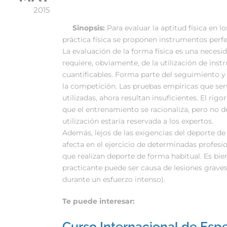
2015
Sinopsis:
Para evaluar la aptitud física en lo
práctica física se proponen instrumentos perfe
La evaluación de la forma física es una necesi
requiere, obviamente, de la utilización de inst
cuantificables. Forma parte del seguimiento y
la competición. Las pruebas empíricas que serv
utilizadas, ahora resultan insuficientes. El ri
que el entrenamiento se racionaliza, pero no 
utilización estaría reservada a los expertos.
Además, lejos de las exigencias del deporte de 
afecta en el ejercicio de determinadas profesio
que realizan deporte de forma habitual. Es bie
practicante puede ser causa de lesiones grave
durante un esfuerzo intenso).
Te puede interesar:
Curso Internacional de Espe