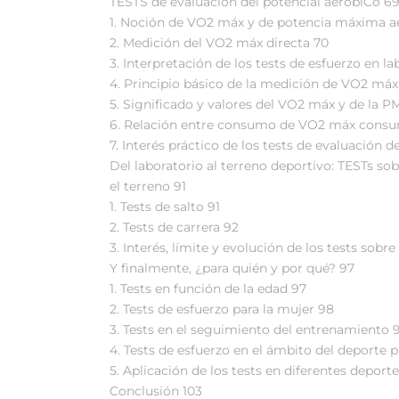
TESTS de evaluación del potencial aeróbiCo 6
1. Noción de VO2 máx y de potencia máxima a
2. Medición del VO2 máx directa 70
3. Interpretación de los tests de esfuerzo en la
4. Principio básico de la medición de VO2 máx
5. Significado y valores del VO2 máx y de la P
6. Relación entre consumo de VO2 máx consum
7. Interés práctico de los tests de evaluación d
Del laboratorio al terreno deportivo: TESTs so
el terreno 91
1. Tests de salto 91
2. Tests de carrera 92
3. Interés, límite y evolución de los tests sobre
Y finalmente, ¿para quién y por qué? 97
1. Tests en función de la edad 97
2. Tests de esfuerzo para la mujer 98
3. Tests en el seguimiento del entrenamiento 
4. Tests de esfuerzo en el ámbito del deporte 
5. Aplicación de los tests en diferentes deporte
Conclusión 103