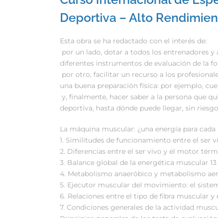
Deportiva – Alto Rendimient
Esta obra se ha redactado con el interés de:
 por un lado, dotar a todos los entrenadores y
diferentes instrumentos de evaluación de la for
 por otro, facilitar un recurso a los profesion
una buena preparación física: por ejemplo, cu
 y, finalmente, hacer saber a la persona que qu
deportiva, hasta dónde puede llegar, sin riesgo
La máquina muscular: ¿una energía para cada 
1. Similitudes de funcionamiento entre el ser v
2. Diferencias entre el ser vivo y el motor térm
3. Balance global de la energética muscular 13
4. Metabolismo anaeróbico y metabolismo aer
5. Ejecutor muscular del movimiento: el siste
6. Relaciones entre el tipo de fibra muscular y 
7. Condiciones generales de la actividad muscu