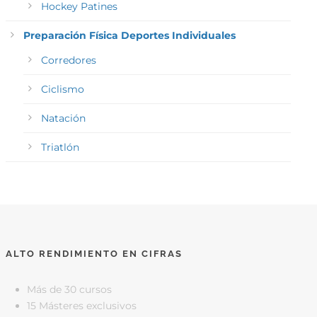
Hockey Patines
Preparación Física Deportes Individuales
Corredores
Ciclismo
Natación
Triatlón
ALTO RENDIMIENTO EN CIFRAS
Más de 30 cursos
15 Másteres exclusivos