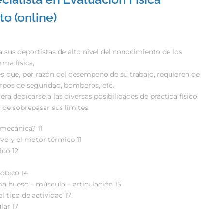
o (online)
 a sus deportistas de alto nivel del conocimiento de los
ma física,
ales que, por razón del desempeño de su trabajo, requieren de
erpos de seguridad, bomberos, etc.
iera dedicarse a las diversas posibilidades de práctica físico
 de sobrepasar sus límites.
mecánica? 11
ivo y el motor térmico 11
ico 12
óbico 14
ma hueso – músculo – articulación 15
el tipo de actividad 17
lar 17