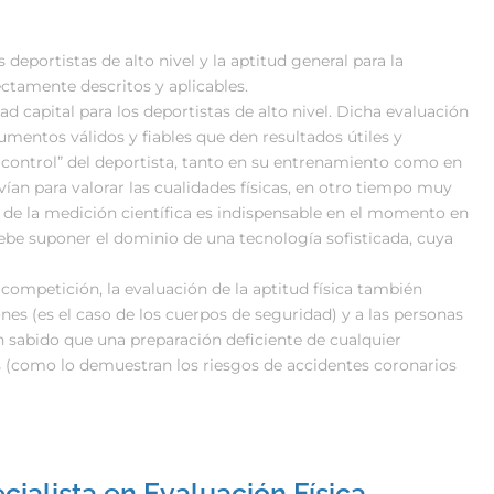
s deportistas de alto nivel y la aptitud general para la
ctamente descritos y aplicables.
dad capital para los deportistas de alto nivel. Dicha evaluación
rumentos válidos y fiables que den resultados útiles y
 control” del deportista, tanto en su entrenamiento como en
ían para valorar las cualidades físicas, en otro tiempo muy
gor de la medición científica es indispensable en el momento en
debe suponer el dominio de una tecnología sofisticada, cuya
competición, la evaluación de la aptitud física también
nes (es el caso de los cuerpos de seguridad) y a las personas
n sabido que una preparación deficiente de cualquier
s (como lo demuestran los riesgos de accidentes coronarios
cialista en Evaluación Física