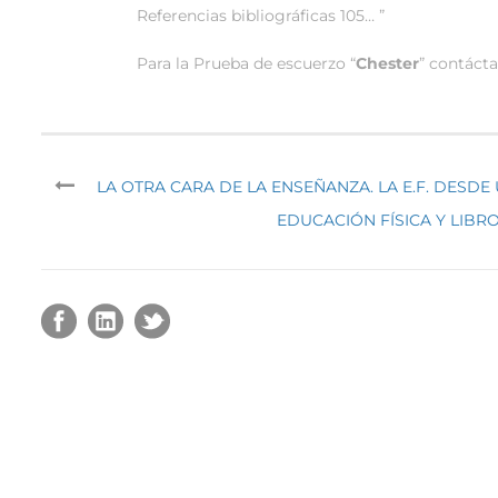
Referencias bibliográficas 105… ”
Para la Prueba de escuerzo “
Chester
” contáct
LA OTRA CARA DE LA ENSEÑANZA. LA E.F. DESDE
EDUCACIÓN FÍSICA Y LIBRO