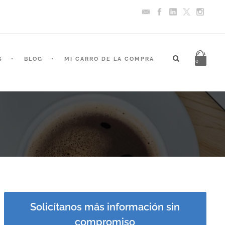
S
BLOG
MI CARRO DE LA COMPRA
0
Solicítanos más información sin
compromiso