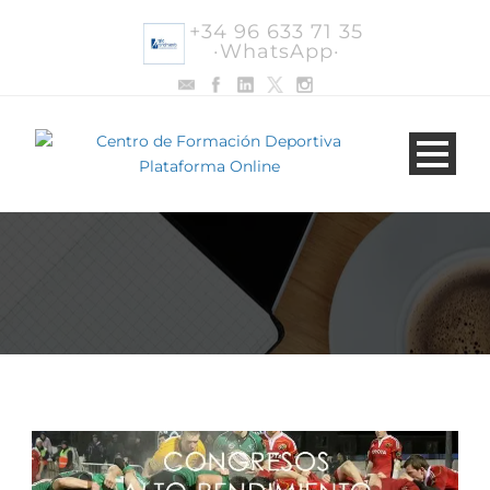
+34 96 633 71 35
·WhatsApp·