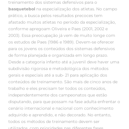
treinamento dos sistemas defensivos para o
basquetebol
na especialização dos atletas. No campo
prático, a busca pelos resultados precoces tem
afastado muitos atletas no período da especialização,
conforme apregoam Oliveira e Paes (2001, 2002 e
2003). Essa preocupação já vem de muito longe com
os estudos de Paes (1986 e 1989). Devem-se oferecer
para os jovens os conteúdos dos sistemas defensivos
de forma planejada e organizada em longo prazo.
Desde a categoria infanto até a juvenil deve haver uma
subdivisão rigorosa e metodológica dos métodos
gerais e especiais até a sub- 21 para aplicação dos
conteúdos de treinamento. São mais de cinco anos de
trabalho e eles precisam ter todos os conteúdos,
independentemente dos campeonatos que estão
disputando, para que possam na fase adulta enfrentar o
cenário internacional e nacional com conhecimento
adquirido e aprendido, e não decorado. No entanto,
todos os métodos de treinamento devem ser
utilizados, com prioridades nas diferentes fases