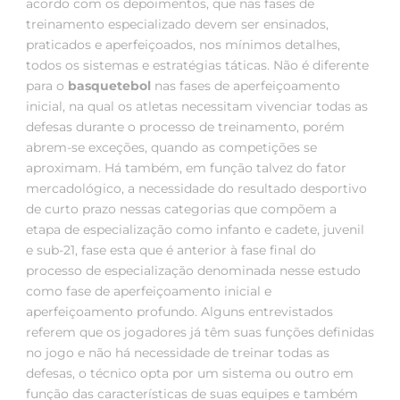
acordo com os depoimentos, que nas fases de
treinamento especializado devem ser ensinados,
praticados e aperfeiçoados, nos mínimos detalhes,
todos os sistemas e estratégias táticas. Não é diferente
para o
basquetebol
nas fases de aperfeiçoamento
inicial, na qual os atletas necessitam vivenciar todas as
defesas durante o processo de treinamento, porém
abrem-se exceções, quando as competições se
aproximam. Há também, em função talvez do fator
mercadológico, a necessidade do resultado desportivo
de curto prazo nessas categorias que compõem a
etapa de especialização como infanto e cadete, juvenil
e sub-21, fase esta que é anterior à fase final do
processo de especialização denominada nesse estudo
como fase de aperfeiçoamento inicial e
aperfeiçoamento profundo. Alguns entrevistados
referem que os jogadores já têm suas funções definidas
no jogo e não há necessidade de treinar todas as
defesas, o técnico opta por um sistema ou outro em
função das características de suas equipes e também