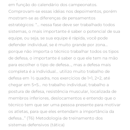
em função do calendário dos campeonatos.
Comprovam-se essas idéias nos depoimentos, porém
mostram-se as diferenças de pensamentos
estratégicos: “… nessa fase deve ser trabalhado todos
sistemas, o mais importante é saber o potencial de sua
equipe, ou seja, se sua equipe é rápida, você pode
defender individual, se é muito grande por zona…
porque não importa o técnico trabalhar todos os tipos
de defesa, o importante é saber o que ele tem na mão
para escolher o tipo de defesa…, mas a defesa mais
completa é a individual… utilizo muito trabalho de
defesa em ½ quadra, nos exercícios de 1×1, 2×2, até
chegar em 5×5… no trabalho individual, trabalho a
postura de defesa, resistência muscular, localizada de
membros inferiores, deslocamentos e entendo que o
técnico tem que ser uma pessoa presente para motivar
os atletas, para que eles entendam a importância da
defesa…” (T6) Metodologia de treinamento dos
sistemas defensivos (tática)