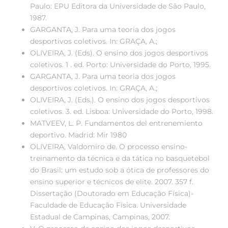
Paulo: EPU Editora da Universidade de São Paulo,
1987.
GARGANTA, J. Para uma teoria dos jogos
desportivos coletivos. In: GRAÇA, A.;
OLIVEIRA, J. (Eds). O ensino dos jogos desportivos
coletivos. 1 . ed. Porto: Universidade do Porto, 1995.
GARGANTA, J. Para uma teoria dos jogos
desportivos coletivos. In: GRAÇA, A.;
OLIVEIRA, J. (Eds.). O ensino dos jogos desportivos
coletivos. 3. ed. Lisboa: Universidade do Porto, 1998.
MATVEEV, L. P. Fundamentos del entrenemiento
deportivo. Madrid: Mir 1980
OLIVEIRA, Valdomiro de. O processo ensino-
treinamento da técnica e da tática no basquetebol
do Brasil: um estudo sob a ótica de professores do
ensino superior e técnicos de elite. 2007. 357 f.
Dissertação (Doutorado em Educação Física)-
Faculdade de Educação Física. Universidade
Estadual de Campinas, Campinas, 2007.