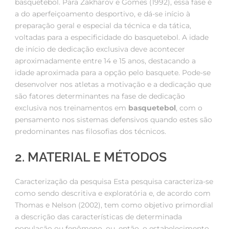
basquetebol. Para Zakharov e Gomes (1992), essa fase é
a do aperfeiçoamento desportivo, e dá-se início à
preparação geral e especial da técnica e da tática,
voltadas para a especificidade do basquetebol. A idade
de início de dedicação exclusiva deve acontecer
aproximadamente entre 14 e 15 anos, destacando a
idade aproximada para a opção pelo basquete. Pode-se
desenvolver nos atletas a motivação e a dedicação que
são fatores determinantes na fase de dedicação
exclusiva nos treinamentos em
basquetebol
, com o
pensamento nos sistemas defensivos quando estes são
predominantes nas filosofias dos técnicos.
2. MATERIAL E MÉTODOS
Caracterização da pesquisa Esta pesquisa caracteriza-se
como sendo descritiva e exploratória e, de acordo com
Thomas e Nelson (2002), tem como objetivo primordial
a descrição das características de determinada
população ou fenômeno, ou, então, o estabelecimento