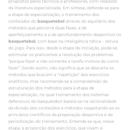
propostos pelos técnicos e professores, com respaldo
da literatura especializada. Em síntese, defende-se para
a etapa de especialização, o treinamento dos
conteúdos do
basquetebol
através do equilíbrio dos
métodos que percorre duas fases: a de
aperfeiçoamento e a de aprofundamento desportivo no
basquetebol
, com base na inteligência tática – leitura
do jogo. Para isso, desde a etapa de iniciação, pode-se
estimular os praticantes a resolução dos problemas
“porque fazer e não somente a tarefa motora do como
fazer”. Sendo assim, não significa que se descarta os
métodos que buscam a “repetição” dos exercícios
analíticos, mas recomenda-se a compreensão da
estruturação dos métodos para a etapa de
especialização, no qual treinamento dos sistemas
defensivos do basquetebol baseia-se na racionalidade
da divisão dos conteúdos e métodos respeitando-se os
princípios científicos da preparação desportiva e da
periodização do treinamento. Entende-se que, nessa
etapa, a proporção dos exercícios, que visam à