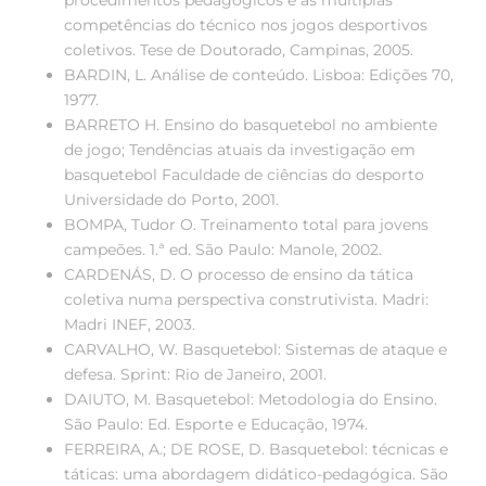
procedimentos pedagógicos e as múltiplas
competências do técnico nos jogos desportivos
coletivos. Tese de Doutorado, Campinas, 2005.
BARDIN, L. Análise de conteúdo. Lisboa: Edições 70,
1977.
BARRETO H. Ensino do basquetebol no ambiente
de jogo; Tendências atuais da investigação em
basquetebol Faculdade de ciências do desporto
Universidade do Porto, 2001.
BOMPA, Tudor O. Treinamento total para jovens
campeões. 1.ª ed. São Paulo: Manole, 2002.
CARDENÁS, D. O processo de ensino da tática
coletiva numa perspectiva construtivista. Madri:
Madri INEF, 2003.
CARVALHO, W. Basquetebol: Sistemas de ataque e
defesa. Sprint: Rio de Janeiro, 2001.
DAIUTO, M. Basquetebol: Metodologia do Ensino.
São Paulo: Ed. Esporte e Educação, 1974.
FERREIRA, A.; DE ROSE, D. Basquetebol: técnicas e
táticas: uma abordagem didático-pedagógica. São