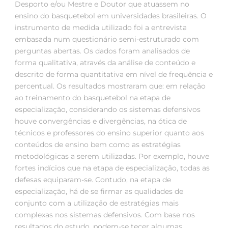
Desporto e/ou Mestre e Doutor que atuassem no
ensino do basquetebol em universidades brasileiras. O
instrumento de medida utilizado foi a entrevista
embasada num questionário semi-estruturado com
perguntas abertas. Os dados foram analisados de
forma qualitativa, através da análise de conteúdo e
descrito de forma quantitativa em nível de freqüência e
percentual. Os resultados mostraram que: em relação
ao treinamento do basquetebol na etapa de
especialização, considerando os sistemas defensivos
houve convergências e divergências, na ótica de
técnicos e professores do ensino superior quanto aos
conteúdos de ensino bem como as estratégias
metodológicas a serem utilizadas. Por exemplo, houve
fortes indícios que na etapa de especialização, todas as
defesas equiparam-se. Contudo, na etapa de
especialização, há de se firmar as qualidades de
conjunto com a utilização de estratégias mais
complexas nos sistemas defensivos. Com base nos
resultados do estudo, podem-se tecer algumas