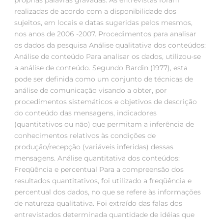
próprias palavras gravadas. As entrevistas foram
realizadas de acordo com a disponibilidade dos
sujeitos, em locais e datas sugeridas pelos mesmos,
nos anos de 2006 -2007. Procedimentos para analisar
os dados da pesquisa Análise qualitativa dos conteúdos:
Análise de conteúdo Para analisar os dados, utilizou-se
a análise de conteúdo. Segundo Bardin (1977), esta
pode ser definida como um conjunto de técnicas de
análise de comunicação visando a obter, por
procedimentos sistemáticos e objetivos de descrição
do conteúdo das mensagens, indicadores
(quantitativos ou não) que permitam a inferência de
conhecimentos relativos às condições de
produção/recepção (variáveis inferidas) dessas
mensagens. Análise quantitativa dos conteúdos:
Freqüência e percentual Para a compreensão dos
resultados quantitativos, foi utilizado a freqüência e
percentual dos dados, no que se refere às informações
de natureza qualitativa. Foi extraído das falas dos
entrevistados determinada quantidade de idéias que