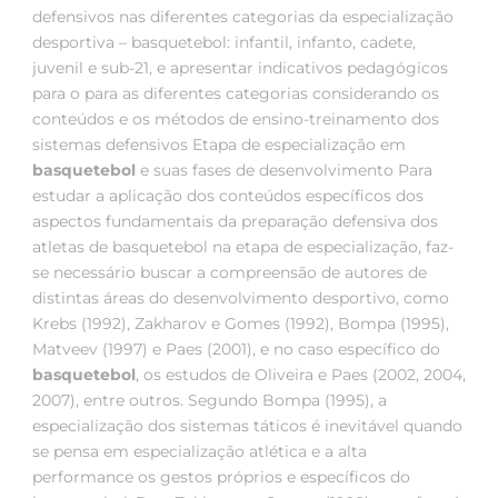
defensivos nas diferentes categorias da especialização
desportiva – basquetebol: infantil, infanto, cadete,
juvenil e sub-21, e apresentar indicativos pedagógicos
para o para as diferentes categorias considerando os
conteúdos e os métodos de ensino-treinamento dos
sistemas defensivos Etapa de especialização em
basquetebol
e suas fases de desenvolvimento Para
estudar a aplicação dos conteúdos específicos dos
aspectos fundamentais da preparação defensiva dos
atletas de basquetebol na etapa de especialização, faz-
se necessário buscar a compreensão de autores de
distintas áreas do desenvolvimento desportivo, como
Krebs (1992), Zakharov e Gomes (1992), Bompa (1995),
Matveev (1997) e Paes (2001), e no caso específico do
basquetebol
, os estudos de Oliveira e Paes (2002, 2004,
2007), entre outros. Segundo Bompa (1995), a
especialização dos sistemas táticos é inevitável quando
se pensa em especialização atlética e a alta
performance os gestos próprios e específicos do