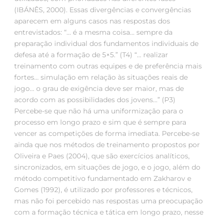
(IBÁNÊS, 2000). Essas divergências e convergências
aparecem em alguns casos nas respostas dos
entrevistados: “… é a mesma coisa… sempre da
preparação individual dos fundamentos individuais de
defesa até a formação de 5×5.” (T4) “… realizar
treinamento com outras equipes e de preferência mais
fortes… simulação em relação às situações reais de
jogo… o grau de exigência deve ser maior, mas de
acordo com as possibilidades dos jovens…” (P3)
Percebe-se que não há uma uniformização para o
processo em longo prazo e sim que é sempre para
vencer as competições de forma imediata. Percebe-se
ainda que nos métodos de treinamento propostos por
Oliveira e Paes (2004), que são exercícios analíticos,
sincronizados, em situações de jogo, e o jogo, além do
método competitivo fundamentado em Zakharov e
Gomes (1992), é utilizado por professores e técnicos,
mas não foi percebido nas respostas uma preocupação
com a formação técnica e tática em longo prazo, nesse