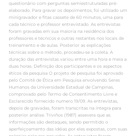
questionário com perguntas semiestruturadas pré-
elaborado. Para gravar os depoimentos, foi utilizado um
minigravador e fitas cassete de 60 minutos, uma para
cada técnico e professor entrevistado. As entrevistas
foram gravadas em sua maioria na residência dos
professores e técnicos e outras restantes nos locais de
treinamento e de aulas. Posterior as explicações
técnicas sobre o método, procedeu-se à coleta. A
duração das entrevistas variou entre uma hora e meia a
duas horas. Definição dos participantes e os aspectos
éticos da pesquisa O projeto de pesquisa foi aprovado
pelo Comitê de Ética em Pesquisa envolvendo Seres
Humanos da Universidade Estadual de Campinas,
comprovado pelo Termo de Consentimento Livre e
Esclarecido fornecido numero 19/09. As entrevistas,
depois de gravadas, foram transcritas na íntegra para
posterior análise. Triviños (1987) assevera que as
informações são destaques, sendo permitido o
aperfeiçoamento das idéias por eles expostas, com suas