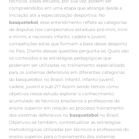
técnicos. Esses estudos, por sua vez, podem ser
compreendidos em uma etapa que abrange desde a
iniciação até a especialização desportiva. No
basquetebol
, esse entendimento reflete as categorias
de disputas nos campeonatos estaduais pré-mini, mini
e mirim, e nacionais infanto, cadete e juvenil,
competições estas que formam a base desse desporto
no País. Diante dessas questões pergunta-se: Quais são
os conteúdos e as estratégias pedagógicas que
poderiam ser utilizadas no treinamento especializado
para os sistemas defensivos em diferentes categorias
do basquetebol no Brasil: infantil, infanto-juvenil,
cadete, juvenil e sub-21? Assim sendo temos como
objetivos nesse estudo explorar o conhecimento
acumulado de técnicos brasileiros e professores do
ensino superior em relação ao processo treinamento
dos sistemas defensivos no
basquetebol
no Brasil.
Objetivou-se também, contextualizar as estratégias
metodológicas utilizadas por técnicos e professores do
ensino superior para o treinamento dos sistemas