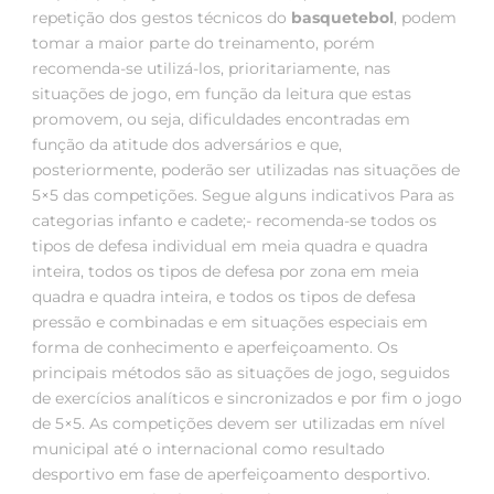
repetição dos gestos técnicos do
basquetebol
, podem
tomar a maior parte do treinamento, porém
recomenda-se utilizá-los, prioritariamente, nas
situações de jogo, em função da leitura que estas
promovem, ou seja, dificuldades encontradas em
função da atitude dos adversários e que,
posteriormente, poderão ser utilizadas nas situações de
5×5 das competições. Segue alguns indicativos Para as
categorias infanto e cadete;- recomenda-se todos os
tipos de defesa individual em meia quadra e quadra
inteira, todos os tipos de defesa por zona em meia
quadra e quadra inteira, e todos os tipos de defesa
pressão e combinadas e em situações especiais em
forma de conhecimento e aperfeiçoamento. Os
principais métodos são as situações de jogo, seguidos
de exercícios analíticos e sincronizados e por fim o jogo
de 5×5. As competições devem ser utilizadas em nível
municipal até o internacional como resultado
desportivo em fase de aperfeiçoamento desportivo.