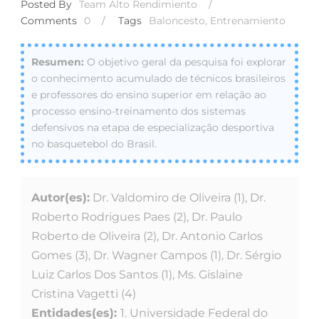
Posted By
Team Alto Rendimiento
/
Comments
0
/
Tags
Baloncesto
,
Entrenamiento
O objetivo geral da pesquisa foi explorar
o conhecimento acumulado de técnicos brasileiros
e professores do ensino superior em relação ao
processo ensino-treinamento dos sistemas
defensivos na etapa de especialização desportiva
no basquetebol do Brasil.
Autor(es):
Dr. Valdomiro de Oliveira (1), Dr.
Roberto Rodrigues Paes (2), Dr. Paulo
Roberto de Oliveira (2), Dr. Antonio Carlos
Gomes (3), Dr. Wagner Campos (1), Dr. Sérgio
Luiz Carlos Dos Santos (1), Ms. Gislaine
Cristina Vagetti (4)
Entidades(es):
1. Universidade Federal do