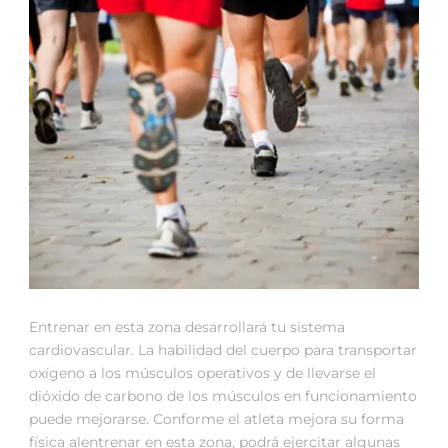
Entrenar en esta zona desarrollará tu sistema
cardiovascular. La habilidad del cuerpo para transportar
oxígeno a los músculos operativos y de llevarse el
dióxido de carbono de los músculos en funcionamiento
puede mejorarse. Conforme el atleta mejora su forma
física alentrenar en esta zona, podrá ejercitar algunas