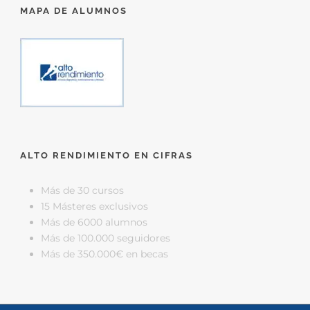
MAPA DE ALUMNOS
ALTO RENDIMIENTO EN CIFRAS
Más de 30 cursos
15 Másteres exclusivos
Más de 6000 alumnos
Más de 100.000 seguidores
Más de 350.000€ en becas