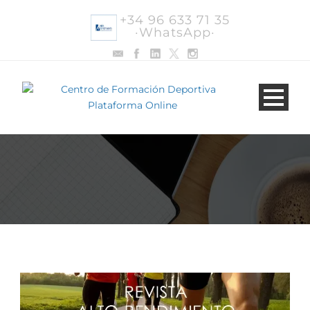
+34 96 633 71 35
·WhatsApp·