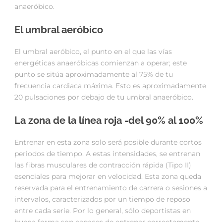
anaeróbico.
El umbral aeróbico
El umbral aeróbico, el punto en el que las vías
energéticas anaeróbicas comienzan a operar; este
punto se sitúa aproximadamente al 75% de tu
frecuencia cardiaca máxima. Esto es aproximadamente
20 pulsaciones por debajo de tu umbral anaeróbico.
La zona de la línea roja -del 90% al 100%
Entrenar en esta zona solo será posible durante cortos
periodos de tiempo. A estas intensidades, se entrenan
las fibras musculares de contracción rápida (Tipo II)
esenciales para mejorar en velocidad. Esta zona queda
reservada para el entrenamiento de carrera o sesiones a
intervalos, caracterizados por un tiempo de reposo
entre cada serie. Por lo general, sólo deportistas en
buena forma son capaces de entrenar correctamente