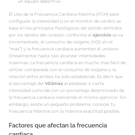
un equipo deportivo.
El Uso de la Frecuencia Cardiaca Máxima (FCM) para
configurar la intensidad (con el monitor de cardio) se
basa en los principios fisiológicos del sonido emitidos
por los latidos del corazón; conforme el
ejercicio
se va
incrementado, el consumo de oxígeno (V02 sin el
“max”) y la frecuencia cardiaca aumentan al unísono
(linealmente) hasta casi alcanzar intensidades
máximas. La frecuencia cardiaca es mucho más fácil de
utilizar comparada con el consumo de oxígeno y la
relación entre ambos ha sido establecida. Es decir que
el porcentaje del
V02máx
al pedalear a cierta
intensidad coincide con un porcentaje determinado de
la frecuencia cardiaca realizando el mismo ejercicio. Sin
embargo, existe un pequeño problema: conocer tu
Frecuencia Máxima con la máxima exactitud posible.
Factores que afectan la frecuencia
cardiaca