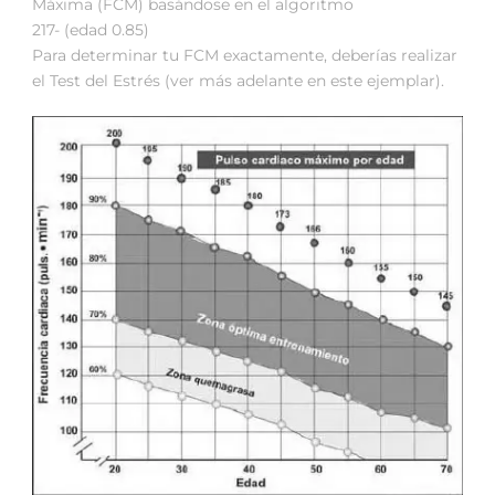
Máxima (FCM) basándose en el algoritmo
217- (edad 0.85)
Para determinar tu FCM exactamente, deberías realizar
el Test del Estrés (ver más adelante en este ejemplar).