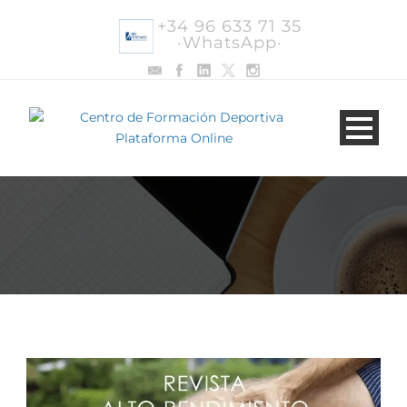
+34 96 633 71 35
·WhatsApp·