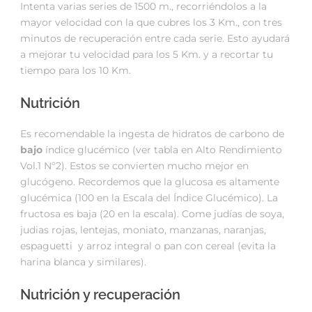
Intenta varias series de 1500 m., recorriéndolos a la
mayor velocidad con la que cubres los 3 Km., con tres
minutos de recuperación entre cada serie. Esto ayudará
a mejorar tu velocidad para los 5 Km. y a recortar tu
tiempo para los 10 Km.
Nutrición
Es recomendable la ingesta de hidratos de carbono de
bajo
índice glucémico (ver tabla en Alto Rendimiento
Vol.1 Nº2). Estos se convierten mucho mejor en
glucógeno. Recordemos que la glucosa es altamente
glucémica (100 en la Escala del Índice Glucémico). La
fructosa es baja (20 en la escala). Come judías de soya,
judias rojas, lentejas, moniato, manzanas, naranjas,
espaguetti y arroz integral o pan con cereal (evita la
harina blanca y similares).
Nutrición y recuperación