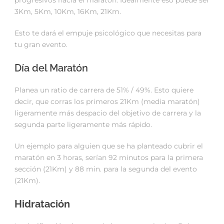
progresivos hacia el maratón. Idealmente eso puede ser
3Km, 5Km, 10Km, 16Km, 21Km.
Esto te dará el empuje psicológico que necesitas para
tu gran evento.
Día del Maratón
Planea un ratio de carrera de 51% / 49%. Esto quiere
decir, que corras los primeros 21Km (media maratón)
ligeramente más despacio del objetivo de carrera y la
segunda parte ligeramente más rápido.
Un ejemplo para alguien que se ha planteado cubrir el
maratón en 3 horas, serían 92 minutos para la primera
sección (21Km) y 88 min. para la segunda del evento
(21Km).
Hidratación