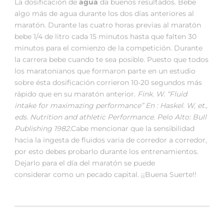
La dosificación de
agua
da buenos resultados. Bebe
algo más de agua durante los dos días anteriores al
maratón. Durante las cuatro horas previas al maratón
bebe 1/4 de litro cada 15 minutos hasta que falten 30
minutos para el comienzo de la competición. Durante
la carrera bebe cuando te sea posible. Puesto que todos
los maratonianos que formaron parte en un estudio
sobre ésta dosificación corrieron 10-20 segundos más
rápido que en su maratón anterior.
Fink
. W. “Fluid
intake for maximazing performance” En : Haskel. W, et.,
eds. Nutrition and athletic Performance. Pelo Alto: Bull
Publishing 1982.
Cabe mencionar que la sensibilidad
hacia la ingesta de fluidos varia de corredor a corredor,
por esto debes probarlo durante los entrenamientos.
Dejarlo para el día del maratón se puede
considerar como un pecado capital. ¡¡Buena Suerte!!