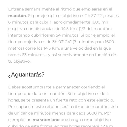
Entrena semanalmente al ritmo que emplearás en el
maratón
. Si por ejemplo el objetivo es 2h 37´12”, (eso es
6 minutos para cubrir aproximadamente 1600 m.)
empieza con distancias de 14.5 Km. (1/3 del maratón)
intentando cubrirlos en 54 minutos. Si por ejemplo, el
tiempo objetivo es de 3h 03′ 24” (7 minutos para 1600
metros) corre los 14.5 Km. a una velocidad en la que
tardes 63 minutos… y así sucesivamente en función de
tu objetivo.
¿Aguantarás?
Debes acostumbrarte a permanecer corriendo el
tiempo que dura un maratón. Si tu objetivo es de 4
horas, se te presenta un fuerte reto con este ejercicio.
Por supuesto este reto no será a ritmo de maratón sino
de un par de minutos menos para cada 3000 m. Por
ejemplo, un
maratoniano
que tenga como objetivo
cubrirlo de esta forma, en tres horas recorrerá 32 Km.