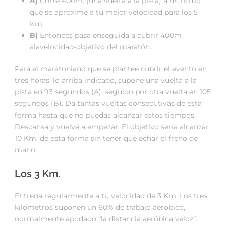
A)
Corre 400m. (una vuelta a la pista) a un ritmo
que se aproxime a tu mejor velocidad para los 5
Km.
B)
Entonces pasa enseguida a cubrir 400m
alavelocidad-objetivo del maratón.
Para el maratoniano que se plantee cubrir el evento en
tres horas, lo arriba indicado, supone una vuelta a la
pista en 93 segundos (A), seguido por otra vuelta en 105
segundos (B). Da tantas vueltas consecutivas de esta
forma hasta que no puedas alcanzar estos tiempos.
Descansa y vuelve a empezar. El objetivo sería alcanzar
10 Km. de esta forma sin tener que echar el freno de
mano.
Los 3 Km.
Entrena regularmente a tu velocidad de 3 Km. Los tres
kilómetros suponen un 60% de trabajo aeróbico,
normalmente apodado “la distancia aeróbica veloz”.