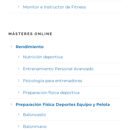
Monitor e Instructor de Fitness
MÁSTERES ONLINE
Rendimiento
Nutrición deportiva
Entrenamiento Personal Avanzado
Psicología para entrenadores
Preparación física deportiva
Preparación Física Deportes Equipo y Pelota
Baloncesto
Balonmano