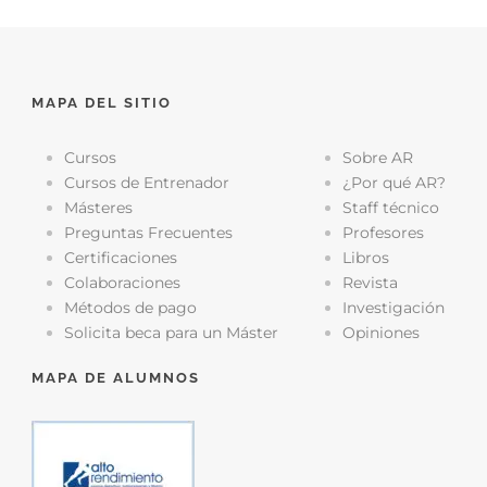
MAPA DEL SITIO
Cursos
Sobre AR
Cursos de Entrenador
¿Por qué AR?
Másteres
Staff técnico
Preguntas Frecuentes
Profesores
Certificaciones
Libros
Colaboraciones
Revista
Métodos de pago
Investigación
Solicita beca para un Máster
Opiniones
MAPA DE ALUMNOS