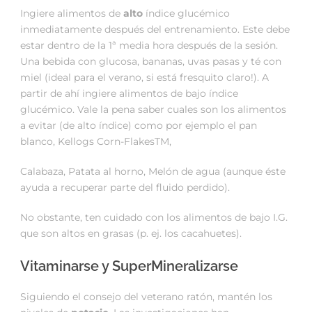
Ingiere alimentos de
alt
o
índice glucémico
inmediatamente después del entrenamiento. Este debe
estar dentro de la 1ª media hora después de la sesión.
Una bebida con glucosa, bananas, uvas pasas y té con
miel (ideal para el verano, si está fresquito claro!). A
partir de ahí ingiere alimentos de bajo índice
glucémico. Vale la pena saber cuales son los alimentos
a evitar (de alto índice) como por ejemplo el pan
blanco, Kellogs Corn-FlakesTM,
Calabaza, Patata al horno, Melón de agua (aunque éste
ayuda a recuperar parte del fluido perdido).
No obstante, ten cuidado con los alimentos de bajo I.G.
que son altos en grasas (p. ej. los cacahuetes).
Vitaminarse y SuperMineralizarse
Siguiendo el consejo del veterano ratón, mantén los