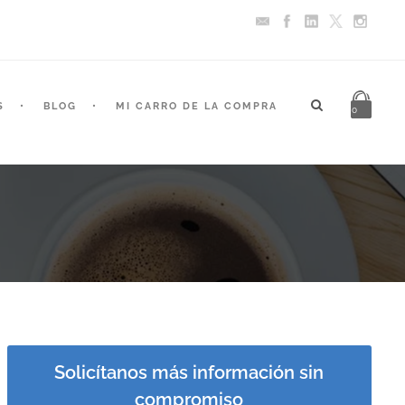
S
BLOG
MI CARRO DE LA COMPRA
0
Solicítanos más información sin
compromiso