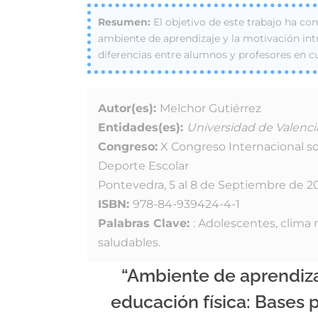
El objetivo de este trabajo ha co
ambiente de aprendizaje y la motivación in
diferencias entre alumnos y profesores en cu
Autor(es):
Melchor Gutiérrez
Entidades(es):
Universidad de Valenci
Congreso:
X Congreso Internacional so
Deporte Escolar
Pontevedra, 5 al 8 de Septiembre de 2
ISBN:
978-84-939424-4-1
Palabras Clave:
: Adolescentes, clima m
saludables.
“Ambiente de aprendiza
educación física: Bases 