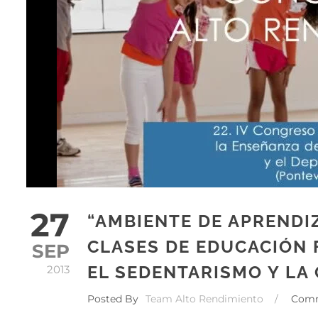
27
“AMBIENTE DE APRENDI
CLASES DE EDUCACIÓN 
SEP
EL SEDENTARISMO Y LA
2013
Posted By
Team Alto Rendimiento
/
Com