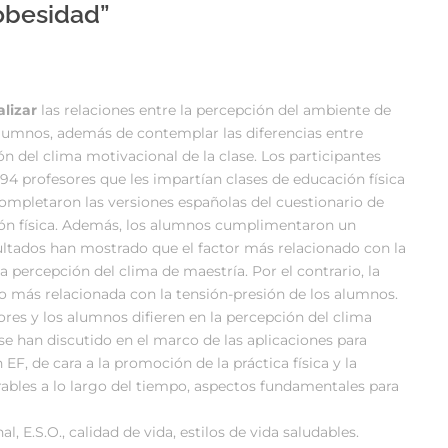
obesidad”
alizar
las relaciones entre la percepción del ambiente de
 alumnos, además de contemplar las diferencias entre
 del clima motivacional de la clase. Los participantes
94 profesores que les impartían clases de educación física
ompletaron las versiones españolas del cuestionario de
ión física. Además, los alumnos cumplimentaron un
sultados han mostrado que el factor más relacionado con la
 percepción del clima de maestría. Por el contrario, la
o más relacionada con la tensión-presión de los alumnos.
ores y los alumnos difieren en la percepción del clima
 se han discutido en el marco de las aplicaciones para
EF, de cara a la promoción de la práctica física y la
urables a lo largo del tiempo, aspectos fundamentales para
l, E.S.O., calidad de vida, estilos de vida saludables.