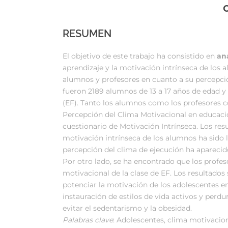
RESUMEN
El objetivo de este trabajo ha consistido en
an
aprendizaje y la motivación intrínseca de los
alumnos y profesores en cuanto a su percepción
fueron 2189 alumnos de 13 a 17 años de edad y 
(EF). Tanto los alumnos como los profesores c
Percepción del Clima Motivacional en educac
cuestionario de Motivación Intrínseca. Los re
motivación intrínseca de los alumnos ha sido la
percepción del clima de ejecución ha aparecid
Por otro lado, se ha encontrado que los profes
motivacional de la clase de EF. Los resultados
potenciar la motivación de los adolescentes en 
instauración de estilos de vida activos y perd
evitar el sedentarismo y la obesidad.
Palabras clave
: Adolescentes, clima motivaciona