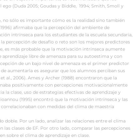
l ego (Duda 2005; Goudas y Biddle, 1994; Smith, Smoll y
 no sólo es importante cómo es la realidad sino también
 (1996) afirmaba que la percepción del ambiente de
ción intrínseca para los estudiantes de la escuela secundaria,
la percepción de desafío o reto son los mejores predictores
te, es más probable que la motivación intrínseca aumente
e aprendizaje libre de amenaza para su autoestima y con
ercepción de un bajo nivel de amenaza es el primer predictor
e de aumentarla es asegurar que los alumnos perciban sus
 et al., 2006). Ames y Archer (1988) encontraron que la
ionaba positivamente con percepciones motivacionalmente
a la clase, uso de estrategias efectivas de aprendizaje y
aioannou (1995) encontró que la motivación intrínseca y las
se correlacionaban con medidas del clima de maestría
do doble. Por un lado, analizar las relaciones entre el clima
n las clases de EF. Por otro lado, comparar las percepciones
en sobre el clima de aprendizaje en clase.