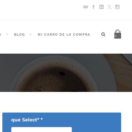
S
BLOG
MI CARRO DE LA COMPRA
0
que Select* *