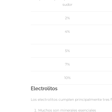
sudor
2%
4%
5%
7%
10%
Electrolitos
Los electrolitos cumplen principalmente tres f
Muchos son minerales esenciales