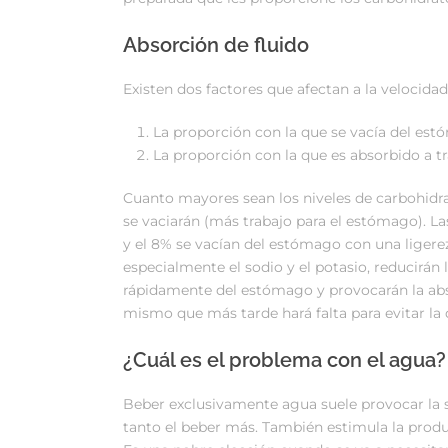
Absorción de fluido
Existen dos factores que afectan a la velocidad
La proporción con la que se vacía del es
La proporción con la que es absorbido a tr
Cuanto mayores sean los niveles de carbohidra
se vaciarán (más trabajo para el estómago). La
y el 8% se vacían del estómago con una ligereza
especialmente el sodio y el potasio, reducirán 
rápidamente del estómago y provocarán la abso
mismo que más tarde hará falta para evitar la 
¿Cuál es el problema con el agua?
Beber exclusivamente agua suele provocar la s
tanto el beber más. También estimula la produc