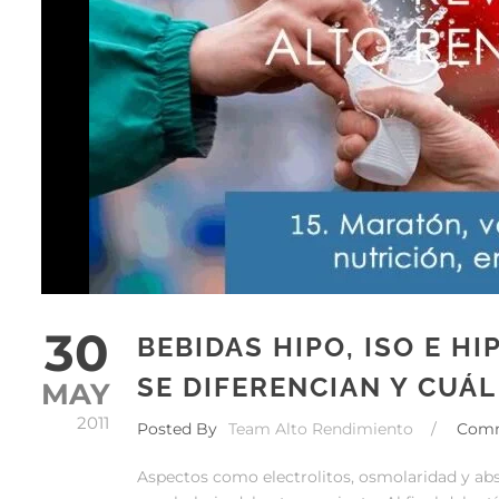
30
BEBIDAS HIPO, ISO E H
SE DIFERENCIAN Y CUÁL
MAY
2011
Posted By
Team Alto Rendimiento
/
Com
Aspectos como electrolitos, osmolaridad y abs