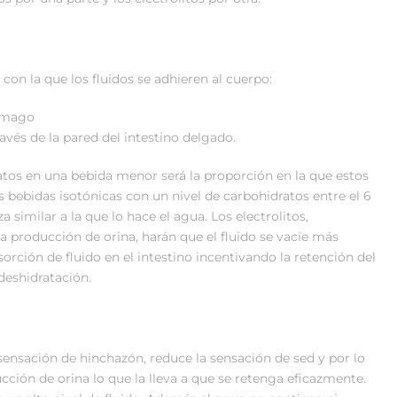
 con la que los fluidos se adhieren al cuerpo:
tómago
avés de la pared del intestino delgado.
tos en una bebida menor será la proporción en la que estos
s bebidas isotónicas con un nivel de carbohidratos entre el 6
 similar a la que lo hace el agua. Los electrolitos,
la producción de orina, harán que el fluido se vacíe más
rción de fluido en el intestino incentivando la retención del
deshidratación.
ensación de hinchazón, reduce la sensación de sed y por lo
ción de orina lo que la lleva a que se retenga eficazmente.