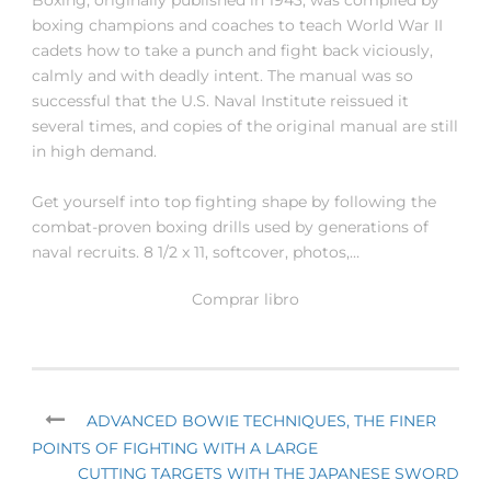
boxing champions and coaches to teach World War II
cadets how to take a punch and fight back viciously,
calmly and with deadly intent. The manual was so
successful that the U.S. Naval Institute reissued it
several times, and copies of the original manual are still
in high demand.
Get yourself into top fighting shape by following the
combat-proven boxing drills used by generations of
naval recruits. 8 1/2 x 11, softcover, photos,…
Comprar libro
ADVANCED BOWIE TECHNIQUES, THE FINER
POINTS OF FIGHTING WITH A LARGE
CUTTING TARGETS WITH THE JAPANESE SWORD