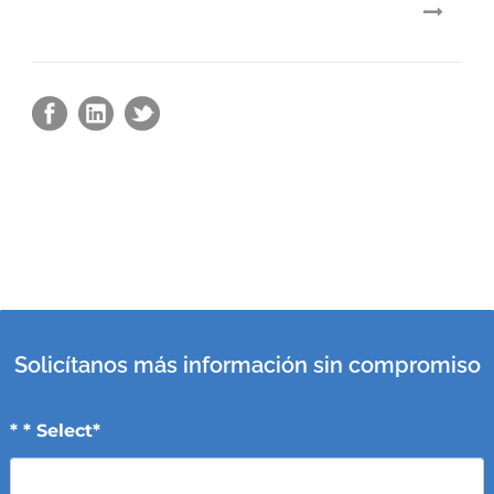
Solicítanos más información sin compromiso
* * Select*