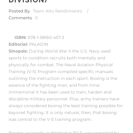
Posted By
Team Alto Rendimiento
/
Comments
0
ISBN:
978-1-58160-457-3
Editorial:
PALADIN
Sinopsis:
During World War II the U.S. Navy used
sports to condition recruits both mentally and
physically for combat. The Naval Aviation Physical
Training (V-5) Program compiled specific manuals
outlining the instruction in each sport. Boxing is the
essence of the fighting man, and from time
immemorial it has been used to train, harden and
discipline military personnel. Plus, army trainers have
always considered boxing the best training possible for
bayonet fighting. It is only natural, then, that boxing
was central to the V-5 training program.
Boxing, originally published in 1943, was compiled by