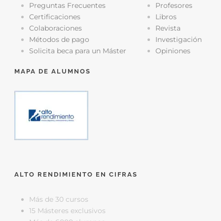
Preguntas Frecuentes
Profesores
Certificaciones
Libros
Colaboraciones
Revista
Métodos de pago
Investigación
Solicita beca para un Máster
Opiniones
MAPA DE ALUMNOS
ALTO RENDIMIENTO EN CIFRAS
Más de 30 cursos
15 Másteres exclusivos