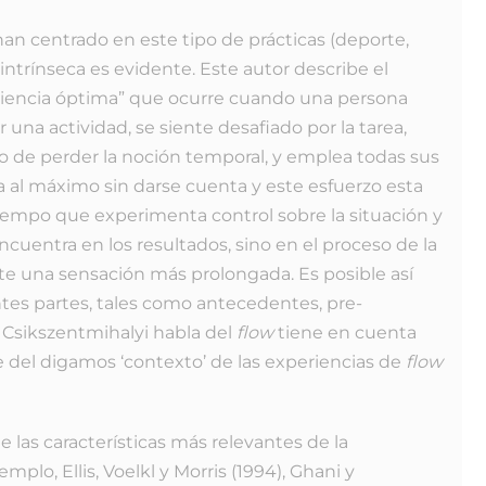
 han centrado en este tipo de prácticas (deporte,
ntrínseca es evidente. Este autor describe el
riencia óptima” que ocurre cuando una persona
 una actividad, se siente desafiado por la tarea,
 de perder la noción temporal, y emplea todas sus
a al máximo sin darse cuenta y este esfuerzo esta
tiempo que experimenta control sobre la situación y
ncuentra en los resultados, sino en el proceso de la
ite una sensación más prolongada. Es posible así
tes partes, tales como antecedentes, pre-
 Csikszentmihalyi habla del
flow
tiene en cuenta
 del digamos ‘contexto’ de las experiencias de
flow
 las características más relevantes de la
mplo, Ellis, Voelkl y Morris (1994), Ghani y