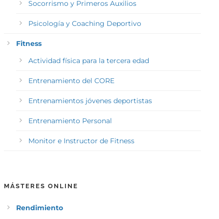
Socorrismo y Primeros Auxilios
Psicología y Coaching Deportivo
Fitness
Actividad física para la tercera edad
Entrenamiento del CORE
Entrenamientos jóvenes deportistas
Entrenamiento Personal
Monitor e Instructor de Fitness
MÁSTERES ONLINE
Rendimiento