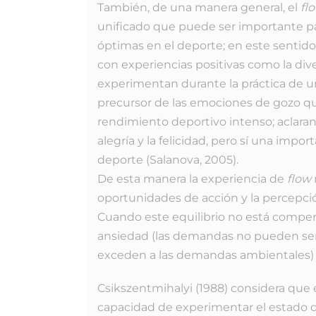
También, de una manera general, el
fl
unificado que puede ser importante par
óptimas en el deporte; en este sentido
con experiencias positivas como la diver
experimentan durante la práctica de una
precursor de las emociones de gozo q
rendimiento deportivo intenso; aclara
alegría y la felicidad, pero sí una impor
deporte (Salanova, 2005).
De esta manera la experiencia de
flow
oportunidades de acción y la percepci
Cuando este equilibrio no está compe
ansiedad (las demandas no pueden ser 
exceden a las demandas ambientales) 
Csikszentmihalyi (1988) considera que e
capacidad de experimentar el estado 