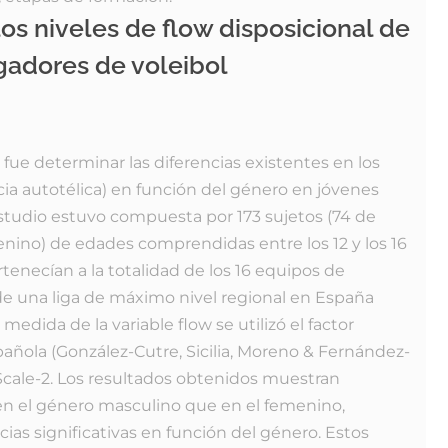
os niveles de flow disposicional de
gadores de voleibol
n fue determinar las diferencias existentes en los
cia autotélica) en función del género en jóvenes
estudio estuvo compuesta por 173 sujetos (74 de
ino) de edades comprendidas entre los 12 y los 16
rtenecían a la totalidad de los 16 equipos de
de una liga de máximo nivel regional en España
medida de la variable flow se utilizó el factor
pañola (González-Cutre, Sicilia, Moreno & Fernández-
 Scale-2. Los resultados obtenidos muestran
 en el género masculino que en el femenino,
ias significativas en función del género. Estos