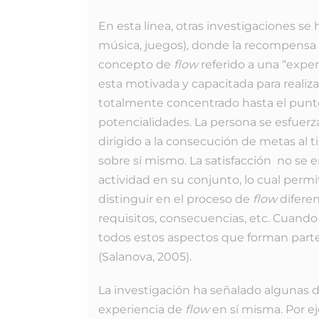
En esta línea, otras investigaciones se
música, juegos), donde la recompensa i
concepto de
flow
referido a una “expe
esta motivada y capacitada para realizar
totalmente concentrado hasta el punto
potencialidades. La persona se esfuerz
dirigido a la consecución de metas al 
sobre sí mismo. La satisfacción no se e
actividad en su conjunto, lo cual perm
distinguir en el proceso de
flow
diferen
requisitos, consecuencias, etc. Cuando
todos estos aspectos que forman parte
(Salanova, 2005).
La investigación ha señalado algunas de
experiencia de
flow
en sí misma. Por eje