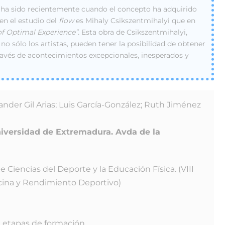
o ha sido recientemente cuando el concepto ha adquirido
en el estudio del
flow
es Mihaly Csikszentmihalyi que en
f Optimal Experience”.
Esta obra de Csikszentmihalyi,
no sólo los artistas, pueden tener la posibilidad de obtener
través de acontecimientos excepcionales, inesperados y
nder Gil Arias; Luis García-González; Ruth Jiménez
niversidad de Extremadura. Avda de la
 Ciencias del Deporte y la Educación Física. (VIII
cina y Rendimiento Deportivo)
l, etapas de formación.