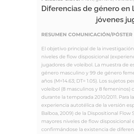
Diferencias de género en l
jóvenes ju
RESUMEN COMUNICACIÓN/PÓSTER
El objetivo principal de la investigació
niveles de flow disposicional (experien
jugadores de voleibol. La muestra de 
género masculino y 99 de género femen
años (M=14.63; DT= 1.05). Los sujetos pe
voleibol (8 masculinos y 8 femeninos) 
durante la temporada 2010/2011. Para la 
experiencia autotélica de la versión es
Balboa, 2009) de la Dispositional Flow
mayores niveles de flow disposicional
confirmándose la existencia de diferenc