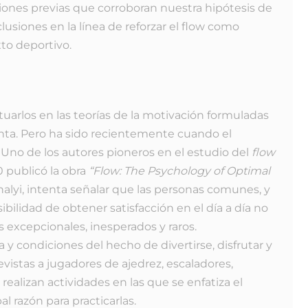
iones previas que corroboran nuestra hipótesis de
usiones en la línea de reforzar el flow como
xto deportivo.
arlos en las teorías de la motivación formuladas
enta. Pero ha sido recientemente cuando el
Uno de los autores pioneros en el estudio del
flow
 publicó la obra
“Flow: The Psychology of Optimal
alyi, intenta señalar que las personas comunes, y
sibilidad de obtener satisfacción en el día a día no
 excepcionales, inesperados y raros.
a y condiciones del hecho de divertirse, disfrutar y
vistas a jugadores de ajedrez, escaladores,
 realizan actividades en las que se enfatiza el
l razón para practicarlas.