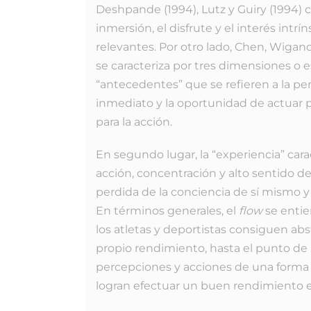
Deshpande (1994), Lutz y Guiry (1994) 
inmersión, el disfrute y el interés int
relevantes. Por otro lado, Chen, Wigan
se caracteriza por tres dimensiones o e
“antecedentes” que se refieren a la pe
inmediato y la oportunidad de actuar 
para la acción.
En segundo lugar, la “experiencia” cara
acción, concentración y alto sentido de
perdida de la conciencia de sí mismo y
En términos generales, el
flow
se entie
los atletas y deportistas consiguen a
propio rendimiento, hasta el punto de 
percepciones y acciones de una forma
logran efectuar un buen rendimiento e