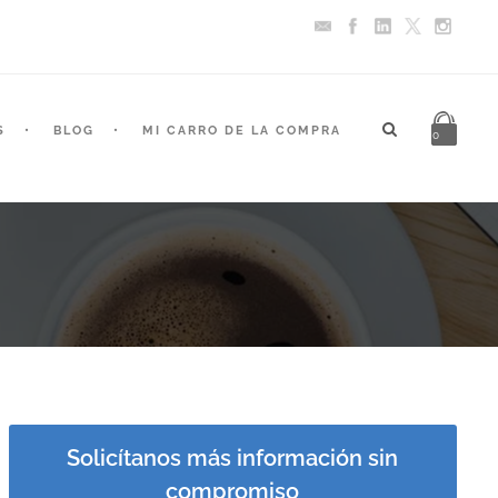
S
BLOG
MI CARRO DE LA COMPRA
0
Solicítanos más información sin
compromiso