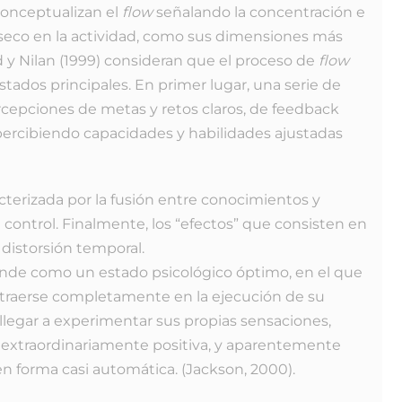
conceptualizan el
flow
señalando la concentración e
rínseco en la actividad, como sus dimensiones más
d y Nilan (1999) consideran que el proceso de
flow
stados principales. En primer lugar, una serie de
rcepciones de metas y retos claros, de feedback
percibiendo capacidades y habilidades ajustadas
cterizada por la fusión entre conocimientos y
 control. Finalmente, los “efectos” que consisten en
 distorsión temporal.
nde como un estado psicológico óptimo, en el que
bstraerse completamente en la ejecución de su
llegar a experimentar sus propias sensaciones,
 extraordinariamente positiva, y aparentemente
n forma casi automática. (Jackson, 2000).