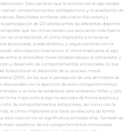
 baloncesto. Descubrieron que la orientación al ego estaba
e realizar comportamientos antideportivos y la aceptación de
ficativas. Resultados similares obtuvieron Kavussanu y
la participación de 221 adolescentes de diferentes deportes
 comprobó que los climas tenían una asociación más fuerte
con las orientaciones, el clima implicante a la tarea se
s prosociales, prediciéndolos, y negativamente con la
iendo esta relación inversa con el clima implicante al ego.
es entre la atmósfera moral establecida por el entrenador y
nción y desarrollo de comportamientos antisociales, lo que
l futbolista en el desarrollo de su proceso moral.
phens (2001), en los que la percepción de una atmósfera de
se relacionaba con la aparición de estos comportamientos,
enador a la hora de establecer este ambiente. Miller y cols.
el clima implicante al ego se asociaba de forma positiva y
desarrollo de comportamientos antisociales, así como con la
más, el clima implicante a la tarea se relaciona de forma
e esta relación no es significativa en todas ellas. También es
 el mejor predictor de los comportamientos antisociales