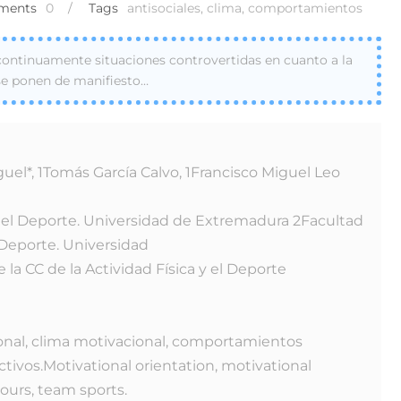
ments
0
/
Tags
antisociales
,
clima
,
comportamientos
continuamente situaciones controvertidas en cuanto a la
 se ponen de manifiesto…
el*, 1Tomás García Calvo, 1Francisco Miguel Leo
del Deporte. Universidad de Extremadura 2Facultad
l Deporte. Universidad
 la CC de la Actividad Física y el Deporte
onal, clima motivacional, comportamientos
ctivos.Motivational orientation, motivational
iours, team sports.