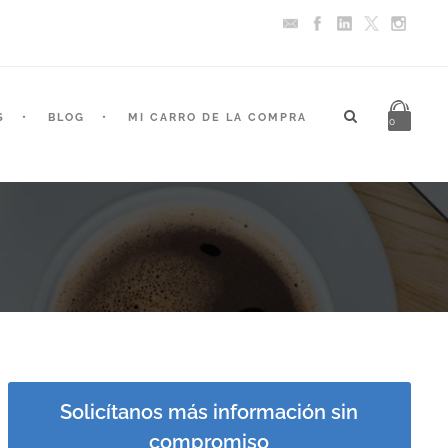
S
BLOG
MI CARRO DE LA COMPRA
0
Solicítanos más información sin
compromiso