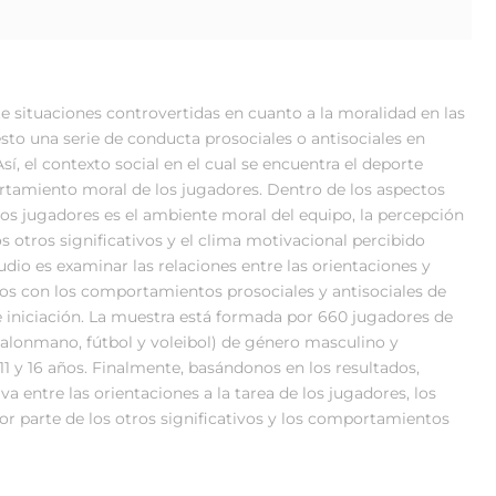
 situaciones controvertidas en cuanto a la moralidad en las
sto una serie de conducta prosociales o antisociales en
Así, el contexto social en el cual se encuentra el deporte
rtamiento moral de los jugadores. Dentro de los aspectos
 los jugadores es el ambiente moral del equipo, la percepción
s otros significativos y el clima motivacional percibido
tudio es examinar las relaciones entre las orientaciones y
ivos con los comportamientos prosociales y antisociales de
 iniciación. La muestra está formada por 660 jugadores de
balonmano, fútbol y voleibol) de género masculino y
 y 16 años. Finalmente, basándonos en los resultados,
a entre las orientaciones a la tarea de los jugadores, los
or parte de los otros significativos y los comportamientos