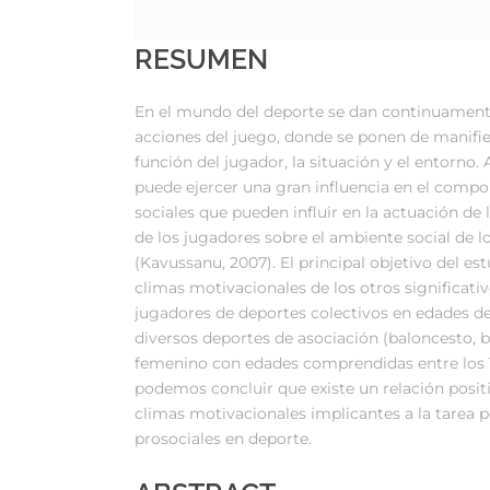
RESUMEN
En el mundo del deporte se dan continuamente
acciones del juego, donde se ponen de manifie
función del jugador, la situación y el entorno. 
puede ejercer una gran influencia en el compo
sociales que pueden influir en la actuación de
de los jugadores sobre el ambiente social de lo
(Kavussanu, 2007). El principal objetivo del es
climas motivacionales de los otros significat
jugadores de deportes colectivos en edades de
diversos deportes de asociación (baloncesto, 
femenino con edades comprendidas entre los 11
podemos concluir que existe un relación positiv
climas motivacionales implicantes a la tarea p
prosociales en deporte.