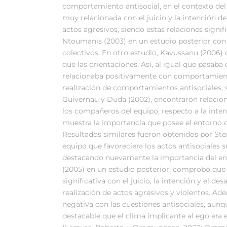
comportamiento antisocial, en el contexto del
muy relacionada con el juicio y la intención d
actos agresivos, siendo estas relaciones signi
Ntoumanis (2003) en un estudio posterior con 
colectivos. En otro estudio, Kavussanu (2006)
que las orientaciones. Así, al igual que pasaba 
relacionaba positivamente con comportamiento
realización de comportamientos antisociales, s
Guivernau y Duda (2002), encontraron relacion
los compañeros del equipo, respecto a la inte
muestra la importancia que posee el entorno de
Resultados similares fueron obtenidos por Ste
equipo que favoreciera los actos antisociales 
destacando nuevamente la importancia del entr
(2005) en un estudio posterior, comprobó que 
significativa con el juicio, la intención y el 
realización de actos agresivos y violentos. Ade
negativa con las cuestiones antisociales, aunqu
destacable que el clima implicante al ego era