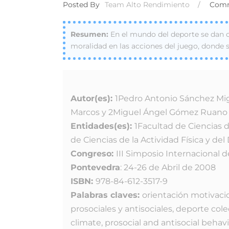
Posted By
Team Alto Rendimiento
/
Com
En el mundo del deporte se dan 
moralidad en las acciones del juego, donde
Autor(es):
1Pedro Antonio Sánchez Migu
Marcos y 2Miguel Ángel Gómez Ruano
Entidades(es):
1Facultad de Ciencias 
de Ciencias de la Actividad Física y de
Congreso:
III Simposio Internacional de
Pontevedra
: 24-26 de Abril de 2008
ISBN:
978-84-612-3517-9
Palabras claves:
orientación motivaci
prosociales y antisociales, deporte cole
climate, prosocial and antisocial behav